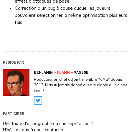
effets d'attaques de base.
Correction d'un bug à cause duquel les joueurs
pouvaient sélectionner la même optimisation plusieurs
fois.
RÉDIGÉ PAR
BENJAMIN
« FLAMM »
VANESE
Rédacteur en chef adjoint, membre *aAa* depuis
2012. N'as tu jamais dansé avec le diable au clair de
lune ?
Twitter
PARTICIPER
Une faute d'orthographe ou une imprécision ?
N'hésitez pas à nous contacter.