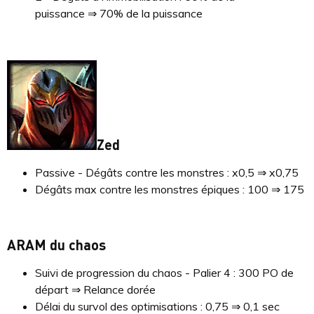
puissance ⇒ 70% de la puissance
Zed
Passive - Dégâts contre les monstres : x0,5 ⇒ x0,75
Dégâts max contre les monstres épiques : 100 ⇒ 175
ARAM du chaos
Suivi de progression du chaos - Palier 4 : 300 PO de
départ ⇒ Relance dorée
Délai du survol des optimisations : 0,75 ⇒ 0,1 sec