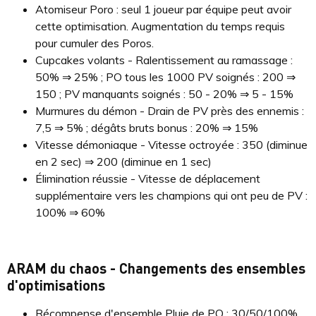
Atomiseur Poro : seul 1 joueur par équipe peut avoir
cette optimisation. Augmentation du temps requis
pour cumuler des Poros.
Cupcakes volants - Ralentissement au ramassage :
50% ⇒ 25% ; PO tous les 1000 PV soignés : 200 ⇒
150 ; PV manquants soignés : 50 - 20% ⇒ 5 - 15%
Murmures du démon - Drain de PV près des ennemis :
7,5 ⇒ 5% ; dégâts bruts bonus : 20% ⇒ 15%
Vitesse démoniaque - Vitesse octroyée : 350 (diminue
en 2 sec) ⇒ 200 (diminue en 1 sec)
Élimination réussie - Vitesse de déplacement
supplémentaire vers les champions qui ont peu de PV :
100% ⇒ 60%
ARAM du chaos - Changements des ensembles
d'optimisations
Récompense d'ensemble Pluie de PO : 30/50/100%