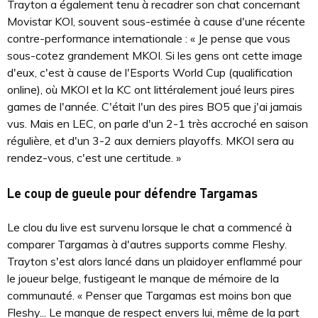
Trayton a également tenu à recadrer son chat concernant
Movistar KOI, souvent sous-estimée à cause d'une récente
contre-performance internationale : « Je pense que vous
sous-cotez grandement MKOI. Si les gens ont cette image
d'eux, c'est à cause de l'Esports World Cup (qualification
online), où MKOI et la KC ont littéralement joué leurs pires
games de l'année. C'était l'un des pires BO5 que j'ai jamais
vus. Mais en LEC, on parle d'un 2-1 très accroché en saison
régulière, et d'un 3-2 aux derniers playoffs. MKOI sera au
rendez-vous, c'est une certitude. »
Le coup de gueule pour défendre Targamas
Le clou du live est survenu lorsque le chat a commencé à
comparer Targamas à d'autres supports comme Fleshy.
Trayton s'est alors lancé dans un plaidoyer enflammé pour
le joueur belge, fustigeant le manque de mémoire de la
communauté. « Penser que Targamas est moins bon que
Fleshy... Le manque de respect envers lui, même de la part