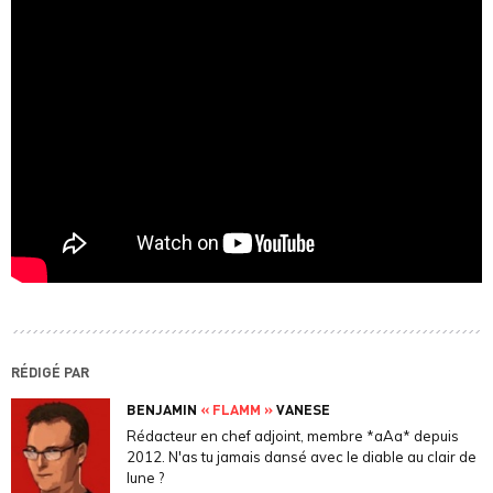
RÉDIGÉ PAR
BENJAMIN
« FLAMM »
VANESE
Rédacteur en chef adjoint, membre *aAa* depuis
2012. N'as tu jamais dansé avec le diable au clair de
lune ?