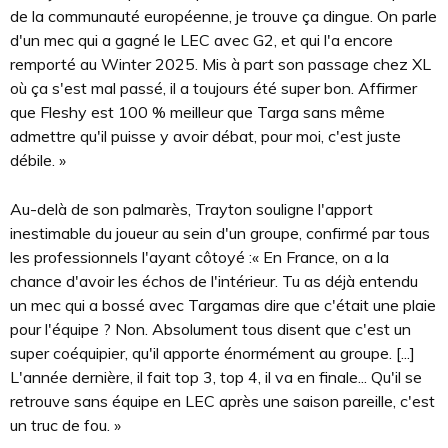
de la communauté européenne, je trouve ça dingue. On parle
d'un mec qui a gagné le LEC avec G2, et qui l'a encore
remporté au Winter 2025. Mis à part son passage chez XL
où ça s'est mal passé, il a toujours été super bon. Affirmer
que Fleshy est 100 % meilleur que Targa sans même
admettre qu'il puisse y avoir débat, pour moi, c'est juste
débile. »
Au-delà de son palmarès, Trayton souligne l'apport
inestimable du joueur au sein d'un groupe, confirmé par tous
les professionnels l'ayant côtoyé :« En France, on a la
chance d'avoir les échos de l'intérieur. Tu as déjà entendu
un mec qui a bossé avec Targamas dire que c'était une plaie
pour l'équipe ? Non. Absolument tous disent que c'est un
super coéquipier, qu'il apporte énormément au groupe. [...]
L'année dernière, il fait top 3, top 4, il va en finale... Qu'il se
retrouve sans équipe en LEC après une saison pareille, c'est
un truc de fou. »