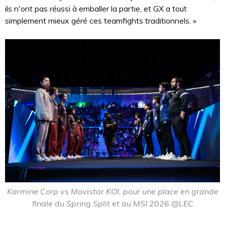
ils n'ont pas réussi à emballer la partie, et GX a tout
simplement mieux géré ces teamfights traditionnels. »
Karmine Corp vs Movistar KOI, pour une place en grande
finale du Spring Split et au MSI 2026 @LEC