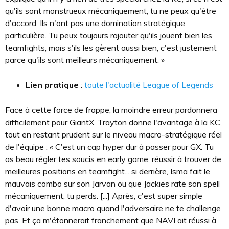
qu'ils sont monstrueux mécaniquement, tu ne peux qu'être
d'accord. Ils n'ont pas une domination stratégique
particulière. Tu peux toujours rajouter qu'ils jouent bien les
teamfights, mais s'ils les gèrent aussi bien, c'est justement
parce qu'ils sont meilleurs mécaniquement. »
Lien pratique
:
toute l'actualité League of Legends
Face à cette force de frappe, la moindre erreur pardonnera
difficilement pour GiantX. Trayton donne l'avantage à la KC,
tout en restant prudent sur le niveau macro-stratégique réel
de l'équipe : « C'est un cap hyper dur à passer pour GX. Tu
as beau régler tes soucis en early game, réussir à trouver de
meilleures positions en teamfight... si derrière, Isma fait le
mauvais combo sur son Jarvan ou que Jackies rate son spell
mécaniquement, tu perds. [...] Après, c'est super simple
d'avoir une bonne macro quand l'adversaire ne te challenge
pas. Et ça m'étonnerait franchement que NAVI ait réussi à