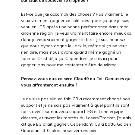
satisfait de soulever le trophée ?
Est-ce que j'ai accompli des choses ? Pas vraiment. Je
veux vraiment gagner ce split, c'est pour ça que je suis
venu en LCS après une bonne performance dans mon
ancienne région. Je veux vraiment faire encore mieux ici,
donc je veux vraiment gagner le titre. Je suis heureux
que nous ayons gagné le Lock In, même si ça ne veut
rien dire, mais nous avons quand même gagné un
tournoi. C'est déjà ça. Cependant, je suis ici pour
gagner, pas pour me contenter d'être deuxième.
Pensez-vous que ce sera Cloud9 ou Evil Geniuses qui
vous affronteront ensuite ?
Je ne suis pas sûr, en fait. C9 a récemment changé son
support et je ne sais pas vraiment à quel point ils sont
forts avec leur nouveau support. EG est une équipe
décente, et avant les matchs du Losers'Bracket, j'aurais
dit que EG allait gagner. Cependant, C9 a battu Golden
Guardians 3-0, alors nous verrons bien.