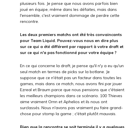
plusieurs fois. Je pense que nous avons parfois bien
joué en équipe, même dans les défaites, mais dans
l'ensemble, c'est vraiment dommage de perdre cette
rencontre.
Les deux premiers matchs ont été très convaincants
pour Team Liquid. Pouvez-vous nous en dire plus
sur ce qui a été différent par rapport à votre draft et
sur ce qui n'a pas fonctionné pour votre équipe ?
En ce qui concerne la draft, je pense qu'il n'y a eu qu'un
seul match en termes de picks sur la botlane. Je
suppose que ce n'était pas un facteur dans toutes les
games, mais dans ce match, nous avons fini par jouer
Ezreal et Braum parce que nous pensions que c'étaient
les meilleurs champions dans ce scénario. 100 Thieves
aime vraiment Ornn et Aphelios et ils nous ont
surclassés. Nous n'avons pas vraiment pu faire grand-
chose pour stomp la game ; c'était plutôt mauvais.
Bien que la rencontre se soit terminée il y a quelques