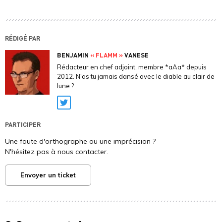
RÉDIGÉ PAR
BENJAMIN
« FLAMM »
VANESE
Rédacteur en chef adjoint, membre *aAa* depuis
2012. N'as tu jamais dansé avec le diable au clair de
lune ?
Twitter
PARTICIPER
Une faute d'orthographe ou une imprécision ?
N'hésitez pas à nous contacter.
Envoyer un ticket