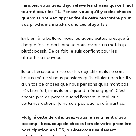
minutes, vous avez déjà relevé les choses qui ont mal
tourné pour les TL. Pensez-vous qu'il y a des choses
que vous pouvez apprendre de cette rencontre pour
vos prochains matchs dans ces playoffs ?
Eh bien, à la botlane, nous les avons battus presque à
chaque fois, à part lorsque nous avions un matchup
plutôt passif. De ce fait, je suis confiant pour les
affronter à nouveau.
Ils ont beaucoup forcé sur les objectifs et ils se sont
battus même si nous pensions qu'ils allaient perdre. Il y
a un tas de choses que nous pensons qu'ils n'ont pas
très bien fait, mais ils ont quand même gagné. C'est
encore pire de perdre quand l'ennemi a mal joué
certaines actions. Je ne sais pas quoi dire à part ça.
Malgré cette défaite, avez-vous le sentiment d'avoir
accompli beaucoup de choses lors de votre première
participation en LCS, ou êtes-vous seulement