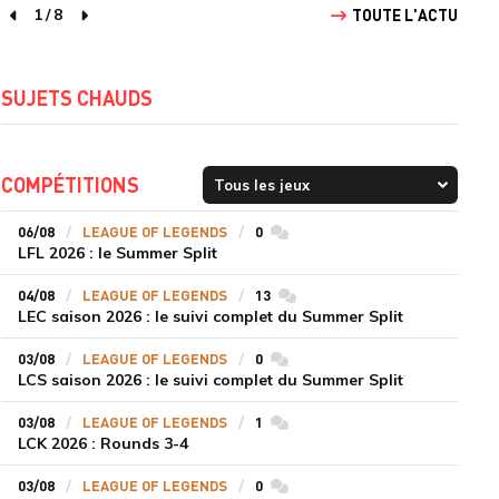
1
/
8
TOUTE L'ACTU
page précédente
page suivante
SUJETS CHAUDS
COMPÉTITIONS
06/08
LEAGUE OF LEGENDS
0
commentaires
LFL 2026 : le Summer Split
04/08
LEAGUE OF LEGENDS
13
commentaires
LEC saison 2026 : le suivi complet du Summer Split
03/08
LEAGUE OF LEGENDS
0
commentaires
LCS saison 2026 : le suivi complet du Summer Split
03/08
LEAGUE OF LEGENDS
1
commentaires
LCK 2026 : Rounds 3-4
03/08
LEAGUE OF LEGENDS
0
commentaires