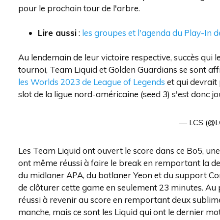
pour le prochain tour de l'arbre.
Lire aussi
:
les groupes et l'agenda du Play-In
Au lendemain de leur victoire respective, succès qui l
tournoi, Team Liquid et Golden Guardians se sont aff
les Worlds 2023 de League of Legends
et qui devrait 
slot de la ligue nord-américaine (seed 3) s'est donc j
— LCS (@LC
Les Team Liquid ont ouvert le score dans ce Bo5, un
ont même réussi à faire le break en remportant la d
du midlaner APA, du botlaner Yeon et du support Cor
de clôturer cette game en seulement 23 minutes. Au
réussi à revenir au score en remportant deux sublime
manche, mais ce sont les Liquid qui ont le dernier mo