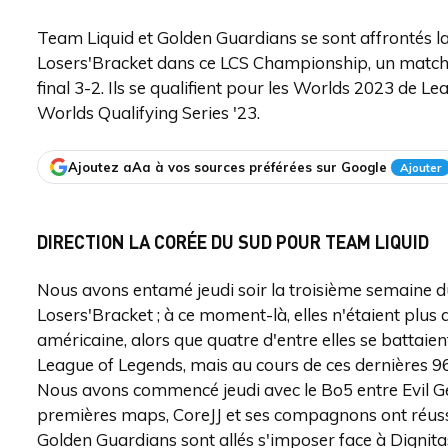
Team Liquid et Golden Guardians se sont affrontés l
Losers'Bracket dans ce LCS Championship, un match 
final 3-2. Ils se qualifient pour les Worlds 2023 de
Worlds Qualifying Series '23.
Ajoutez aAa à vos sources préférées sur Google
Ajouter
DIRECTION LA CORÉE DU SUD POUR TEAM LIQUID
Nous avons entamé jeudi soir la troisième semaine 
Losers'Bracket ; à ce moment-là, elles n'étaient plus
américaine, alors que quatre d'entre elles se battaie
League of Legends, mais au cours de ces dernières 96
Nous avons commencé jeudi avec le Bo5 entre Evil Ge
premières maps, CoreJJ et ses compagnons ont réussi
Golden Guardians sont allés s'imposer face à Dignita