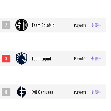
2
Team SoloMid
Playoffs
3
Team Liquid
Playoffs
0
Evil Geniuses
Playoffs