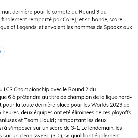
a nuit dernière pour le compte du Round 3 du
finalement remporté par CoreJJ et sa bande, score
 League of Legends, et envoient les hommes de Spookz aux
du LCS Championship avec le Round 2 du
 que 6 à prétendre au titre de champion de la ligue nord-
nt pour la toute dernière place pour les Worlds 2023 de
 heures, deux équipes ont été éliminées de ces playoffs.
niuses et Team Liquid ; remportant les deux
 à s'imposer sur un score de 3-1. Le lendemain, les
s sur un clean sweep (3-0), se qualifiant également