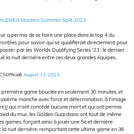
 des EMEA Masters Summer Split 2023
eur a permis de se faire une place dans le top 4 du
rontées pour savoir qui se qualifierait directement pour
passer par les Worlds Qualifying Series '23 ; le dernier
oué la nuit dernière entre ces deux grandes équipes.
SOfficial)
August 13, 2023
e première game bouclée en seulement 30 minutes, et
euxième manche avec force et détermination, à l'image
eJJ qui n'ont concédé aucune mort et qui ont permis
 pied du mur, les Golden Guardians ont tout de même
s games, forçant ainsi à jouer une 5e et dernière
t la nuit dernière, remportant cette ultime game en 36