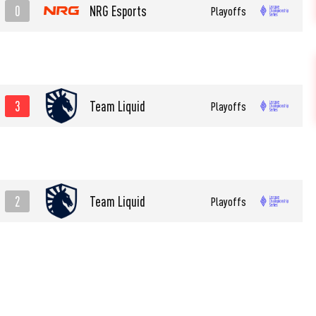
0
NRG Esports
Playoffs
3
Team Liquid
Playoffs
2
Team Liquid
Playoffs