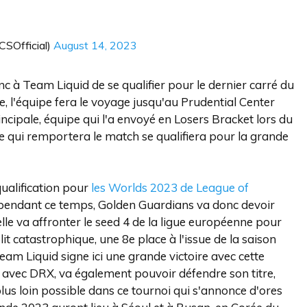
SOfficial)
August 14, 2023
c à Team Liquid de se qualifier pour le dernier carré du
e, l'équipe fera le voyage jusqu'au Prudential Center
cipale, équipe qui l'a envoyé en Losers Bracket lors du
lle qui remportera le match se qualifiera pour la grande
qualification pour
les Worlds 2023 de League of
 pendant ce temps, Golden Guardians va donc devoir
lle va affronter le seed 4 de la ligue européenne pour
lit catastrophique, une 8e place à l'issue de la saison
Team Liquid signe ici une grande victoire avec cette
 avec DRX, va également pouvoir défendre son titre,
 plus loin possible dans ce tournoi qui s'annonce d'ores