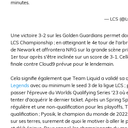
minutes.
— LCS (@LC
Une victoire 3-2 sur les Golden Guardians permet don
LCS Championship ; en atteignant le 4e tour de l'arbr
de Newark et affrontera NRG sur la grande scène prin
1er tour après s'être inclinée sur un score de 3-1. Ce
finale contre Cloud9 prévue pour le lendemain.
Cela signifie également que Team Liquid a validé sa 
Legends
avec au minimum le seed 3 de la ligue LCS ;
passer l'épreuve du Worlds Qualifying Series '23 où e
tenter d'acquérir le dernier ticket. Après un Spring Sp
régulière et une non-qualification pour les playoffs, 
qualification ; Pyosik, le champion du monde de 2022
sur ses terres, surement de quoi le motiver à aller le