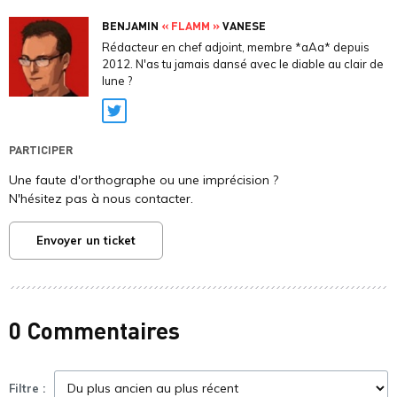
BENJAMIN
« FLAMM »
VANESE
Rédacteur en chef adjoint, membre *aAa* depuis
2012. N'as tu jamais dansé avec le diable au clair de
lune ?
Twitter
PARTICIPER
Une faute d'orthographe ou une imprécision ?
N'hésitez pas à nous contacter.
Envoyer un ticket
0 Commentaires
Filtre :