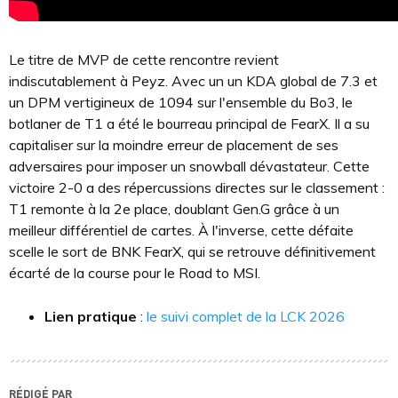
Le titre de MVP de cette rencontre revient
indiscutablement à Peyz. Avec un un KDA global de 7.3 et
un DPM vertigineux de 1094 sur l'ensemble du Bo3, le
botlaner de T1 a été le bourreau principal de FearX. Il a su
capitaliser sur la moindre erreur de placement de ses
adversaires pour imposer un snowball dévastateur. Cette
victoire 2-0 a des répercussions directes sur le classement :
T1 remonte à la 2e place, doublant Gen.G grâce à un
meilleur différentiel de cartes. À l'inverse, cette défaite
scelle le sort de BNK FearX, qui se retrouve définitivement
écarté de la course pour le Road to MSI.
Lien pratique
:
le suivi complet de la LCK 2026
RÉDIGÉ PAR