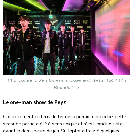
T1 s'assure la 2e place au classement de la LCK 2026
Rounds 1-2
Le one-man show de Peyz
Contrairement au bras de fer de la première manche, cette
seconde partie a été à sens unique et s'est conclue juste
avant la demi-heure de jeu. Si Raptor a trouvé quelques