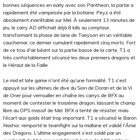
bonnes séquences en early avec son Pantheon, la partie a
rapidement été vampirisée par la botlane. Peyz a été
absolument inarrêtable sur Mel. À seulement 13 minutes de
jeu, le carry AD affichait déjà 8 kills au compteur,
transformant la phase de lane de Taeyoon en un véritable
cauchemar, ce dernier cumulant rapidement cinq morts. Fort
de ce trou d'air béant sur la partie basse de la carte, T1 a
très confortablement sécurisé les deux premiers dragons et
le Héraut de la Faille.
Le mid et late game n'ont été qu'une formalité. T1 s'est
appuyé sur les ultimes de dive du Sion de Doran et de la Vi
de Oner pour verrouiller en chaîne les carrys de BFX au
moment de contester le troisième dragon, laissant le champ
libre au DPS massif de Mel. BFX a tenté de résister, mais
l'écart aux golds était trop important. T1 a sécurisé le Baron
Nashor, remporté le teamfight sur la midlane et validé l'Âme
des Dragons. L'ultime engagement s'est soldé par un