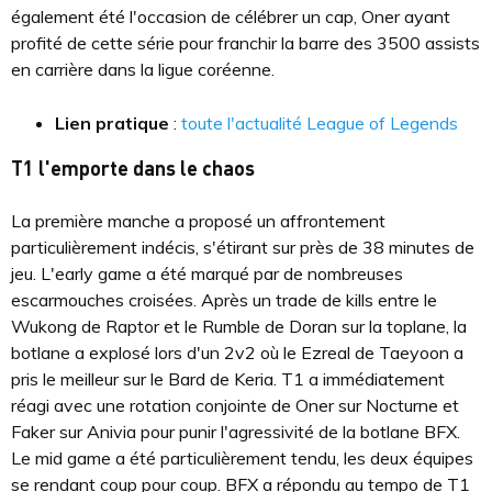
également été l'occasion de célébrer un cap, Oner ayant
profité de cette série pour franchir la barre des 3500 assists
en carrière dans la ligue coréenne.
Lien pratique
:
toute l'actualité League of Legends
T1 l'emporte dans le chaos
La première manche a proposé un affrontement
particulièrement indécis, s'étirant sur près de 38 minutes de
jeu. L'early game a été marqué par de nombreuses
escarmouches croisées. Après un trade de kills entre le
Wukong de Raptor et le Rumble de Doran sur la toplane, la
botlane a explosé lors d'un 2v2 où le Ezreal de Taeyoon a
pris le meilleur sur le Bard de Keria. T1 a immédiatement
réagi avec une rotation conjointe de Oner sur Nocturne et
Faker sur Anivia pour punir l'agressivité de la botlane BFX.
Le mid game a été particulièrement tendu, les deux équipes
se rendant coup pour coup. BFX a répondu au tempo de T1