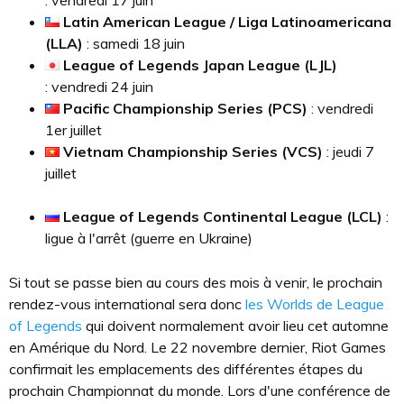
: vendredi 17 juin
Latin American League / Liga Latinoamericana
(LLA)
: samedi 18 juin
League of Legends Japan League (LJL)
: vendredi 24 juin
Pacific Championship Series (PCS)
: vendredi
1er juillet
Vietnam Championship Series (VCS)
: jeudi 7
juillet
League of Legends Continental League (LCL)
:
ligue à l'arrêt (guerre en Ukraine)
Si tout se passe bien au cours des mois à venir, le prochain
rendez-vous international sera donc
les Worlds de League
of Legends
qui doivent normalement avoir lieu cet automne
en Amérique du Nord. Le 22 novembre dernier, Riot Games
confirmait les emplacements des différentes étapes du
prochain Championnat du monde. Lors d'une conférence de