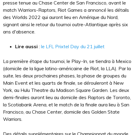
presse tenue au Chase Center de San Francisco, avant le
match Warriors-Raptors, Riot Games a annoncé les détails
des Worlds 2022 qui auront lieu en Amérique du Nord,
signant ainsi le retour du tournoi outre-Atlantique après six
ans d'absence.
Lire aussi
:
le LFL Prixtel Day du 21 juillet
La première étape du tournoi, le Play-In, se tiendra à Mexico
(domicile de la ligue latino-américaine de Riot, la LLA). Par la
suite, les deux prochaines phases, la phase de groupes du
Main Event et les quarts de finale, se dérouleront à New
York, au Hulu Theatre du Madison Square Garden. Les deux
demi-finales auront lieu au domicile des Raptors de Toronto,
la Scotiabank Arena, et le match de la finale aura lieu à San
Francisco, au Chase Center, domicile des Golden State
Warriors.
Des détails supplémentaires sur le Championnat du monde