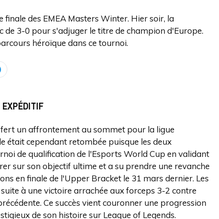
e finale des EMEA Masters Winter. Hier soir, la
ec de 3-0 pour s'adjuger le titre de champion d'Europe.
arcours héroïque dans ce tournoi.
 EXPÉDITIF
fert un affrontement au sommet pour la ligue
nale était cependant retombée puisque les deux
rnoi de qualification de l'Esports World Cup en validant
trer sur son objectif ultime et a su prendre une revanche
ons en finale de l'Upper Bracket le 31 mars dernier. Les
 suite à une victoire arrachée aux forceps 3-2 contre
 précédente. Ce succès vient couronner une progression
restigieux de son histoire sur League of Legends.