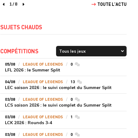
1
/
8
TOUTE L'ACTU
page précédente
page suivante
SUJETS CHAUDS
COMPÉTITIONS
05/08
LEAGUE OF LEGENDS
0
commentaires
LFL 2026 : le Summer Split
04/08
LEAGUE OF LEGENDS
13
commentaires
LEC saison 2026 : le suivi complet du Summer Split
03/08
LEAGUE OF LEGENDS
0
commentaires
LCS saison 2026 : le suivi complet du Summer Split
03/08
LEAGUE OF LEGENDS
1
commentaires
LCK 2026 : Rounds 3-4
03/08
LEAGUE OF LEGENDS
0
commentaires