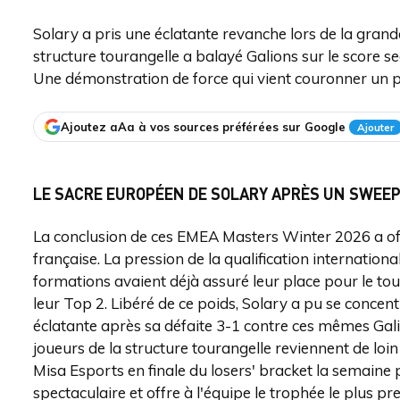
Solary a pris une éclatante revanche lors de la grand
structure tourangelle a balayé Galions sur le score s
Une démonstration de force qui vient couronner un p
Ajoutez aAa à vos sources préférées sur Google
Ajouter
LE SACRE EUROPÉEN DE SOLARY APRÈS UN SWEEP
La conclusion de ces EMEA Masters Winter 2026 a of
française. La pression de la qualification internatio
formations avaient déjà assuré leur place pour le tou
leur Top 2. Libéré de ce poids, Solary a pu se concen
éclatante après sa défaite 3-1 contre ces mêmes Gali
joueurs de la structure tourangelle reviennent de loin
Misa Esports en finale du losers' bracket la semaine
spectaculaire et offre à l'équipe le trophée le plus p