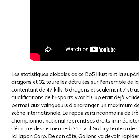
Les statistiques globales de ce Bo5 illustrent la supér
dragons et 32 tourelles détruites sur l'ensemble de la
contentant de 47 kills, 6 dragons et seulement 7 struct
qualifications de l'Esports World Cup était déjà valid
permet aux vainqueurs d'engranger un maximum de con
scène internationale. Le repos sera néanmoins de trè
championnat national reprend ses droits immédiat
démarre dès ce mercredi 22 avril. Solary tentera de c
Ici Japon Corp. De son côté, Galions va devoir rapide