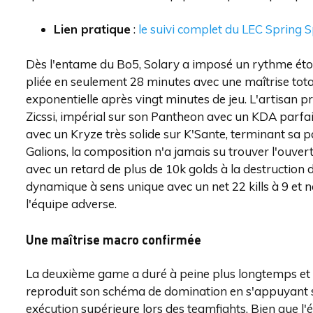
Lien pratique
:
le suivi complet du LEC Spring S
Dès l'entame du Bo5, Solary a imposé un rythme étou
pliée en seulement 28 minutes avec une maîtrise tot
exponentielle après vingt minutes de jeu. L'artisan pr
Zicssi, impérial sur son Pantheon avec un KDA parfait
avec un Kryze très solide sur K'Sante, terminant sa 
Galions, la composition n'a jamais su trouver l'ouvertu
avec un retard de plus de 10k golds à la destruction d
dynamique à sens unique avec un net 22 kills à 9 et n
l'équipe adverse.
Une maîtrise macro confirmée
La deuxième game a duré à peine plus longtemps et s
reproduit son schéma de domination en s'appuyant s
exécution supérieure lors des teamfights. Bien que l'é