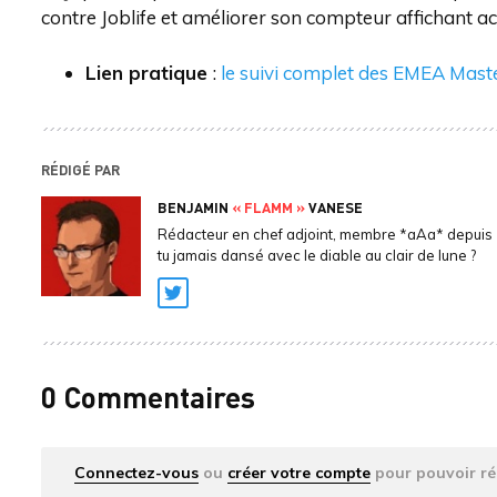
contre Joblife et améliorer son compteur affichant a
Lien pratique
:
le suivi complet des EMEA Mast
RÉDIGÉ PAR
BENJAMIN
« FLAMM »
VANESE
Rédacteur en chef adjoint, membre *aAa* depuis 
tu jamais dansé avec le diable au clair de lune ?
Twitter
0 Commentaires
Connectez-vous
ou
créer votre compte
pour pouvoir ré