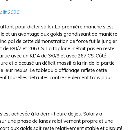
plit 2026
ffant pour dicter sa loi. La première manche s'est
ale et un avantage aux golds grandissant de manière
incipal de cette démonstration de force fut le jungler
 de 8/0/7 et 206 CS. La toplane n'était pas en reste
partie avec un KDA de 3/0/9 et avec 267 CS. Côté
re et a accusé un déficit massif à la fin de la partie
e leur nexus. Le tableau d'affichage reflète cette
euf tourelles détruites contre seulement trois pour
'est achevée à la demi-heure de jeu. Solary a
ur une phase de lanes relativement propre et une
cart aux golds soit resté relativement stable et disputé