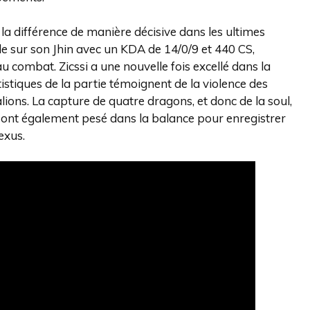
e la différence de manière décisive dans les ultimes
ale sur son Jhin avec un KDA de 14/0/9 et 440 CS,
 combat. Zicssi a une nouvelle fois excellé dans la
istiques de la partie témoignent de la violence des
ions. La capture de quatre dragons, et donc de la soul,
 ont également pesé dans la balance pour enregistrer
exus.