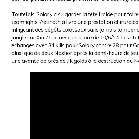
Toutefois, Solary a su garder la tête froide pour fair
teamfights. Aetinoth a livré une prestation chirurgic
infligeant des dégâts colossaux sans jamais tomber au
jungle sur Xin Zhao avec un score de 10/6/14. Les stat
échanges avec 34 kills pour Solary contre 28 pour Gal
ainsi que de deux Nashor après la demi-heure de jeu
une avance de près de 7k golds à la destruction du N