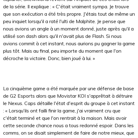
de la série. Il explique : « C'était vraiment sympa. Je trouve
que son exécution a été très propre. J'étais tout de même un
peu inquiet lorsqu'il a raté l'ulti de Malphite. Je pense que
nous avions un angle à un moment donné, juste après qu'il a
utilisé son dash alors qu'il n'avait plus de Flash. Si nous
avions commit à cet instant, nous aurions pu gagner la game
plus tôt. Mais au final, peu importe du moment que l'on
décroche la victoire. Donc, bien joué à lui. »
La cinquième game a été marquée par une défense de base
de G2 Esports alors que Movistar KOI s'apprêtait à détruire
le Nexus. Caps détaille l'état d'esprit du groupe à cet instant
: « Lorsqu'ils ont failli finir la game, j'ai vraiment cru que
c'était terminé et que l'on rentrait à la maison. Mais avoir
cette seconde chance nous a tous redonné espoir. Dans les
comms, on se disait simplement de faire de notre mieux, que