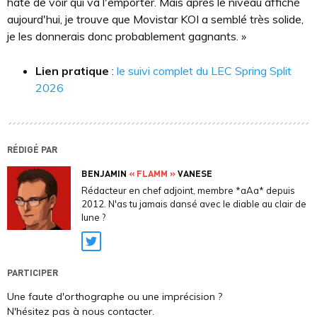
hâte de voir qui va l'emporter. Mais après le niveau affiché
aujourd'hui, je trouve que Movistar KOI a semblé très solide,
je les donnerais donc probablement gagnants. »
Lien pratique
:
le suivi complet du LEC Spring Split
2026
RÉDIGÉ PAR
BENJAMIN
« FLAMM »
VANESE
Rédacteur en chef adjoint, membre *aAa* depuis
2012. N'as tu jamais dansé avec le diable au clair de
lune ?
Twitter
PARTICIPER
Une faute d'orthographe ou une imprécision ?
N'hésitez pas à nous contacter.