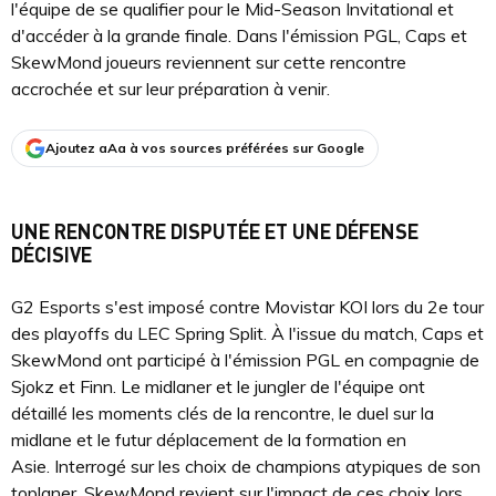
l'équipe de se qualifier pour le Mid-Season Invitational et
d'accéder à la grande finale. Dans l'émission PGL, Caps et
SkewMond joueurs reviennent sur cette rencontre
accrochée et sur leur préparation à venir.
Ajoutez aAa à vos sources préférées sur Google
UNE RENCONTRE DISPUTÉE ET UNE DÉFENSE
DÉCISIVE
G2 Esports s'est imposé contre Movistar KOI lors du 2e tour
des playoffs du LEC Spring Split. À l'issue du match, Caps et
SkewMond ont participé à l'émission PGL en compagnie de
Sjokz et Finn. Le midlaner et le jungler de l'équipe ont
détaillé les moments clés de la rencontre, le duel sur la
midlane et le futur déplacement de la formation en
Asie. Interrogé sur les choix de champions atypiques de son
toplaner, SkewMond revient sur l'impact de ces choix lors