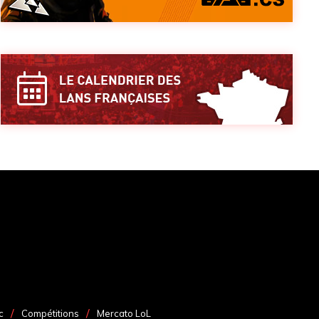
c
Compétitions
Mercato LoL