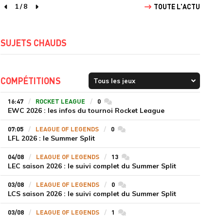
1
/
8
TOUTE L'ACTU
page précédente
page suivante
SUJETS CHAUDS
COMPÉTITIONS
16:47
ROCKET LEAGUE
0
commentaires
EWC 2026 : les infos du tournoi Rocket League
07:05
LEAGUE OF LEGENDS
0
commentaires
LFL 2026 : le Summer Split
04/08
LEAGUE OF LEGENDS
13
commentaires
LEC saison 2026 : le suivi complet du Summer Split
03/08
LEAGUE OF LEGENDS
0
commentaires
LCS saison 2026 : le suivi complet du Summer Split
03/08
LEAGUE OF LEGENDS
1
commentaires