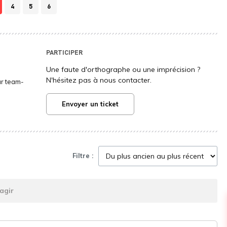
4
5
6
PARTICIPER
Une faute d'orthographe ou une imprécision ?
N'hésitez pas à nous contacter.
ur team-
Envoyer un ticket
Filtre :
agir