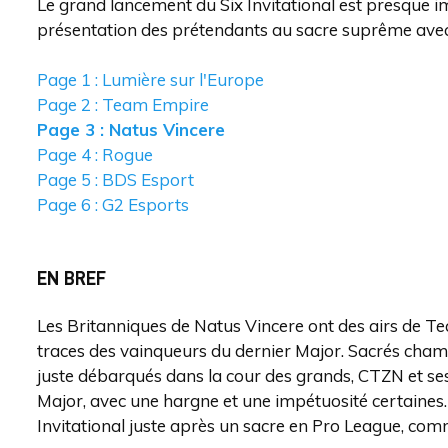
Le grand lancement du Six Invitational est presque i
présentation des prétendants au sacre suprême avec, 
Page 1 : Lumière sur l'Europe
Page 2 : Team Empire
Page 3 : Natus Vincere
Page 4 : Rogue
Page 5 : BDS Esport
Page 6 : G2 Esports
EN BREF
Les Britanniques de Natus Vincere ont des airs de T
traces des vainqueurs du dernier Major. Sacrés champ
juste débarqués dans la cour des grands, CTZN et ses
Major, avec une hargne et une impétuosité certaines.
Invitational juste après un sacre en Pro League, comm