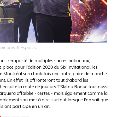
 Rainbow 6 Esports
donc remporté de multiples sacres nationaux,
place pour l'édition 2020 du Six Invitational, les
 Montréal sera toutefois une autre paire de manche
. En effet, ils affronteront tout d'abord les
t ensuite la route de joueurs TSM ou Rogue tout aussi
barquera affaiblie - certes - mais également comme la
blement son mot à dire, surtout lorsque l'on sait que
ls ont participé en un an.