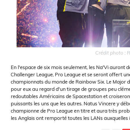
Crédit photo :
En l'espace de six mois seulement, les Na'Vi auront 
Challenger League, Pro League et se seront offert une 
championnats du monde de Rainbow Six. Le Major de
pour eux au regard d'un tirage de groupes peu clément
redoutables Américains de Spacestation et croiseron
puissants les uns que les autres. Natus Vincere y dé
championne de Pro League en titre et aura très proba
les Anglais ont remporté toutes les LANs auxquelles i