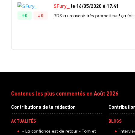
SFury_
le 16/05/2020 à 17:41
0
0
BDS a un avenir très prometteur ! ça fait p
Contenus les plus commentés en Août 2026
Contributions de la rédaction
Contributio
ACTUALITÉS
BLOGS
« La confiance est de retour » Tom et
Intervi