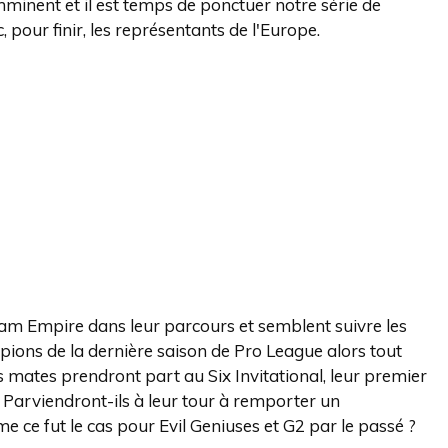
mminent et il est temps de ponctuer notre série de
pour finir, les représentants de l'Europe.
eam Empire dans leur parcours et semblent suivre les
ions de la dernière saison de Pro League alors tout
 mates prendront part au Six Invitational, leur premier
 Parviendront-ils à leur tour à remporter un
e ce fut le cas pour Evil Geniuses et G2 par le passé ?