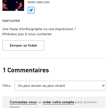
team-aaa.com.
Twitter
PARTICIPER
Une faute d'orthographe ou une imprécision ?
N'hésitez pas à nous contacter.
Envoyer un ticket
1 Commentaires
Filtre :
Connectez-vous
ou
créer votre compte
pour pouvoir
réagir