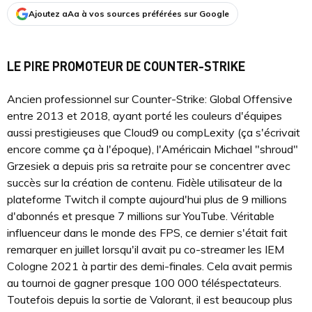
Ajoutez aAa à vos sources préférées sur Google
LE PIRE PROMOTEUR DE COUNTER-STRIKE
Ancien professionnel sur Counter-Strike: Global Offensive
entre 2013 et 2018, ayant porté les couleurs d'équipes
aussi prestigieuses que Cloud9 ou compLexity (ça s'écrivait
encore comme ça à l'époque), l'Américain Michael "shroud"
Grzesiek a depuis pris sa retraite pour se concentrer avec
succès sur la création de contenu. Fidèle utilisateur de la
plateforme Twitch il compte aujourd'hui plus de 9 millions
d'abonnés et presque 7 millions sur YouTube. Véritable
influenceur dans le monde des FPS, ce dernier s'était fait
remarquer en juillet lorsqu'il avait pu co-streamer les IEM
Cologne 2021 à partir des demi-finales. Cela avait permis
au tournoi de gagner presque 100 000 téléspectateurs.
Toutefois depuis la sortie de Valorant, il est beaucoup plus