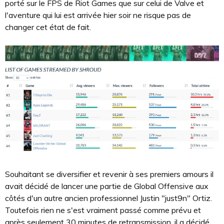
porté sur le FPS de Riot Games que sur celui de Valve et
l'aventure qui lui est arrivée hier soir ne risque pas de
changer cet état de fait.
Souhaitant se diversifier et revenir à ses premiers amours il
avait décidé de lancer une partie de Global Offensive aux
côtés d'un autre ancien professionnel Justin "just9n" Ortiz.
Toutefois rien ne s'est vraiment passé comme prévu et
après seulement 30 minutes de retransmission, il a décidé