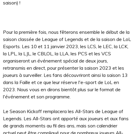
saison) !
Pour la première fois, nous fêterons ensemble le début de la
saison classée de League of Legends et de la saison de LoL
Esports. Les 10 et 11 janvier 2023, les LCS, le LEC, la LCK,
la LPL, la LJL, le CBLOL, la LLA, les PCS et les VCS
organiseront un événement spécial de deux jours,
retransmis en direct, pour présenter la saison 2023 et les
joueurs à surveiller. Les fans découvriront ainsi la saison 13
dans la Faille et ce que leur réserve l'e-sport de LoL en
2023. Nous vous en dirons bientôt plus sur le format de
l'événement et son programme.
Le Season Kickoff remplacera les All-Stars de League of
Legends. Les All-Stars ont apporté aux joueurs et aux fans
de grands moments au fil des ans, mais son calendrier
actuel peut être compliqué pour de nombreux joueurs All-