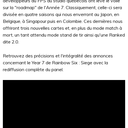
développeurs du FPS du studio québecois ont levé le voile
sur la "roadmap" de l'Année 7. Classiquement, celle-ci sera
divisée en quatre saisons qui nous enverront au Japon, en
Belgique, à Singapour puis en Colombie. Ces dernières nous
offriront trois nouvelles cartes et, en plus du mode match à
mort, un tant attendu mode stand de tir ainsi qu'une Ranked
dite 2.0.
Retrouvez des précisions et l'intégralité des annonces
concernant le Year 7 de Rainbow Six : Siege avec la
rediffusion complète du panel.