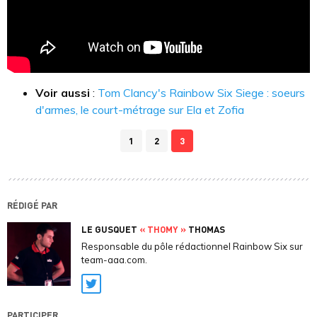
Voir aussi
:
Tom Clancy's Rainbow Six Siege : soeurs
d'armes, le court-métrage sur Ela et Zofia
1
2
3
RÉDIGÉ PAR
LE GUSQUET
« THOMY »
THOMAS
Responsable du pôle rédactionnel Rainbow Six sur
team-aaa.com.
Twitter
PARTICIPER