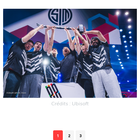
Crédits : Ubisoft
1
2
3