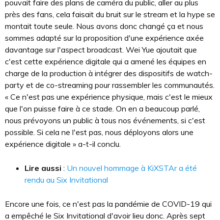
pouvait faire des plans de caméra du public, aller au plus
près des fans, cela faisait du bruit sur le stream et la hype se
montait toute seule. Nous avons donc changé ça et nous
sommes adapté sur la proposition d'une expérience axée
davantage sur l'aspect broadcast. Wei Yue ajoutait que
c'est cette expérience digitale qui a amené les équipes en
charge de la production à intégrer des dispositifs de watch-
party et de co-streaming pour rassembler les communautés.
« Ce n'est pas une expérience physique, mais c'est le mieux
que l'on puisse faire à ce stade. On en a beaucoup parlé,
nous prévoyons un public à tous nos événements, si c'est
possible. Si cela ne l'est pas, nous déployons alors une
expérience digitale » a-t-il conclu.
Lire aussi
:
Un nouvel hommage à KiXSTAr a été
rendu au Six Invitational
Encore une fois, ce n'est pas la pandémie de COVID-19 qui
a empêché le Six Invitational d'avoir lieu donc. Après sept