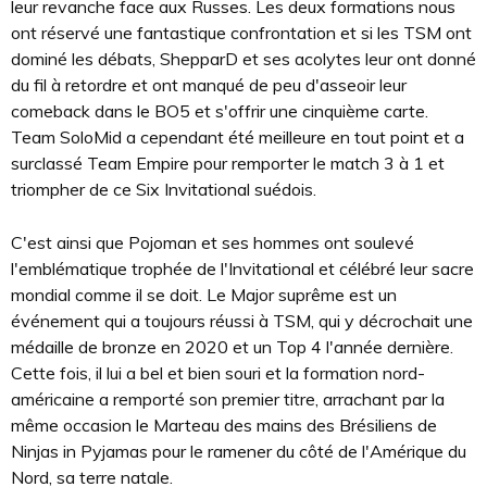
leur revanche face aux Russes. Les deux formations nous
ont réservé une fantastique confrontation et si les TSM ont
dominé les débats, ShepparD et ses acolytes leur ont donné
du fil à retordre et ont manqué de peu d'asseoir leur
comeback dans le BO5 et s'offrir une cinquième carte.
Team SoloMid a cependant été meilleure en tout point et a
surclassé Team Empire pour remporter le match 3 à 1 et
triompher de ce Six Invitational suédois.
C'est ainsi que Pojoman et ses hommes ont soulevé
l'emblématique trophée de l'Invitational et célébré leur sacre
mondial comme il se doit. Le Major suprême est un
événement qui a toujours réussi à TSM, qui y décrochait une
médaille de bronze en 2020 et un Top 4 l'année dernière.
Cette fois, il lui a bel et bien souri et la formation nord-
américaine a remporté son premier titre, arrachant par la
même occasion le Marteau des mains des Brésiliens de
Ninjas in Pyjamas pour le ramener du côté de l'Amérique du
Nord, sa terre natale.