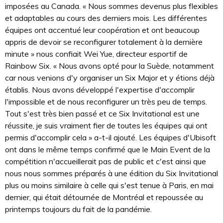
imposées au Canada. « Nous sommes devenus plus flexibles
et adaptables au cours des derniers mois. Les différentes
équipes ont accentué leur coopération et ont beaucoup
appris de devoir se reconfigurer totalement à la dernière
minute » nous confiait Wei Yue, directeur esportif de
Rainbow Six. « Nous avons opté pour la Suède, notamment
car nous venions d'y organiser un Six Major et y étions déjà
établis. Nous avons développé l'expertise d'accomplir
l'impossible et de nous reconfigurer un très peu de temps.
Tout s'est très bien passé et ce Six Invitational est une
réussite, je suis vraiment fier de toutes les équipes qui ont
permis d'accomplir cela » a-t-il ajouté. Les équipes d'Ubisoft
ont dans le même temps confirmé que le Main Event de la
compétition n'accueillerait pas de public et c'est ainsi que
nous nous sommes préparés à une édition du Six Invitational
plus ou moins similaire à celle qui s'est tenue à Paris, en mai
dernier, qui était détournée de Montréal et repoussée au
printemps toujours du fait de la pandémie.