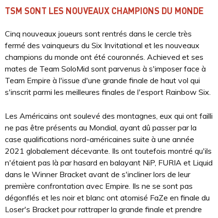
TSM SONT LES NOUVEAUX CHAMPIONS DU MONDE
Cinq nouveaux joueurs sont rentrés dans le cercle très
fermé des vainqueurs du Six Invitational et les nouveaux
champions du monde ont été couronnés. Achieved et ses
mates de Team SoloMid sont parvenus à s'imposer face à
Team Empire à l'issue d'une grande finale de haut vol qui
s'inscrit parmi les meilleures finales de l'esport Rainbow Six.
Les Américains ont soulevé des montagnes, eux qui ont failli
ne pas être présents au Mondial, ayant dû passer par la
case qualifications nord-américaines suite à une année
2021 globalement décevante. Ils ont toutefois montré qu'ils
n'étaient pas là par hasard en balayant NiP, FURIA et Liquid
dans le Winner Bracket avant de s'incliner lors de leur
première confrontation avec Empire. Ils ne se sont pas
dégonflés et les noir et blanc ont atomisé FaZe en finale du
Loser's Bracket pour rattraper la grande finale et prendre