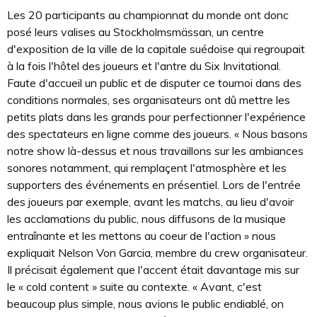
Les 20 participants au championnat du monde ont donc
posé leurs valises au Stockholmsmässan, un centre
d'exposition de la ville de la capitale suédoise qui regroupait
à la fois l'hôtel des joueurs et l'antre du Six Invitational.
Faute d'accueil un public et de disputer ce tournoi dans des
conditions normales, ses organisateurs ont dû mettre les
petits plats dans les grands pour perfectionner l'expérience
des spectateurs en ligne comme des joueurs. « Nous basons
notre show là-dessus et nous travaillons sur les ambiances
sonores notamment, qui remplaçent l'atmosphère et les
supporters des événements en présentiel. Lors de l'entrée
des joueurs par exemple, avant les matchs, au lieu d'avoir
les acclamations du public, nous diffusons de la musique
entraînante et les mettons au coeur de l'action » nous
expliquait Nelson Von Garcia, membre du crew organisateur.
Il précisait également que l'accent était davantage mis sur
le « cold content » suite au contexte. « Avant, c'est
beaucoup plus simple, nous avions le public endiablé, on