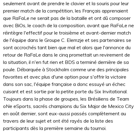
seulement avant de prendre le clavier et la souris pour leur
premier match de la compétition, les Français apprenaient
que RaFaLe ne serait pas de la bataille et ont dû composer
avec BiOs, le coach de la composition, avant que RaFaLe ne
réintègre l'effectif pour le troisième et avant-dernier match
de l'équipe dans le Groupe C. Elemzje et ses partenaires se
sont accrochés tant bien que mal et alors que l'annonce du
retour de RaFaLe dans le cinq promettait un revirement de
la situation, il n'en fut rien et BDS a terminé dernière de sa
poule. Débarquée à Stockholm comme une des principales
favorites et avec plus d'une option pour s'offrir la victoire
dans son sac, l'équipe française a donc essuyé un échec
cuisant et est sortie par la petite porte du Six Invitational.
Toujours dans la phase de groupes, les Brésiliens de Team
oNe eSports, sacrés champions du Six Major de Mexico City
en août dernier, sont eux-aussi passés complètement au
travers de leur sujet et ont été rayés de la liste des
participants dès la première semaine du tournoi.