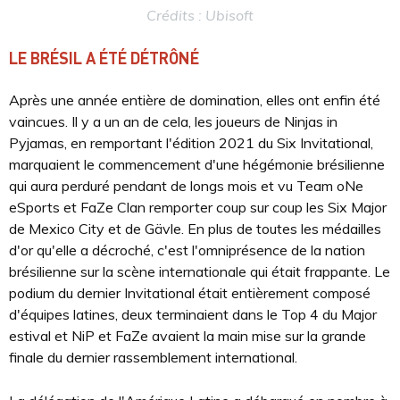
Crédits : Ubisoft
LE BRÉSIL A ÉTÉ DÉTRÔNÉ
Après une année entière de domination, elles ont enfin été
vaincues. Il y a un an de cela, les joueurs de Ninjas in
Pyjamas, en remportant l'édition 2021 du Six Invitational,
marquaient le commencement d'une hégémonie brésilienne
qui aura perduré pendant de longs mois et vu Team oNe
eSports et FaZe Clan remporter coup sur coup les Six Major
de Mexico City et de Gävle. En plus de toutes les médailles
d'or qu'elle a décroché, c'est l'omniprésence de la nation
brésilienne sur la scène internationale qui était frappante. Le
podium du dernier Invitational était entièrement composé
d'équipes latines, deux terminaient dans le Top 4 du Major
estival et NiP et FaZe avaient la main mise sur la grande
finale du dernier rassemblement international.