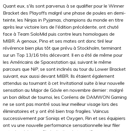
Quant eux, s'ils sont parvenus à se qualifier pour le Winner
Bracket des Playoffs malgré une phase de poules en demi-
teinte, les Ninjas in Pyjamas, champions du monde en titre
après leur victoire lors de l'édition précédente, ont chuté
face à Team SoloMid puis contre leurs homologues de
MIBR. A genoux, Pino et ses mates ont donc tiré leur
révérence bien plus tôt que prévu à Stockholm, terminant
sur un Top 13/16 très décevant. Il en a été de même pour
les Américains de Spacestation qui, suivant le même
parcours que NiP, se sont inclinés au tour du Lower Bracket
suivant, eux aussi devant MIBR. Ils étaient également
attendus au tournant à cet Invitational suite à leur nouvelle
sensation au Major de Gävle en novembre dernier : malgré
un bon début de tournoi, les Coréens de DAMWON Gaming
ne se sont pas montré sous leur meilleur visage lors des
éliminatoires et y ont été bien trop fragiles. Vaincus
successivement par Soniqs et Oxygen, Rin et ses équipiers
ont vu une nouvelle performance sensationnelle leur filer