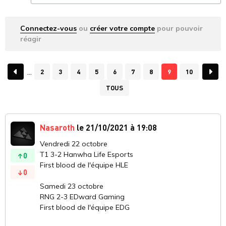
Connectez-vous
ou
créer votre compte
pour pouvoir
réagir
2
3
4
5
6
7
8
9
10
TOUS
Nasaroth
le 21/10/2021 à 19:08
Vendredi 22 octobre
T1 3-2 Hanwha Life Esports
0
First blood de l'équipe HLE
0
Samedi 23 octobre
RNG 2-3 EDward Gaming
First blood de l'équipe EDG