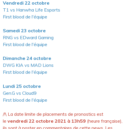
Vendredi 22 octobre
T1 vs Hanwha Life Esports
First blood de l'équipe
Samedi 23 octobre
RNG vs EDward Gaming
First blood de l'équipe
Dimanche 24 octobre
DWG KIA vs MAD Lions
First blood de l'équipe
Lundi 25 octobre
Gen.G vs Cloud9
First blood de l'équipe
/!\ La date limite de placements de pronostics est
le
vendredi 22 octobre 2021 à 13h59
(heure française),
ils sont à poster en commentaires de cette news. Les