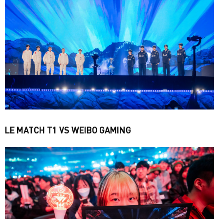
LE MATCH T1 VS WEIBO GAMING