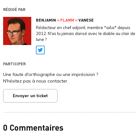
RÉDIGÉ PAR
BENJAMIN
« FLAMM »
VANESE
Rédacteur en chef adjoint, membre *aAa* depuis
2012. N'as tu jamais dansé avec le diable au clair de
lune ?
Twitter
PARTICIPER
Une faute d'orthographe ou une imprécision ?
N'hésitez pas à nous contacter.
Envoyer un ticket
0 Commentaires