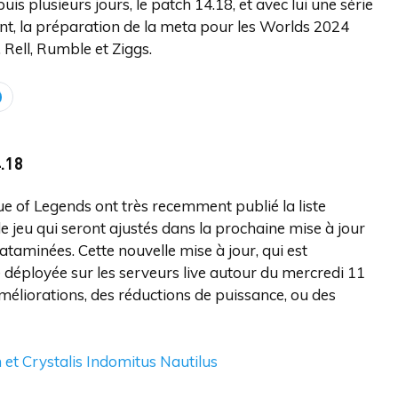
is plusieurs jours, le patch 14.18, et avec lui une série
 la préparation de la meta pour les Worlds 2024
 Rell, Rumble et Ziggs.
.18
e of Legends ont très recemment publié la liste
 jeu qui seront ajustés dans la prochaine mise à jour
ataminées. Cette nouvelle mise à jour, qui est
e déployée sur les serveurs live autour du mercredi 11
éliorations, des réductions de puissance, ou des
h et Crystalis Indomitus Nautilus