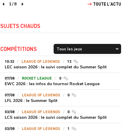
1
/
8
TOUTE L'ACTU
page précédente
page suivante
SUJETS CHAUDS
COMPÉTITIONS
10:32
LEAGUE OF LEGENDS
13
commentaires
LEC saison 2026 : le suivi complet du Summer Split
07/08
ROCKET LEAGUE
0
commentaires
EWC 2026 : les infos du tournoi Rocket League
07/08
LEAGUE OF LEGENDS
0
commentaires
LFL 2026 : le Summer Split
03/08
LEAGUE OF LEGENDS
0
commentaires
LCS saison 2026 : le suivi complet du Summer Split
03/08
LEAGUE OF LEGENDS
1
commentaires