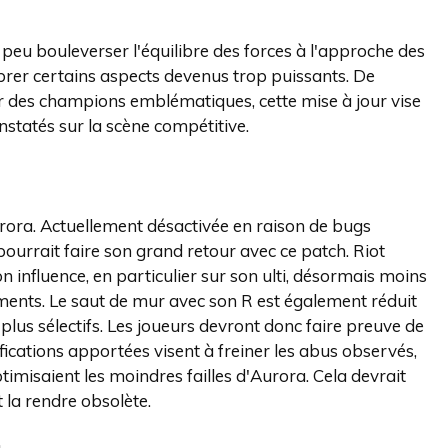
peu bouleverser l'équilibre des forces à l'approche des
brer certains aspects devenus trop puissants. De
 des champions emblématiques, cette mise à jour vise
onstatés sur la scène compétitive.
rora. Actuellement désactivée en raison de bugs
ourrait faire son grand retour avec ce patch. Riot
n influence, en particulier sur son ulti, désormais moins
ments. Le saut de mur avec son R est également réduit
lus sélectifs. Les joueurs devront donc faire preuve de
fications apportées visent à freiner les abus observés,
imisaient les moindres failles d'Aurora. Cela devrait
 la rendre obsolète.