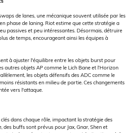
ts
swaps de lanes, une mécanique souvent utilisée par les
n phase de laning. Riot estime que cette stratégie a
jeu passives et peu intéressantes. Désormais, détruire
plus de temps, encourageant ainsi les équipes à
nt à ajuster l'équilibre entre les objets burst pour
es autres objets AP comme le Lich Bane et l’Horizon
llèlement, les objets défensifs des ADC comme le
e moins résistants en milieu de partie. Ces changements
tée vers l'attaque.
clés dans chaque rôle, impactant la stratégie des
, des buffs sont prévus pour Jax, Gnar, Shen et