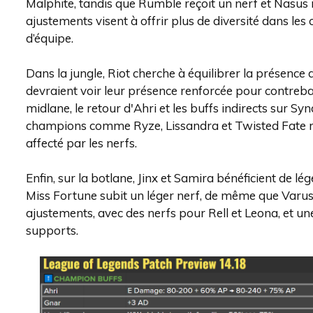
Malphite, tandis que Rumble reçoit un nerf et Nasus r
ajustements visent à offrir plus de diversité dans l
d’équipe.
Dans la jungle, Riot cherche à équilibrer la présence
devraient voir leur présence renforcée pour contreba
midlane, le retour d'Ahri et les buffs indirects sur
champions comme Ryze, Lissandra et Twisted Fate ret
affecté par les nerfs.
Enfin, sur la botlane, Jinx et Samira bénéficient de l
Miss Fortune subit un léger nerf, de même que Varus
ajustements, avec des nerfs pour Rell et Leona, et une
supports.