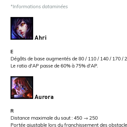
*Informations dataminées
Ahri
E
Dégâts de base augmentés de 80 / 110 / 140 / 170 / 20
Le ratio d'AP passe de 60% à 75% d'AP.
Aurora
R
Distance maximale du saut : 450 → 250
Portée ajustable lors du franchissement des obstacl