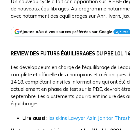
Un nouveau cycle a fait son apparition sur le PBE depu
de nouveaux équilibrages. Au programme notamment,
avec notamment des équilibrages sur Ahri, Ivern, Jax,
Ajoutez aAa à vos sources préférées sur Google
Ajouter
REVIEW DES FUTURS ÉQUILIBRAGES DU PBE LOL 14
Les développeurs en charge de l'équilibrage de Leagu
complète et officielle des champions et mécaniques de
14.18, complétant ainsi les informations qui ont été d
actuellement en phase de test sur le PBE, devrait êtr
septembre. Les ajustements pourraient inclure des am
équilibrages.
Lire aussi
:
les skins Lawyer Azir, Janitor Thres