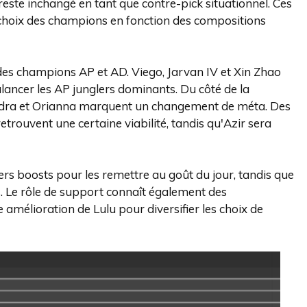
este inchangé en tant que contre-pick situationnel. Ces
es choix des champions en fonction des compositions
 des champions AP et AD. Viego, Jarvan IV et Xin Zhao
lancer les AP junglers dominants. Du côté de la
 Syndra et Orianna marquent un changement de méta. Des
rouvent une certaine viabilité, tandis qu'Azir sera
égers boosts pour les remettre au goût du jour, tandis que
. Le rôle de support connaît également des
 amélioration de Lulu pour diversifier les choix de