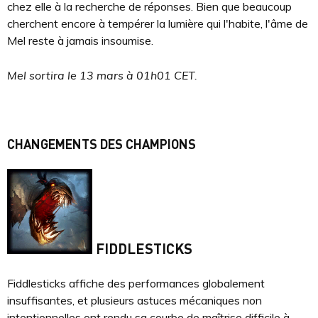
chez elle à la recherche de réponses. Bien que beaucoup
cherchent encore à tempérer la lumière qui l'habite, l'âme de
Mel reste à jamais insoumise.
Mel sortira le 13 mars à 01h01 CET.
CHANGEMENTS DES CHAMPIONS
FIDDLESTICKS
Fiddlesticks affiche des performances globalement
insuffisantes, et plusieurs astuces mécaniques non
intentionnelles ont rendu sa courbe de maîtrise difficile à