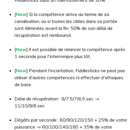
[
New
] Si la compétence arrive au terme de sa
canalisation, ou si toutes les cibles dans sa portée
sont éliminées avant la fin, 50% de son délai de
récupération est remboursé.
[
New
] Il est possible de relancer la compétence après
1 seconde pour l'interrompre plus tôt.
[
New
] Pendant l'incantation, Fiddlesticks ne peut pas
utiliser d'autres compétences ni effectuer d'attaques
de base.
Délai de récupération : 8/7,5/7/6,5 sec →
11/10/9/8 sec
Dégâts par seconde : 60/90/120/150 + 25% de votre
puissance → 60/100/140/180 + 35% de votre