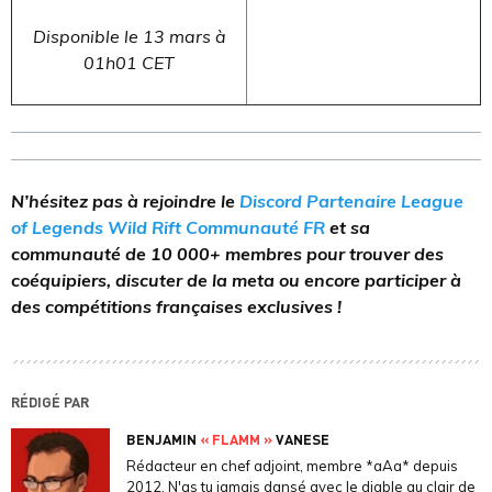
Disponible le 13 mars à
01h01 CET
N’hésitez pas à rejoindre le
Discord Partenaire League
of Legends Wild Rift Communauté FR
et sa
communauté de 10 000+ membres pour trouver des
coéquipiers, discuter de la meta ou encore participer à
des compétitions françaises exclusives !
RÉDIGÉ PAR
BENJAMIN
« FLAMM »
VANESE
Rédacteur en chef adjoint, membre *aAa* depuis
2012. N'as tu jamais dansé avec le diable au clair de