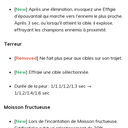
[
New
] Après une élimination, invoquez une Effigie
d'épouvantail qui marche vers l'ennemi le plus proche.
Après 3 sec, ou lorsqu'il atteint la cible, il explose,
effrayant les champions ennemis à proximité.
Terreur
[
Removed
] Ne fait plus peur aux cibles sur son trajet.
[
New
] Effraie une cible sélectionnée.
Durée de la peur : 1/1,1/1,2/1,3 sec →
1/1,2/1,4/1,6 sec
Moisson fructueuse
[
New
] Lors de l'incantation de Moisson fructueuse,
Fiddlesticks subit un ralentissement de 30%.