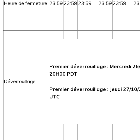
Heure de fermeture
23:59
23:59
23:59
23:59
23:59
23
Premier déverrouillage : Mercredi 2
20H00 PDT
Déverrouillage
Premier déverrouillage : Jeudi 27/1
UTC