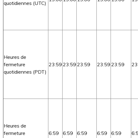
quotidiennes (UTC)
Heures de
fermeture
23:59
23:59
23:59
23:59
23:59
23
quotidiennes (PDT)
Heures de
fermeture
6:59
6:59
6:59
6:59
6:59
6: