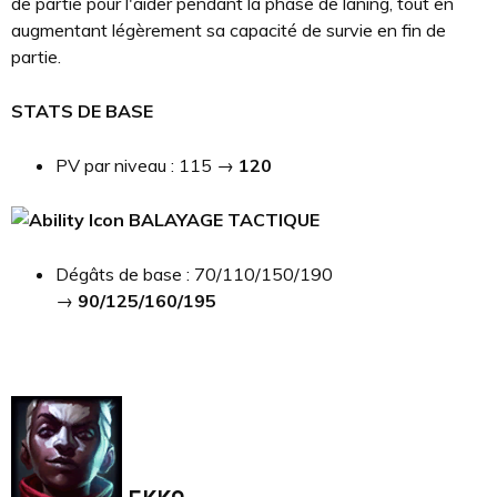
de partie pour l'aider pendant la phase de laning, tout en
augmentant légèrement sa capacité de survie en fin de
partie.
STATS DE BASE
PV par niveau : 115 →
120
BALAYAGE TACTIQUE
Dégâts de base : 70/110/150/190
→
90/125/160/195