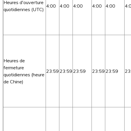
Heures d'ouverture
4:00
4:00
4:00
4:00
4:00
4:
quotidiennes (UTC)
Heures de
fermeture
23:59
23:59
23:59
23:59
23:59
23
quotidiennes (heure
de Chine)