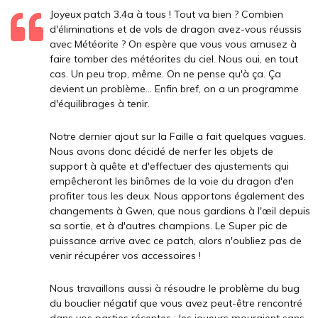
Joyeux patch 3.4a à tous ! Tout va bien ? Combien
d'éliminations et de vols de dragon avez-vous réussis
avec Météorite ? On espère que vous vous amusez à
faire tomber des météorites du ciel. Nous oui, en tout
cas. Un peu trop, même. On ne pense qu'à ça. Ça
devient un problème... Enfin bref, on a un programme
d'équilibrages à tenir.
Notre dernier ajout sur la Faille a fait quelques vagues.
Nous avons donc décidé de nerfer les objets de
support à quête et d'effectuer des ajustements qui
empêcheront les binômes de la voie du dragon d'en
profiter tous les deux. Nous apportons également des
changements à Gwen, que nous gardions à l'œil depuis
sa sortie, et à d'autres champions. Le Super pic de
puissance arrive avec ce patch, alors n'oubliez pas de
venir récupérer vos accessoires !
Nous travaillons aussi à résoudre le problème du bug
du bouclier négatif que vous avez peut-être rencontré
dans vos parties récentes ; les joueurs mouraient sans