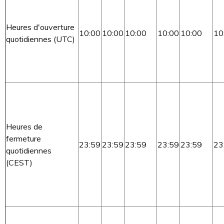
Heures d'ouverture
10:00
10:00
10:00
10:00
10:00
10
quotidiennes (UTC)
Heures de
fermeture
23:59
23:59
23:59
23:59
23:59
23
quotidiennes
(CEST)