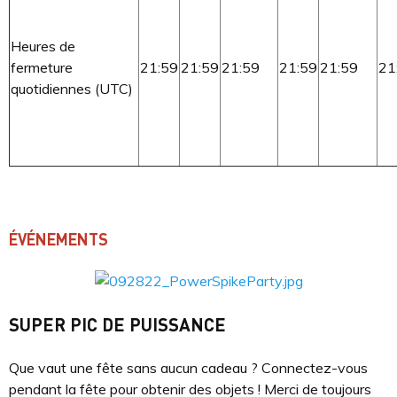
Heures de
fermeture
21:59
21:59
21:59
21:59
21:59
21
quotidiennes (UTC)
ÉVÉNEMENTS
SUPER PIC DE PUISSANCE
Que vaut une fête sans aucun cadeau ? Connectez-vous
pendant la fête pour obtenir des objets ! Merci de toujours