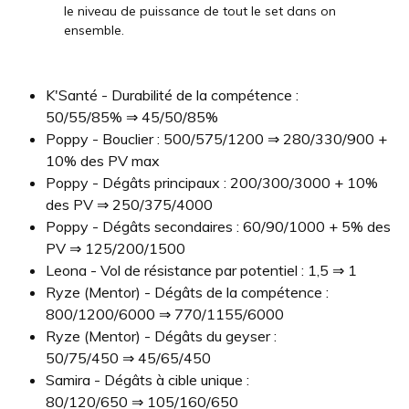
le niveau de puissance de tout le set dans on
ensemble.
K'Santé - Durabilité de la compétence :
50/55/85% ⇒ 45/50/85%
Poppy - Bouclier : 500/575/1200 ⇒ 280/330/900 +
10% des PV max
Poppy - Dégâts principaux : 200/300/3000 + 10%
des PV ⇒ 250/375/4000
Poppy - Dégâts secondaires : 60/90/1000 + 5% des
PV ⇒ 125/200/1500
Leona - Vol de résistance par potentiel : 1,5 ⇒ 1
Ryze (Mentor) - Dégâts de la compétence :
800/1200/6000 ⇒ 770/1155/6000
Ryze (Mentor) - Dégâts du geyser :
50/75/450 ⇒ 45/65/450
Samira - Dégâts à cible unique :
80/120/650 ⇒ 105/160/650