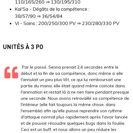
110/165/260 ⇒ 130/195/310
Kai'Sa - Dégâts de la compétence :
38/57/90 ⇒ 36/54/84
Vi - Soins : 200/250/300 PV ⇒ 230/280/330 PV
UNITÉS À 3 PO
Par le passé, Senna prenait 2,4 secondes entre le
début et la fin de sa compétence, donc même si elle
l'annulait un peu plus tôt, ce qui lui remboursait une
partie du mana, elle était quand même coincée dans
l'animation et restait là à ne rien faire pendant presque
une seconde. Nous avons retravaillé sa compétence de
l'intérieur (elle fait toujours la même chose, dans
l'ensemble) afin qu'elle puisse reprendre son rythme
d'attaque normal plus rapidement après l'avoir lancée
et de pouvoir résoudre quelques bugs dans la foulée.
Ceci est un buff, et nous allons un peu réduire les