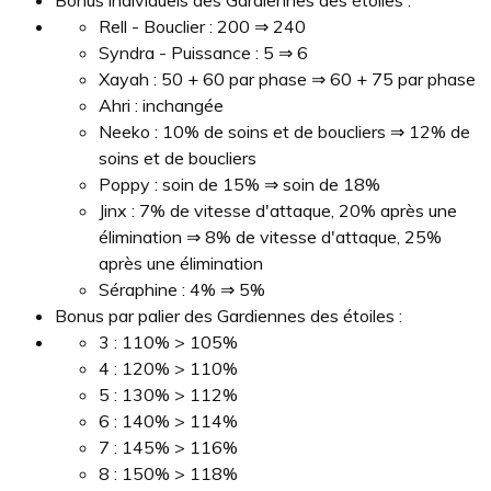
Rell - Bouclier : 200 ⇒ 240
Syndra - Puissance : 5 ⇒ 6
Xayah : 50 + 60 par phase ⇒ 60 + 75 par phase
Ahri : inchangée
Neeko : 10% de soins et de boucliers ⇒ 12% de
soins et de boucliers
Poppy : soin de 15% ⇒ soin de 18%
Jinx : 7% de vitesse d'attaque, 20% après une
élimination ⇒ 8% de vitesse d'attaque, 25%
après une élimination
Séraphine : 4% ⇒ 5%
Bonus par palier des Gardiennes des étoiles :
3 : 110% > 105%
4 : 120% > 110%
5 : 130% > 112%
6 : 140% > 114%
7 : 145% > 116%
8 : 150% > 118%