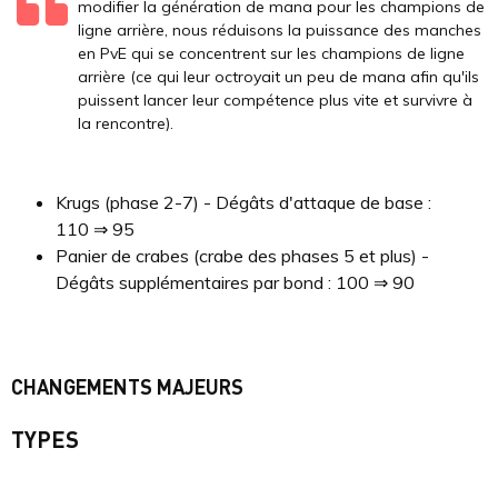
modifier la génération de mana pour les champions de
ligne arrière, nous réduisons la puissance des manches
en PvE qui se concentrent sur les champions de ligne
arrière (ce qui leur octroyait un peu de mana afin qu'ils
puissent lancer leur compétence plus vite et survivre à
la rencontre).
Krugs (phase 2-7) - Dégâts d'attaque de base :
110 ⇒ 95
Panier de crabes (crabe des phases 5 et plus) -
Dégâts supplémentaires par bond : 100 ⇒ 90
CHANGEMENTS MAJEURS
TYPES