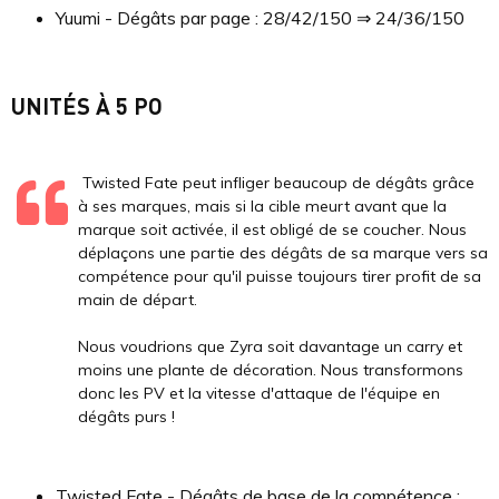
Yuumi - Dégâts par page : 28/42/150 ⇒ 24/36/150
UNITÉS À 5 PO
Twisted Fate peut infliger beaucoup de dégâts grâce
à ses marques, mais si la cible meurt avant que la
marque soit activée, il est obligé de se coucher. Nous
déplaçons une partie des dégâts de sa marque vers sa
compétence pour qu'il puisse toujours tirer profit de sa
main de départ.
Nous voudrions que Zyra soit davantage un carry et
moins une plante de décoration. Nous transformons
donc les PV et la vitesse d'attaque de l'équipe en
dégâts purs !
Twisted Fate - Dégâts de base de la compétence :