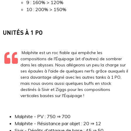
9 : 160% > 120%
10 : 200% > 150%
UNITÉS À 1 PO
Malphite est un roc fiable qui empêche les
compositions de l'Équipage (et d'autres) de sombrer
dans les abysses. Nous allégeons un peu la charge sur
ses épaules à l'aide de quelques nerfs grâce auxquels il
sera davantage aligné avec les autres tanks à 1 PO,
mais nous avons aussi quelques buffs en stock
destinés à Sivir et Ziggs pour les compositions
verticales basées sur l'Équipage !
Malphite - PV : 750 ⇒ 700
Malphite - Résistance par objet : 20 ⇒ 12
Sivir - Dégâts d'attaque de base : 45 ⇒ 50