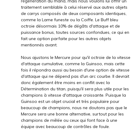
régénération du mana, mais nous voulons lui offrir un
traitement semblable à celui réservé aux autres objets
de carrys composés de deux composants identiques,
comme la Lame funeste ou la Coiffe. Le Buff bleu
octroie désormais 10% de dégâts d'attaque et de
puissance bonus, toutes sources confondues, ce qui en
fait une option parfaite pour les autres objets
mentionnés avant.
Nous ajustons le Mercure pour qu'il octroie de la vitesse
d'attaque cumulative, comme la Guinsoo, mais cette
fois il répondra aussi au besoin d'une option de vitesse
d'attaque qui ne dépend pas d'un arc courbe. Il devrait
donc également être moins en conflit avec la
Détermination du titan, puisqu'il sera plus utile pour les
champions à vitesse d'attaque croissante. Puisque la
Guinsoo est un objet crucial et très populaire pour
beaucoup de champions, nous ne doutons pas que le
Mercure sera une bonne alternative, surtout pour les
champions de mêlée ou ceux qui font face à une
équipe avec beaucoup de contrôles de foule.