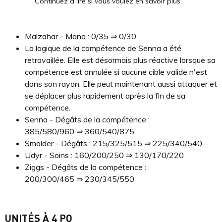
Continuez à lire si vous voulez en savoir plus.
Malzahar - Mana : 0/35 ⇒ 0/30
La logique de la compétence de Senna a été
retravaillée. Elle est désormais plus réactive lorsque sa
compétence est annulée si aucune cible valide n'est
dans son rayon. Elle peut maintenant aussi attaquer et
se déplacer plus rapidement après la fin de sa
compétence.
Senna - Dégâts de la compétence :
385/580/960 ⇒ 360/540/875
Smolder - Dégâts : 215/325/515 ⇒ 225/340/540
Udyr - Soins : 160/200/250 ⇒ 130/170/220
Ziggs - Dégâts de la compétence :
200/300/465 ⇒ 230/345/550
UNITÉS À 4 PO