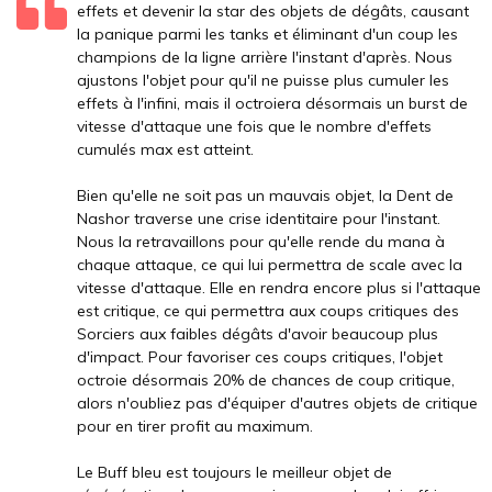
effets et devenir la star des objets de dégâts, causant
la panique parmi les tanks et éliminant d'un coup les
champions de la ligne arrière l'instant d'après. Nous
ajustons l'objet pour qu'il ne puisse plus cumuler les
effets à l'infini, mais il octroiera désormais un burst de
vitesse d'attaque une fois que le nombre d'effets
cumulés max est atteint.
Bien qu'elle ne soit pas un mauvais objet, la Dent de
Nashor traverse une crise identitaire pour l'instant.
Nous la retravaillons pour qu'elle rende du mana à
chaque attaque, ce qui lui permettra de scale avec la
vitesse d'attaque. Elle en rendra encore plus si l'attaque
est critique, ce qui permettra aux coups critiques des
Sorciers aux faibles dégâts d'avoir beaucoup plus
d'impact. Pour favoriser ces coups critiques, l'objet
octroie désormais 20% de chances de coup critique,
alors n'oubliez pas d'équiper d'autres objets de critique
pour en tirer profit au maximum.
Le Buff bleu est toujours le meilleur objet de