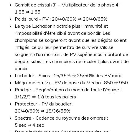
Gambit de cristal (3) - Multiplicateur de la phase 4 :
1,85 ⇒ 1,65
Poids lourd - PV : 20/40/60% ⇒ 20/40/65%
Le type Luchador n'octroie plus l'immunité et
l'impossibilité d'être ciblé avant de bondir. Les
champions se soigneront avant que les dégâts soient
infligés, ce qui leur permettra de survivre s'ils se
soignent d'un montant de PV supérieur au montant de
dégâts subis. Les champions ne reculent plus avant de
bondir.
Luchador - Soins : 15/35% ⇒ 25/50% des PV max
Méga-mecha (7) - PV de base du Mecha : 850 ⇒ 950
Prodige - Régénération du mana de toute l'équipe :
1/1/2/3 ⇒ 1 à tous les paliers
Protecteur - PV du bouclier :
20/40/60% ⇒ 18/36/55%
Spectre - Cadence du royaume des ombres :
5 sec ⇒ 4 sec
Bonus individuels des Gardiennes des étoiles :