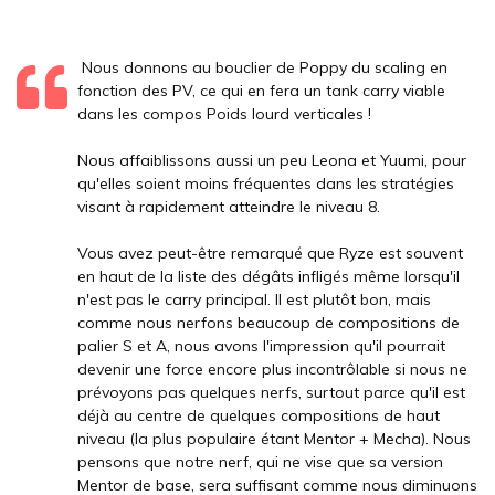
Nous donnons au bouclier de Poppy du scaling en
fonction des PV, ce qui en fera un tank carry viable
dans les compos Poids lourd verticales !
Nous affaiblissons aussi un peu Leona et Yuumi, pour
qu'elles soient moins fréquentes dans les stratégies
visant à rapidement atteindre le niveau 8.
Vous avez peut-être remarqué que Ryze est souvent
en haut de la liste des dégâts infligés même lorsqu'il
n'est pas le carry principal. Il est plutôt bon, mais
comme nous nerfons beaucoup de compositions de
palier S et A, nous avons l'impression qu'il pourrait
devenir une force encore plus incontrôlable si nous ne
prévoyons pas quelques nerfs, surtout parce qu'il est
déjà au centre de quelques compositions de haut
niveau (la plus populaire étant Mentor + Mecha). Nous
pensons que notre nerf, qui ne vise que sa version
Mentor de base, sera suffisant comme nous diminuons