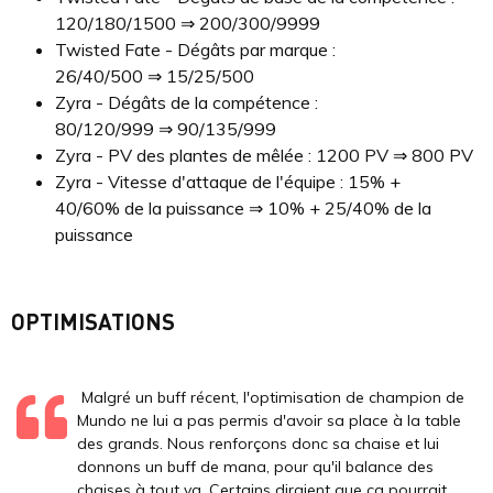
120/180/1500 ⇒ 200/300/9999
Twisted Fate - Dégâts par marque :
26/40/500 ⇒ 15/25/500
Zyra - Dégâts de la compétence :
80/120/999 ⇒ 90/135/999
Zyra - PV des plantes de mêlée : 1200 PV ⇒ 800 PV
Zyra - Vitesse d'attaque de l'équipe : 15% +
40/60% de la puissance ⇒ 10% + 25/40% de la
puissance
OPTIMISATIONS
Malgré un buff récent, l'optimisation de champion de
Mundo ne lui a pas permis d'avoir sa place à la table
des grands. Nous renforçons donc sa chaise et lui
donnons un buff de mana, pour qu'il balance des
chaises à tout va. Certains diraient que ça pourrait