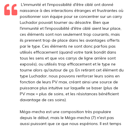
L'immunité et l'impossibilité d'être ciblé ont donné
naissance à des interactions étranges et frustrantes où
positionner son équipe pour se concentrer sur un carry
Luchador pouvait tourner au désastre. Bien que
l'immunité et l'impossibilité d'être ciblé aient leur place,
ces éléments sont non seulement trop courants, mais
ils prennent trop de place dans les avantages offerts
par le type. Ces éléments ne sont donc parfois pas
utilisés efficacement (quand votre tank bondit dans
tous les sens et que vos carrys de ligne arrière sont
exposés), ou utilisés trop efficacement et le type ne
tourne alors qu'autour de ça. En retirant cet élément du
type Luchador, nous pouvons renforcer leurs soins en
fonction de leurs PV max, créant ainsi une source de
puissance plus intuitive sur laquelle se baser (plus de
PV max = plus de soins, et les résistances bénéficient
davantage de ces soins).
Méga-mecha est une composition très populaire
depuis le début, mais le Méga-mecha (7) n'est pas
aussi puissant que ce que nous espérions. Il est temps