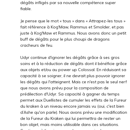
dégâts infligés par sa nouvelle compétence super
fiable.
Je pense que le mot « tous » dans « Attrapez-les tous »
fait référence à Kog'Maw, Rammus et Smolder, et pas
juste à Kog'Maw et Rammus. Nous avons donc un petit
buff de dégâts pour le plus choupi de dragons
cracheurs de feu.
Udyr continue d'ignorer les dégâts grâce à ses gros
soins et à la réduction de dégâts dont il bénéficie grâce
aux objets et/ou au power up Colossal. En réduisant sa
capacité à se soigner, il ne devrait plus pouvoir ignorer
les dégâts qui l'atteignent. Mais ce n'est pas le seul nerf
que nous avons prévu pour la composition de
prédilection d'Udyr. Sa capacité à gagner du temps
permet aux Duellistes de cumuler les effets de la Fureur
du kraken à un niveau encore jamais vu (oui, c'est bien
d’Ashe qu'on parle). Nous avons prévu une modification
de la Fureur du Kraken qui lui permettra de rester un
bon objet, mais moins utilisable dans ces situations.