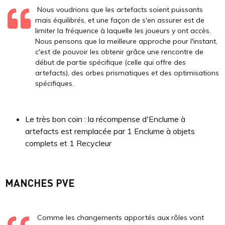
Nous voudrions que les artefacts soient puissants
mais équilibrés, et une façon de s'en assurer est de
limiter la fréquence à laquelle les joueurs y ont accès.
Nous pensons que la meilleure approche pour l'instant,
c'est de pouvoir les obtenir grâce une rencontre de
début de partie spécifique (celle qui offre des
artefacts), des orbes prismatiques et des optimisations
spécifiques.
Le très bon coin : la récompense d'Enclume à
artefacts est remplacée par 1 Enclume à objets
complets et 1 Recycleur
MANCHES PVE
Comme les changements apportés aux rôles vont