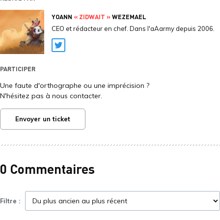
YOANN
« ZIDWAIT »
WEZEMAEL
CEO et rédacteur en chef. Dans l'aAarmy depuis 2006.
Twitter
PARTICIPER
Une faute d'orthographe ou une imprécision ?
N'hésitez pas à nous contacter.
Envoyer un ticket
0 Commentaires
Filtre :