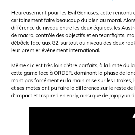
Heureusement pour les Evil Geniuses, cette rencontre s
certainement faire beaucoup du bien au moral. Alors ou
différence de niveau entre les deux équipes, les Aus
de macro, contrôle des objectifs et en teamfights, m
débâcle face aux G2, surtout au niveau des deux rook
leur premier événement international.
Même si c'est très loin d'être parfaits, à la limite du
cette game face à ORDER, dominant la phase de lanes, 
n'ont pas forcément eu la main mise sur les Drakes, 
et ses mates ont pu faire la différence sur le reste 
d'Impact et Inspired en early, ainsi que de Jojopyun 