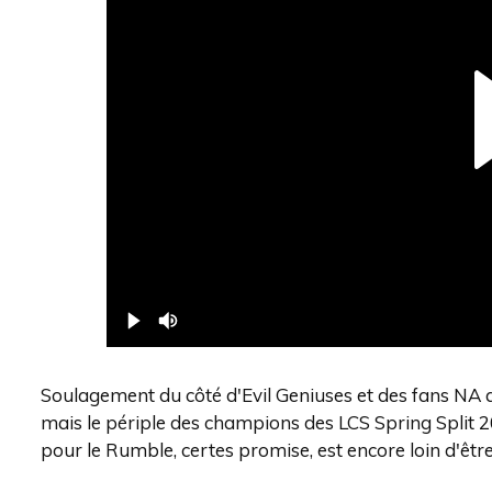
Soulagement du côté d'Evil Geniuses et des fans NA 
mais le périple des champions des LCS Spring Split 2
pour le Rumble, certes promise, est encore loin d'êtr