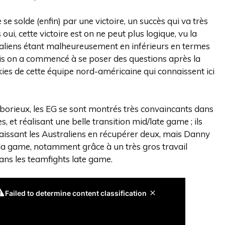
e solde (enfin) par une victoire, un succès qui va très
i, cette victoire est on ne peut plus logique, vu la
traliens étant malheureusement en inférieurs en termes
ais on a commencé à se poser des questions après la
ies de cette équipe nord-américaine qui connaissent ici
 laborieux, les EG se sont montrés très convaincants dans
et réalisant une belle transition mid/late game ; ils
laissant les Australiens en récupérer deux, mais Danny
de la game, notamment grâce à un très gros travail
dans les teamfights late game.