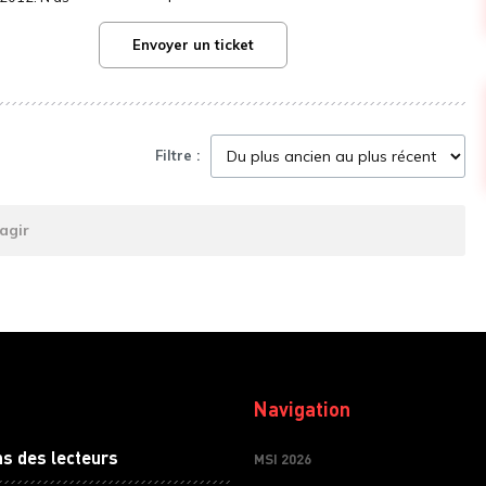
Envoyer un ticket
Filtre :
agir
Navigation
ns des lecteurs
MSI 2026