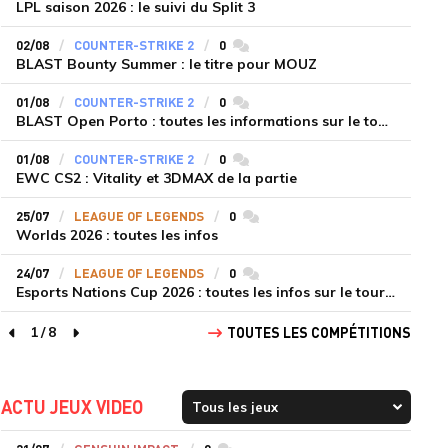
LPL saison 2026 : le suivi du Split 3
02/08
COUNTER-STRIKE 2
0
commentaires
BLAST Bounty Summer : le titre pour MOUZ
01/08
COUNTER-STRIKE 2
0
commentaires
BLAST Open Porto : toutes les informations sur le tournoi
01/08
COUNTER-STRIKE 2
0
commentaires
EWC CS2 : Vitality et 3DMAX de la partie
25/07
LEAGUE OF LEGENDS
0
commentaires
Worlds 2026 : toutes les infos
24/07
LEAGUE OF LEGENDS
0
commentaires
Esports Nations Cup 2026 : toutes les infos sur le tournoi
1
/
8
TOUTES LES COMPÉTITIONS
page précédente
page suivante
ACTU JEUX VIDEO