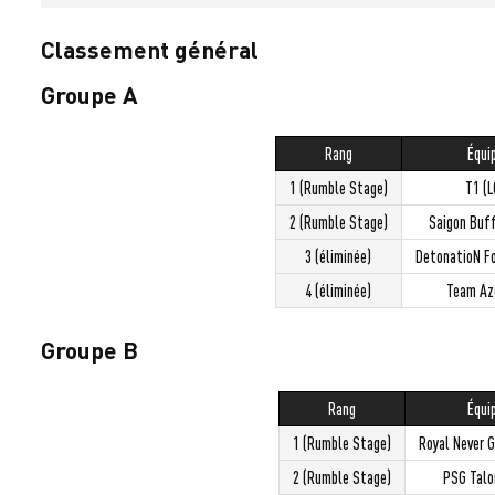
Classement général
Groupe A
Rang
Équi
1 (Rumble Stage)
T1 (
2 (Rumble Stage)
Saigon Buf
3 (éliminée)
DetonatioN F
4 (éliminée)
Team Az
Groupe B
Rang
Équi
1 (Rumble Stage)
Royal Never G
2 (Rumble Stage)
PSG Talo