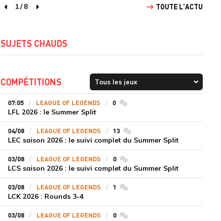
1
/
8
TOUTE L'ACTU
page précédente
page suivante
SUJETS CHAUDS
COMPÉTITIONS
07:05
LEAGUE OF LEGENDS
0
commentaires
LFL 2026 : le Summer Split
04/08
LEAGUE OF LEGENDS
13
commentaires
LEC saison 2026 : le suivi complet du Summer Split
03/08
LEAGUE OF LEGENDS
0
commentaires
LCS saison 2026 : le suivi complet du Summer Split
03/08
LEAGUE OF LEGENDS
1
commentaires
LCK 2026 : Rounds 3-4
03/08
LEAGUE OF LEGENDS
0
commentaires