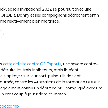
id-Season Invitational 2022 se poursuit avec une
enne ORDER. Danny et ses compagnons décrochent enfin
ame relativement bien maitrisée.
ès
cette défaite contre G2 Esports
, une sévère contre-
truire les trois inhibiteurs, mais ils n'ont
'apitoyer sur leur sort, puisqu'ils doivent
journée, contre les Australiens de la formation ORDER
ont également connu un début de MSI compliqué avec une
 un gros coup à jouer dans ce match.
n bootcamp