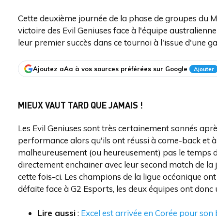
Cette deuxième journée de la phase de groupes du M
victoire des Evil Geniuses face à l'équipe australi
leur premier succès dans ce tournoi à l'issue d'une g
Ajoutez aAa à vos sources préférées sur Google
Ajouter
MIEUX VAUT TARD QUE JAMAIS !
Les Evil Geniuses sont très certainement sonnés apr
performance alors qu'ils ont réussi à come-back et à dé
malheureusement (ou heureusement) pas le temps de s
directement enchainer avec leur second match de la 
cette fois-ci. Les champions de la ligue océanique 
défaite face à G2 Esports, les deux équipes ont donc
Lire aussi
:
Excel est arrivée en Corée pour so