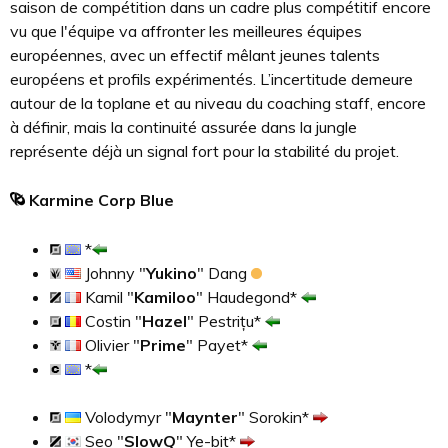
saison de compétition dans un cadre plus compétitif encore
vu que l'équipe va affronter les meilleures équipes
européennes, avec un effectif mêlant jeunes talents
européens et profils expérimentés. L’incertitude demeure
autour de la toplane et au niveau du coaching staff, encore
à définir, mais la continuité assurée dans la jungle
représente déjà un signal fort pour la stabilité du projet.
Karmine Corp Blue
*
Johnny "
Yukino
" Dang
Kamil "
Kamiloo
" Haudegond*
Costin "
Hazel
" Pestrițu*
Olivier "
Prime
" Payet*
*
Volodymyr "
Maynter
" Sorokin*
Seo "
SlowQ
" Ye-bit*