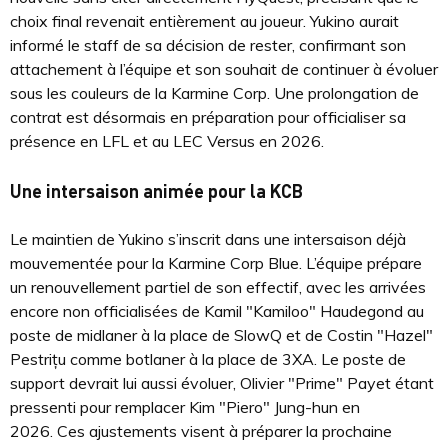
choix final revenait entièrement au joueur. Yukino aurait
informé le staff de sa décision de rester, confirmant son
attachement à l’équipe et son souhait de continuer à évoluer
sous les couleurs de la Karmine Corp. Une prolongation de
contrat est désormais en préparation pour officialiser sa
présence en LFL et au LEC Versus en 2026.
Une intersaison animée pour la KCB
Le maintien de Yukino s’inscrit dans une intersaison déjà
mouvementée pour la Karmine Corp Blue. L’équipe prépare
un renouvellement partiel de son effectif, avec les arrivées
encore non officialisées de Kamil "Kamiloo" Haudegond au
poste de midlaner à la place de SlowQ et de Costin "Hazel"
Pestrițu comme botlaner à la place de 3XA. Le poste de
support devrait lui aussi évoluer, Olivier "Prime" Payet étant
pressenti pour remplacer Kim "Piero" Jung-hun en
2026. Ces ajustements visent à préparer la prochaine