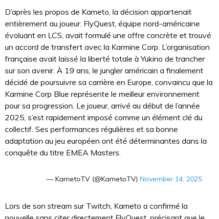
D’après les propos de Kameto, la décision appartenait
entièrement au joueur. FlyQuest, équipe nord-américaine
évoluant en LCS, avait formulé une offre concrète et trouvé
un accord de transfert avec la Karmine Corp. L’organisation
française avait laissé la liberté totale à Yukino de trancher
sur son avenir. À 19 ans, le jungler américain a finalement
décidé de poursuivre sa carrière en Europe, convaincu que la
Karmine Corp Blue représente le meilleur environnement
pour sa progression. Le joueur, arrivé au début de l’année
2025, s’est rapidement imposé comme un élément clé du
collectif. Ses performances régulières et sa bonne
adaptation au jeu européen ont été déterminantes dans la
conquête du titre EMEA Masters.
— KametoTV (@KametoTV)
November 14, 2025
Lors de son stream sur Twitch, Kameto a confirmé la
nouvelle sans citer directement FlyQuest, précisant que le