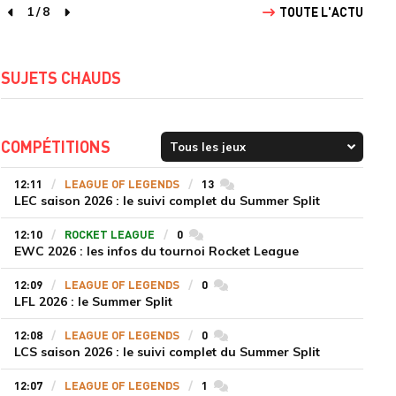
1
/
8
TOUTE L'ACTU
page précédente
page suivante
SUJETS CHAUDS
COMPÉTITIONS
12:11
LEAGUE OF LEGENDS
13
commentaires
LEC saison 2026 : le suivi complet du Summer Split
12:10
ROCKET LEAGUE
0
commentaires
EWC 2026 : les infos du tournoi Rocket League
12:09
LEAGUE OF LEGENDS
0
commentaires
LFL 2026 : le Summer Split
12:08
LEAGUE OF LEGENDS
0
commentaires
LCS saison 2026 : le suivi complet du Summer Split
12:07
LEAGUE OF LEGENDS
1
commentaires