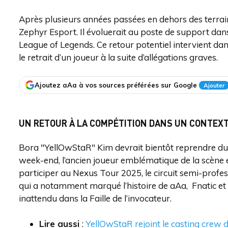
Après plusieurs années passées en dehors des terrai
Zephyr Esport. Il évoluerait au poste de support dans
League of Legends. Ce retour potentiel intervient dan
le retrait d’un joueur à la suite d’allégations graves.
Ajoutez aAa à vos sources préférées sur Google
Ajouter
UN RETOUR À LA COMPÉTITION DANS UN CONTEXT
Bora "YellOwStaR" Kim devrait bientôt reprendre du
week-end, l’ancien joueur emblématique de la scène
participer au Nexus Tour 2025, le circuit semi-profess
qui a notamment marqué l’histoire de aAa, Fnatic et d
inattendu dans la Faille de l’invocateur.
Lire aussi
:
YellOwStaR rejoint le casting crew 