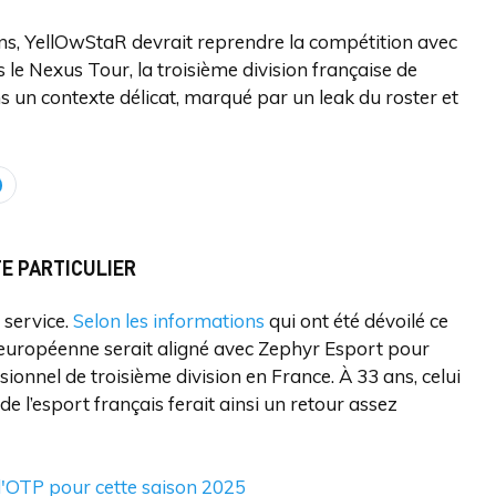
ns, YellOwStaR devrait reprendre la compétition avec
 le Nexus Tour, la troisième division française de
s un contexte délicat, marqué par un leak du roster et
E PARTICULIER
 service.
Selon les informations
qui ont été dévoilé ce
 européenne serait aligné avec Zephyr Esport pour
ionnel de troisième division en France. À 33 ans, celui
e l’esport français ferait ainsi un retour assez
d'OTP pour cette saison 2025