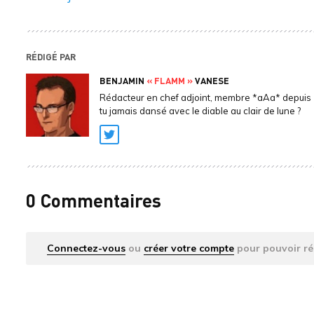
RÉDIGÉ PAR
BENJAMIN
« FLAMM »
VANESE
Rédacteur en chef adjoint, membre *aAa* depuis 
tu jamais dansé avec le diable au clair de lune ?
Twitter
0 Commentaires
Connectez-vous
ou
créer votre compte
pour pouvoir ré