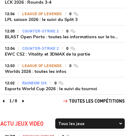
LCK 2026 : Rounds 3-4
12:06
LEAGUE OF LEGENDS
0
commentaires
LPL saison 2026 : le suivi du Split 3
12:05
COUNTER-STRIKE 2
0
commentaires
BLAST Open Porto : toutes les informations sur le tournoi
12:04
COUNTER-STRIKE 2
0
commentaires
EWC CS2 : Vitality et 3DMAX de la partie
12:03
LEAGUE OF LEGENDS
0
commentaires
Worlds 2026 : toutes les infos
12:02
RAINBOW SIX
0
commentaires
Esports World Cup 2026 : le suivi du tournoi
1
/
8
TOUTES LES COMPÉTITIONS
page précédente
page suivante
ACTU JEUX VIDEO