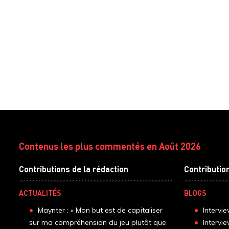
Contenus les plus commentés en Août 2026
Contributions de la rédaction
Contributio
ACTUALITÉS
BLOGS
Maynter : « Mon but est de capitaliser
Intervi
sur ma compréhension du jeu plutôt que
Intervi