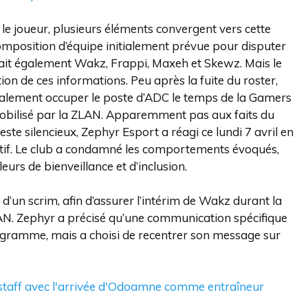
ar le joueur, plusieurs éléments convergent vers cette
mposition d’équipe initialement prévue pour disputer
uait également Wakz, Frappi, Maxeh et Skewz. Mais le
ion de ces informations. Peu après la fuite du roster,
itialement occuper le poste d’ADC le temps de la Gamers
bilisé par la ZLAN. Apparemment pas aux faits du
ste silencieux, Zephyr Esport a réagi ce lundi 7 avril en
ctif. Le club a condamné les comportements évoqués,
eurs de bienveillance et d’inclusion.
 d’un scrim, afin d’assurer l’intérim de Wakz durant la
AN. Zephyr a précisé qu’une communication spécifique
rogramme, mais a choisi de recentrer son message sur
staff avec l'arrivée d'Odoamne comme entraîneur