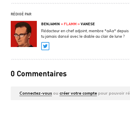
RÉDIGÉ PAR
BENJAMIN
« FLAMM »
VANESE
Rédacteur en chef adjoint, membre *aAa* depuis 
tu jamais dansé avec le diable au clair de lune ?
Twitter
0 Commentaires
Connectez-vous
ou
créer votre compte
pour pouvoir ré