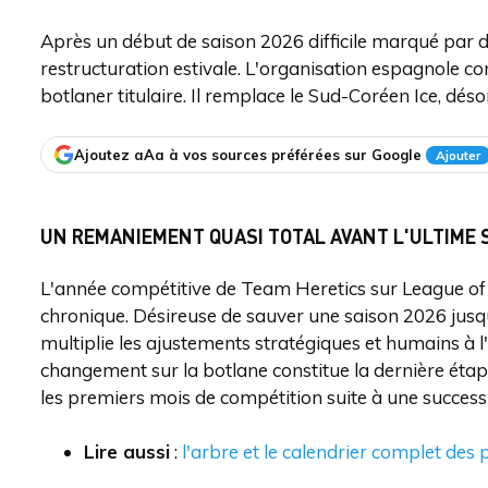
Après un début de saison 2026 difficile marqué par 
restructuration estivale. L'organisation espagnole c
botlaner titulaire. Il remplace le Sud-Coréen Ice, dés
Ajoutez aAa à vos sources préférées sur Google
Ajouter
UN REMANIEMENT QUASI TOTAL AVANT L'ULTIME 
L'année compétitive de Team Heretics sur League of 
chronique. Désireuse de sauver une saison 2026 jusqu'
multiplie les ajustements stratégiques et humains à l'
changement sur la botlane constitue la dernière éta
les premiers mois de compétition suite à une succes
Lire aussi
:
l'arbre et le calendrier complet des 