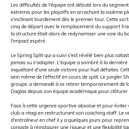
Les difficultés de l'équipe ont débuté lors du segment
extremis pour les playoffs en arrachant la sixième pl
s'inclinant lourdement dès le premier tour. Cette so
cinq de départ avec le remplacement du support fran
la structure était alors de redynamiser une voie du ba
l'impact espéré.
Le Spring Split qui a suivi s'est révélé bien plus cat
jamais su s'adapter. L'équipe a sombré à la dernière 
inquiétant d'une seule victoire pour huit défaites. Ce
sein même de l'effectif en cours de split. Le jungler
groupe, a demandé à se retirer temporairement de la
Daglas depuis son équipe académique pour clôturer 
Face à cette urgence sportive absolue et pour éviter
club a réagi en restructurant son coaching staff. Le
d'entraîneur en chef il y a quelques jours pour repre
consiste à réinstaurer une rigueur et une flexibilité t