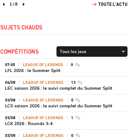
1
/
8
TOUTE L'ACTU
page précédente
page suivante
SUJETS CHAUDS
COMPÉTITIONS
07:05
LEAGUE OF LEGENDS
0
commentaires
LFL 2026 : le Summer Split
04/08
LEAGUE OF LEGENDS
13
commentaires
LEC saison 2026 : le suivi complet du Summer Split
03/08
LEAGUE OF LEGENDS
0
commentaires
LCS saison 2026 : le suivi complet du Summer Split
03/08
LEAGUE OF LEGENDS
1
commentaires
LCK 2026 : Rounds 3-4
03/08
LEAGUE OF LEGENDS
0
commentaires