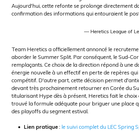
Aujourd'hui, cette refonte se prolonge directement d
confirmation des informations qui entouraient le pos
— Heretics League of L
Team Heretics a officiellement annoncé le recruteme
aborder le Summer Split. Par conséquent, le Sud-Cor
remplaçants. Ce choix de la direction répond à une doub
énergie nouvelle à un effectif en perte de repères qu
compétitif. D'autre part, cette décision permet d'anti
devant très prochainement retourner en Corée du Sud 
titularisant Hype dès à présent, Heretics fait le choix
trouvé la formule adéquate pour briguer une place qu
des playoffs du segment estival.
Lien pratique
:
le suivi complet du LEC Spring S