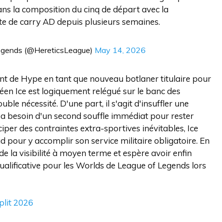
ans la composition du cinq de départ avec la
te de carry AD depuis plusieurs semaines.
egends (@HereticsLeague)
May 14, 2026
nt de Hype en tant que nouveau botlaner titulaire pour
éen Ice est logiquement relégué sur le banc des
le nécessité. D'une part, il s'agit d'insuffler une
i a besoin d'un second souffle immédiat pour rester
ciper des contraintes extra-sportives inévitables, Ice
pour y accomplir son service militaire obligatoire. En
 de la visibilité à moyen terme et espère avoir enfin
alificative pour les Worlds de League of Legends lors
plit 2026