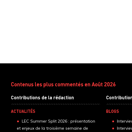
Contenus les plus commentés en Août 2026
Contributions de la rédaction
Contributio
ACTUALITÉS
BLOGS
LEC Summer Split 2026 : présentation
Intervi
et enjeux de la troisième semaine de
Intervi