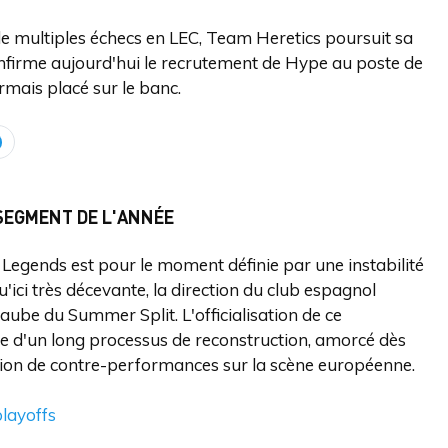
de multiples échecs en LEC, Team Heretics poursuit sa
onfirme aujourd'hui le recrutement de Hype au poste de
ormais placé sur le banc.
SEGMENT DE L'ANNÉE
Legends est pour le moment définie par une instabilité
ici très décevante, la direction du club espagnol
aube du Summer Split. L'officialisation de ce
pe d'un long processus de reconstruction, amorcé dès
sion de contre-performances sur la scène européenne.
playoffs