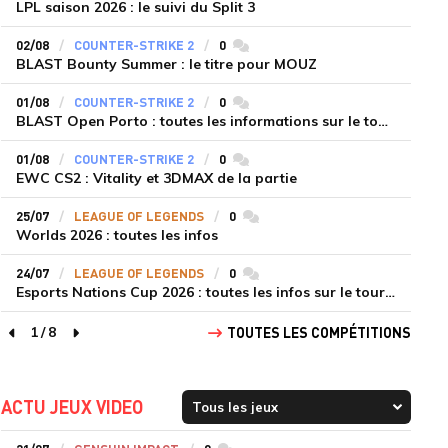
LPL saison 2026 : le suivi du Split 3
02/08
COUNTER-STRIKE 2
0
commentaires
BLAST Bounty Summer : le titre pour MOUZ
01/08
COUNTER-STRIKE 2
0
commentaires
BLAST Open Porto : toutes les informations sur le tournoi
01/08
COUNTER-STRIKE 2
0
commentaires
EWC CS2 : Vitality et 3DMAX de la partie
25/07
LEAGUE OF LEGENDS
0
commentaires
Worlds 2026 : toutes les infos
24/07
LEAGUE OF LEGENDS
0
commentaires
Esports Nations Cup 2026 : toutes les infos sur le tournoi
1
/
8
TOUTES LES COMPÉTITIONS
page précédente
page suivante
ACTU JEUX VIDEO