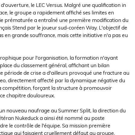
 d'ouverture, le LEC Versus. Malgré une qualification in
ace, le groupe a rapidement affiché ses limites en
rtie prématurée a entraîné une première modification du
çais Stend par le joueur sud-coréen Way. L'objectif de
s en grande souffrance, mais cette initiative n'a pas eu
astrophique pour l'organisation, la formation n'ayant
place du classement général, affichant un bilan
tte période de crise a d'ailleurs provoqué une fracture au
 Sheo, directement affecté par la dynamique négative du
 compétition, forçant la structure à promouvoir
ce chapitre douloureux.
 un nouveau naufrage au Summer Split, la direction du
 vétéran Nukeduck a ainsi été nommé au poste
ndre le contrôle de l'équipe. Sa mission première
actique qui faisaient cruellement défaut au groupe.