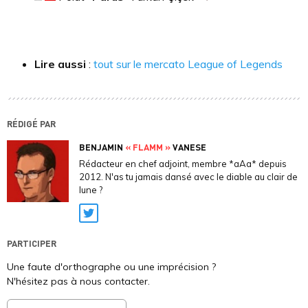
Lire aussi
:
tout sur le mercato League of Legends
RÉDIGÉ PAR
BENJAMIN
« FLAMM »
VANESE
Rédacteur en chef adjoint, membre *aAa* depuis
2012. N'as tu jamais dansé avec le diable au clair de
lune ?
Twitter
PARTICIPER
Une faute d'orthographe ou une imprécision ?
N'hésitez pas à nous contacter.