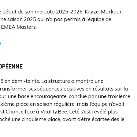
 le début de son mercato 2025-2026. Kryze, Markoon,
ne saison 2025 qui n’a pas permis à l’équipe de
es EMEA Masters.
ROPÉENNE
5 en demi-teinte. La structure a montré une
 transformer ses séquences positives en résultats sur la
n sur une base encourageante, conclue par une troisième
uxième place en saison régulière, mais l’équipe n’avait
t Chance face à Vitality.Bee. L’été s’est révélé plus
hé une cinquième place, avant d’être écartée dès le