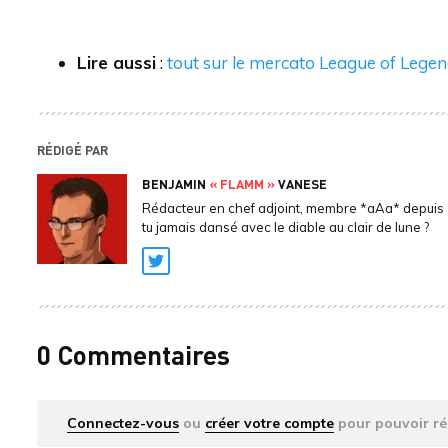
Lire aussi
:
tout sur le mercato League of Lege
RÉDIGÉ PAR
BENJAMIN
« FLAMM »
VANESE
Rédacteur en chef adjoint, membre *aAa* depuis 
tu jamais dansé avec le diable au clair de lune ?
Twitter
0 Commentaires
Connectez-vous
ou
créer votre compte
pour pouvoir ré