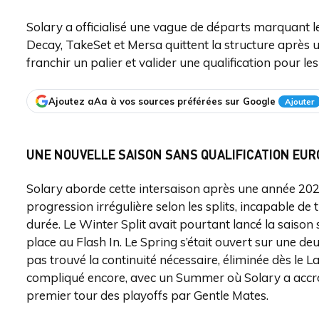
Solary a officialisé une vague de départs marquant
Decay, TakeSet et Mersa quittent la structure après u
franchir un palier et valider une qualification pour l
Ajoutez aAa à vos sources préférées sur Google
Ajouter
UNE NOUVELLE SAISON SANS QUALIFICATION EU
Solary aborde cette intersaison après une année 202
progression irrégulière selon les splits, incapable de
durée. Le Winter Split avait pourtant lancé la saiso
place au Flash In. Le Spring s’était ouvert sur une de
pas trouvé la continuité nécessaire, éliminée dès le Las
compliqué encore, avec un Summer où Solary a accroc
premier tour des playoffs par Gentle Mates.