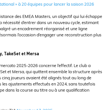
tational » à 20 équipes pour lancer la saison 2026
 distance des EMEA Masters, un objectif qui lui échappe
la nécessité d’entrer dans un nouveau cycle, estimant
 malgré un encadrement réorganisé et une ligne
désormais l’occasion d’engager une reconstruction plus
y, TakeSet et Mersa
mercato 2025-2026 concerne l’effectif. Le club a
et et Mersa, qui quittent ensemble la structure après
 cinq joueurs avaient été alignés tout au long de
ès les ajustements effectués en 2024, sans toutefois
pe dans la course au titre ou à une qualification