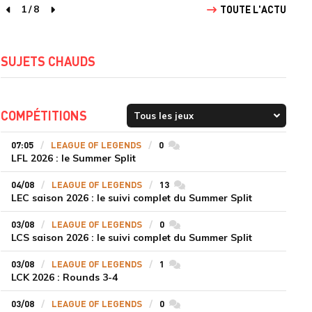
1
/
8
TOUTE L'ACTU
page précédente
page suivante
SUJETS CHAUDS
COMPÉTITIONS
07:05
LEAGUE OF LEGENDS
0
commentaires
LFL 2026 : le Summer Split
04/08
LEAGUE OF LEGENDS
13
commentaires
LEC saison 2026 : le suivi complet du Summer Split
03/08
LEAGUE OF LEGENDS
0
commentaires
LCS saison 2026 : le suivi complet du Summer Split
03/08
LEAGUE OF LEGENDS
1
commentaires
LCK 2026 : Rounds 3-4
03/08
LEAGUE OF LEGENDS
0
commentaires