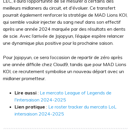
LEC, il aura l’opportunité de se mesurer à certains des
meilleurs midlaners du circuit, et d'évoluer. Ce transfert
pourrait également renforcer la stratégie de MAD Lions KOI,
qui semble vouloir injecter du sang neuf dans son effectif
après une année 2024 marquée par des résultats en dents
de scie. Avec l’arrivée de Jojopyun, l’équipe espère relancer
une dynamique plus positive pour la prochaine saison.
Pour Jojopyun, ce sera l’occasion de repartir de zéro après
une année difficile chez Cloud9, tandis que pour MAD Lions
KOI, ce recrutement symbolise un nouveau départ avec un
midlaner prometteur.
Lire aussi
:
Le mercato League of Legends de
l'intersaison 2024-2025
Lien pratique
:
Le roster tracker du mercato LoL
intersaison 2024-2025