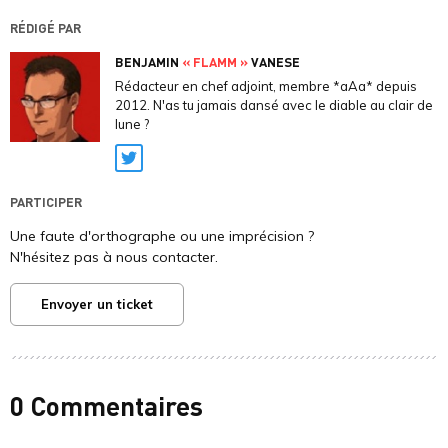
RÉDIGÉ PAR
BENJAMIN
« FLAMM »
VANESE
Rédacteur en chef adjoint, membre *aAa* depuis
2012. N'as tu jamais dansé avec le diable au clair de
lune ?
Twitter
PARTICIPER
Une faute d'orthographe ou une imprécision ?
N'hésitez pas à nous contacter.
Envoyer un ticket
0 Commentaires