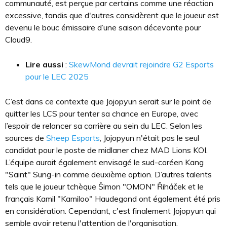
communauté, est perçue par certains comme une réaction
excessive, tandis que d'autres considèrent que le joueur est
devenu le bouc émissaire d’une saison décevante pour
Cloud9.
Lire aussi
:
SkewMond devrait rejoindre G2 Esports
pour le LEC 2025
C’est dans ce contexte que Jojopyun serait sur le point de
quitter les LCS pour tenter sa chance en Europe, avec
l’espoir de relancer sa carrière au sein du LEC. Selon les
sources de
Sheep Esports
, Jojopyun n'était pas le seul
candidat pour le poste de midlaner chez MAD Lions KOI.
L’équipe aurait également envisagé le sud-coréen Kang
"Saint" Sung-in comme deuxième option. D’autres talents
tels que le joueur tchèque Šimon "OMON" Řiháček et le
français Kamil "Kamiloo" Haudegond ont également été pris
en considération. Cependant, c'est finalement Jojopyun qui
semble avoir retenu l'attention de l'organisation.