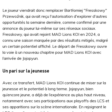
Le joueur viendrait donc remplacer Bartłomiej "Fresskowy"
Przewoźnik, qui avait reçu l'autorisation d'explorer d'autres
opportunités la semaine dernière, comme confirmé par une
annonce du joueur lui-même sur ses réseaux sociaux.
Fresskowy, qui avait rejoint MAD Lions KOI en 2024, a
connu une saison marquée par des résultats mitigés, malgré
un certain potentiel affiché. Le départ de Fresskowy ouvre
la voie à un nouveau chapitre pour MAD Lions KOI avec
l’arrivée de Jojopyun.
Un pari sur la jeunesse
Avec ce transfert, MAD Lions KOI continue de miser sur la
jeunesse et le potentiel à long terme. Jojopyun, bien
qu’encore jeune, a déjà de l’expérience au plus haut niveau,
notamment avec ses participations aux playoffs des LCS et
ses apparitions sur la scène internationale. En rejoignant le