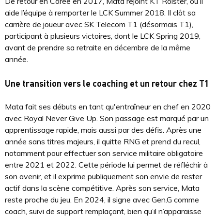
De retour en Corée en 2017, Mata rejoint KT Rolster, où il
aide l’équipe à remporter le LCK Summer 2018. Il clôt sa
carrière de joueur avec SK Telecom T1 (désormais T1),
participant à plusieurs victoires, dont le LCK Spring 2019,
avant de prendre sa retraite en décembre de la même
année.
Une transition vers le coaching et un retour chez T1
Mata fait ses débuts en tant qu'entraîneur en chef en 2020
avec Royal Never Give Up. Son passage est marqué par un
apprentissage rapide, mais aussi par des défis. Après une
année sans titres majeurs, il quitte RNG et prend du recul,
notamment pour effectuer son service militaire obligatoire
entre 2021 et 2022. Cette période lui permet de réfléchir à
son avenir, et il exprime publiquement son envie de rester
actif dans la scène compétitive. Après son service, Mata
reste proche du jeu. En 2024, il signe avec Gen.G comme
coach, suivi de support remplaçant, bien qu’il n’apparaisse