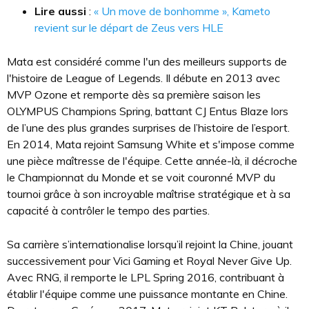
Lire aussi
:
« Un move de bonhomme », Kameto
revient sur le départ de Zeus vers HLE
Mata est considéré comme l'un des meilleurs supports de
l'histoire de League of Legends. Il débute en 2013 avec
MVP Ozone et remporte dès sa première saison les
OLYMPUS Champions Spring, battant CJ Entus Blaze lors
de l’une des plus grandes surprises de l’histoire de l’esport.
En 2014, Mata rejoint Samsung White et s'impose comme
une pièce maîtresse de l'équipe. Cette année-là, il décroche
le Championnat du Monde et se voit couronné MVP du
tournoi grâce à son incroyable maîtrise stratégique et à sa
capacité à contrôler le tempo des parties.
Sa carrière s’internationalise lorsqu’il rejoint la Chine, jouant
successivement pour Vici Gaming et Royal Never Give Up.
Avec RNG, il remporte le LPL Spring 2016, contribuant à
établir l'équipe comme une puissance montante en Chine.