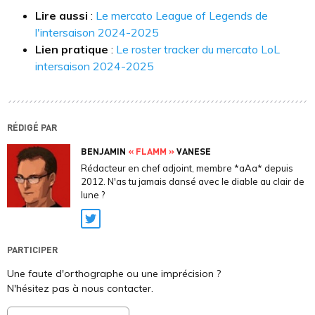
Lire aussi
:
Le mercato League of Legends de
l'intersaison 2024-2025
Lien pratique
:
Le roster tracker du mercato LoL
intersaison 2024-2025
RÉDIGÉ PAR
BENJAMIN
« FLAMM »
VANESE
Rédacteur en chef adjoint, membre *aAa* depuis
2012. N'as tu jamais dansé avec le diable au clair de
lune ?
Twitter
PARTICIPER
Une faute d'orthographe ou une imprécision ?
N'hésitez pas à nous contacter.