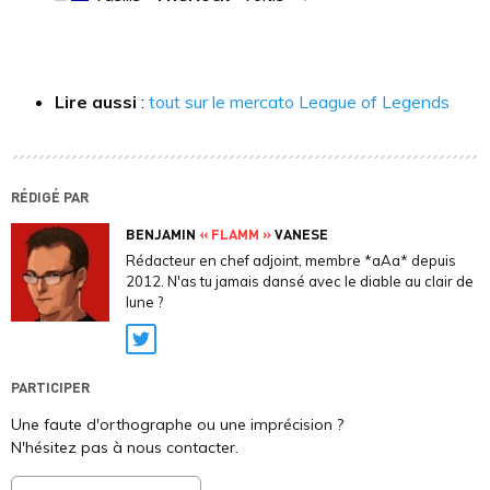
Lire aussi
:
tout sur le mercato League of Legends
RÉDIGÉ PAR
BENJAMIN
« FLAMM »
VANESE
Rédacteur en chef adjoint, membre *aAa* depuis
2012. N'as tu jamais dansé avec le diable au clair de
lune ?
Twitter
PARTICIPER
Une faute d'orthographe ou une imprécision ?
N'hésitez pas à nous contacter.