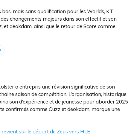
bas, mais sans qualification pour les Worlds, KT
des changements majeurs dans son effectif et son
zz, et deokdam, ainsi que le retour de Score comme
olster a entrepris une révision significative de son
chaine saison de compétition. L’organisation, historique
binaison d’expérience et de jeunesse pour aborder 2025
alents confirmés comme Cuzz et deokdam, marque une
evient sur le départ de Zeus vers HLE