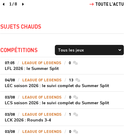
1
/
8
TOUTE L'ACTU
page précédente
page suivante
SUJETS CHAUDS
COMPÉTITIONS
07:05
LEAGUE OF LEGENDS
0
commentaires
LFL 2026 : le Summer Split
04/08
LEAGUE OF LEGENDS
13
commentaires
LEC saison 2026 : le suivi complet du Summer Split
03/08
LEAGUE OF LEGENDS
0
commentaires
LCS saison 2026 : le suivi complet du Summer Split
03/08
LEAGUE OF LEGENDS
1
commentaires
LCK 2026 : Rounds 3-4
03/08
LEAGUE OF LEGENDS
0
commentaires