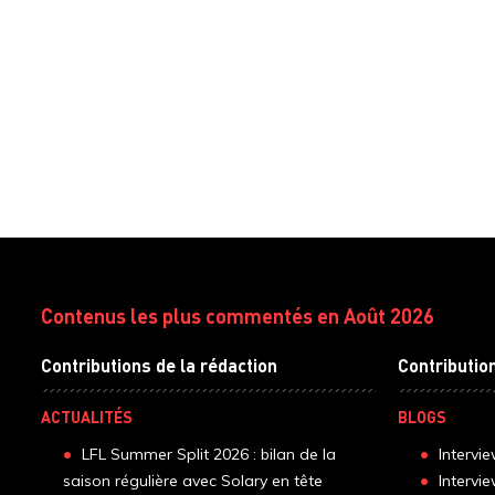
Contenus les plus commentés en Août 2026
Contributions de la rédaction
Contributio
ACTUALITÉS
BLOGS
LFL Summer Split 2026 : bilan de la
Intervi
saison régulière avec Solary en tête
Intervi