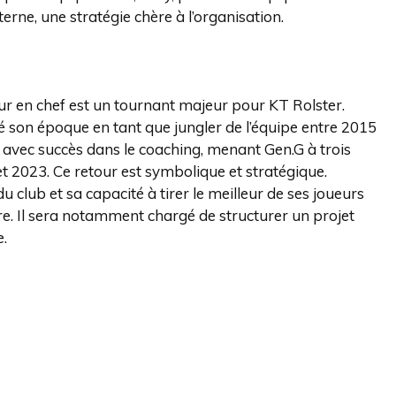
terne, une stratégie chère à l’organisation.
ur en chef est un tournant majeur pour KT Rolster.
son époque en tant que jungler de l’équipe entre 2015
rti avec succès dans le coaching, menant Gen.G à trois
t 2023. Ce retour est symbolique et stratégique.
 club et sa capacité à tirer le meilleur de ses joueurs
ère. Il sera notamment chargé de structurer un projet
e.