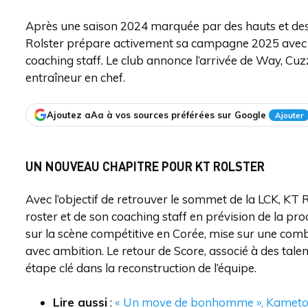
Après une saison 2024 marquée par des hauts et des 
Rolster prépare activement sa campagne 2025 avec 
coaching staff. Le club annonce l’arrivée de Way, Cu
entraîneur en chef.
Ajoutez aAa à vos sources préférées sur Google
Ajouter
UN NOUVEAU CHAPITRE POUR KT ROLSTER
Avec l’objectif de retrouver le sommet de la LCK, KT R
roster et de son coaching staff en prévision de la pro
sur la scène compétitive en Corée, mise sur une com
avec ambition. Le retour de Score, associé à des t
étape clé dans la reconstruction de l’équipe.
Lire aussi
:
« Un move de bonhomme », Kameto r