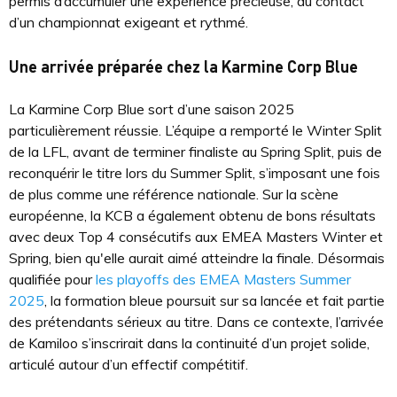
permis d’accumuler une expérience précieuse, au contact
d’un championnat exigeant et rythmé.
Une arrivée préparée chez la Karmine Corp Blue
La Karmine Corp Blue sort d’une saison 2025
particulièrement réussie. L’équipe a remporté le Winter Split
de la LFL, avant de terminer finaliste au Spring Split, puis de
reconquérir le titre lors du Summer Split, s’imposant une fois
de plus comme une référence nationale. Sur la scène
européenne, la KCB a également obtenu de bons résultats
avec deux Top 4 consécutifs aux EMEA Masters Winter et
Spring, bien qu'elle aurait aimé atteindre la finale. Désormais
qualifiée pour
les playoffs des EMEA Masters Summer
2025
, la formation bleue poursuit sur sa lancée et fait partie
des prétendants sérieux au titre. Dans ce contexte, l’arrivée
de Kamiloo s’inscrirait dans la continuité d’un projet solide,
articulé autour d’un effectif compétitif.