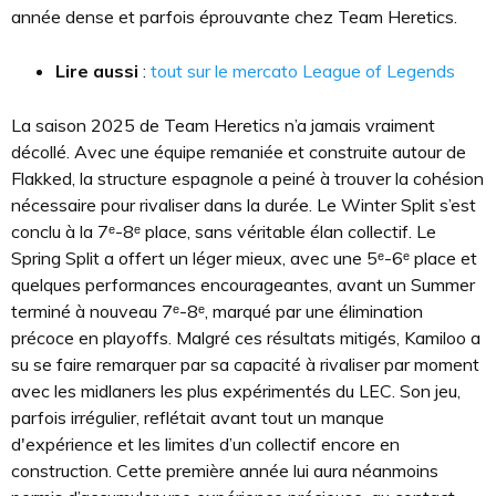
année dense et parfois éprouvante chez Team Heretics.
Lire aussi
:
tout sur le mercato League of Legends
La saison 2025 de Team Heretics n’a jamais vraiment
décollé. Avec une équipe remaniée et construite autour de
Flakked, la structure espagnole a peiné à trouver la cohésion
nécessaire pour rivaliser dans la durée. Le Winter Split s’est
conclu à la 7ᵉ-8ᵉ place, sans véritable élan collectif. Le
Spring Split a offert un léger mieux, avec une 5ᵉ-6ᵉ place et
quelques performances encourageantes, avant un Summer
terminé à nouveau 7ᵉ-8ᵉ, marqué par une élimination
précoce en playoffs. Malgré ces résultats mitigés, Kamiloo a
su se faire remarquer par sa capacité à rivaliser par moment
avec les midlaners les plus expérimentés du LEC. Son jeu,
parfois irrégulier, reflétait avant tout un manque
d'expérience et les limites d’un collectif encore en
construction. Cette première année lui aura néanmoins