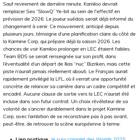
Sauf revirement de dernière minute, Kamiloo devrait
remplacer Seo “SlowQ” Ye-bit au sein de l'effectif en
prévision de 2026. Le joueur suédois serait déjà informé du
changement à venir. Ce mouvement, anticipé depuis
plusieurs jours, témoigne d’une planification claire du côté de
la Karmine Corp, qui prépare déjà la saison 2026. Les
chances de voir Kamiloo prolonger en LEC étaient faibles.
Team BDS se serait renseignée sur son profil, dans
l’éventualité d’un départ de Ilias “nuc” Bizriken, mais cette
piste n’aurait jamais réellement abouti. Le Français aurait
rapidement privilégié la LFL, où il verrait une opportunité
concrète de relancer sa carrière dans un cadre compétitif et
encadré. Aucune clause de sortie vers la LEC n’aurait été
incluse dans son futur contrat. Un choix révélateur de sa
volonté de s’ancrer durablement dans le projet Karmine
Corp, avec l’ambition de se reconstruire pas à pas avant,
peut-être, de retrouver la scène européenne à terme.
Lien pratique
:
le suivi complet des Worlds 2025