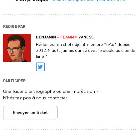
RÉDIGÉ PAR
BENJAMIN
« FLAMM »
VANESE
Rédacteur en chef adjoint, membre *aAa* depuis
2012. N'as tu jamais dansé avec le diable au clair de
lune ?
Twitter
PARTICIPER
Une faute d'orthographe ou une imprécision ?
N'hésitez pas à nous contacter.
Envoyer un ticket