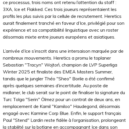
ce processus, trois noms ont retenu l’attention du staff :
3XA, Ice et Flakked. Ces trois joueurs représentaient les
profils les plus suivis par la cellule de recrutement. Heretics
aurait finalement tranché en faveur d’Ice, privilégié pour son
expérience et sa compatibilité linguistique avec un roster
désormais mixte entre joueurs européens et asiatiques.
L’arrivée d’Ice s’inscrit dans une intersaison marquée par de
nombreux mouvements. Heretics a promu le toplaner
Sebastian "Tracyn" Wojtoń, champion de LVP Superliga
Winter 2025 et finaliste des EMEA Masters Summer,
tandis que le jungler Théo "Sheo" Borile a été confirmé
après quelques semaines d’incertitude. Au poste de
midlaner, le club serait sur le point de finaliser la signature du
Turc Tolga "Serin" Ölmez pour un contrat de deux ans, en
remplacement de Kamil "Kamiloo" Haudegond, désormais
engagé avec Karmine Corp Blue. Enfin, le support français
Paul "Stend" Lardin reste fidèle à l’organisation, prolongeant
la stabilité sur la botlane en accompagnant Ice dans son