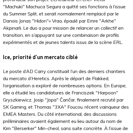
"Machuki" Machuca Segura a quitté ses fonctions à l’issue
du Summer Split, et serait normalement remplacé par le
Danois Jonas "Hidon"» Vraa, épaulé par Emre "Arkhe"
Akpınarlı. Le duo a pour mission de relancer un collectif en
transition, en s’appuyant sur une combinaison de profils
expérimentés et de jeunes talents issus de la scène ERL.
Ice, priorité d’un mercato ciblé
Le poste d’AD Carry constituait l’un des derniers chantiers
du mercato d’Heretics. Après le départ de Flakked,
l’organisation a exploré de nombreuses options. En Europe,
elle a étudié les candidatures de Franciszek "Harpoon"
Gryszkiewicz, Josip "Jopa" Čančar, finalement recruté par
SK Gaming, et Thomas "3XA" Foucou, récent vainqueur des
EMEA Masters. Du côté international, des discussions
préliminaires avaient également eu lieu autour du nom de
Kim "Berserker" Min-cheol, sans suite concrète. À l’issue de