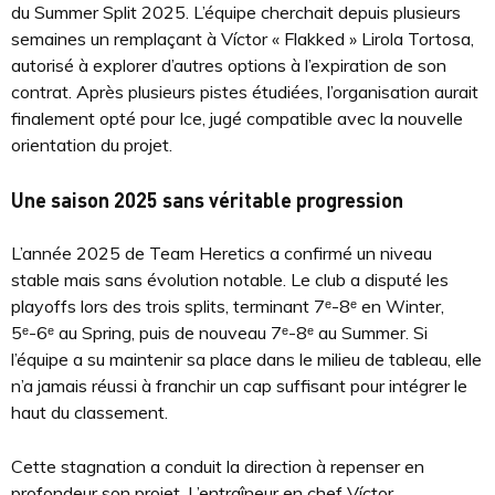
du Summer Split 2025. L’équipe cherchait depuis plusieurs
semaines un remplaçant à Víctor « Flakked » Lirola Tortosa,
autorisé à explorer d’autres options à l’expiration de son
contrat. Après plusieurs pistes étudiées, l’organisation aurait
finalement opté pour Ice, jugé compatible avec la nouvelle
orientation du projet.
Une saison 2025 sans véritable progression
L’année 2025 de Team Heretics a confirmé un niveau
stable mais sans évolution notable. Le club a disputé les
playoffs lors des trois splits, terminant 7ᵉ-8ᵉ en Winter,
5ᵉ-6ᵉ au Spring, puis de nouveau 7ᵉ-8ᵉ au Summer. Si
l’équipe a su maintenir sa place dans le milieu de tableau, elle
n’a jamais réussi à franchir un cap suffisant pour intégrer le
haut du classement.
Cette stagnation a conduit la direction à repenser en
profondeur son projet. L’entraîneur en chef Víctor