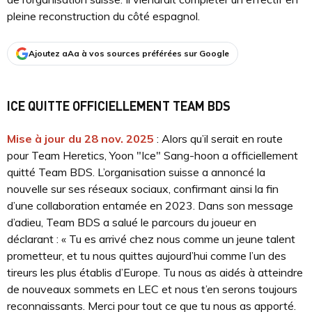
pleine reconstruction du côté espagnol.
Ajoutez aAa à vos sources préférées sur Google
ICE QUITTE OFFICIELLEMENT TEAM BDS
Mise à jour du 28 nov. 2025
: Alors qu’il serait en route
pour Team Heretics, Yoon "Ice" Sang-hoon a officiellement
quitté Team BDS. L’organisation suisse a annoncé la
nouvelle sur ses réseaux sociaux, confirmant ainsi la fin
d’une collaboration entamée en 2023. Dans son message
d’adieu, Team BDS a salué le parcours du joueur en
déclarant : « Tu es arrivé chez nous comme un jeune talent
prometteur, et tu nous quittes aujourd’hui comme l’un des
tireurs les plus établis d’Europe. Tu nous as aidés à atteindre
de nouveaux sommets en LEC et nous t’en serons toujours
reconnaissants. Merci pour tout ce que tu nous as apporté.