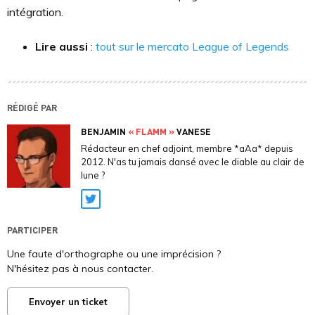
intégration.
Lire aussi
:
tout sur le mercato League of Legends
RÉDIGÉ PAR
BENJAMIN
« FLAMM »
VANESE
Rédacteur en chef adjoint, membre *aAa* depuis
2012. N'as tu jamais dansé avec le diable au clair de
lune ?
Twitter
PARTICIPER
Une faute d'orthographe ou une imprécision ?
N'hésitez pas à nous contacter.
Envoyer un ticket