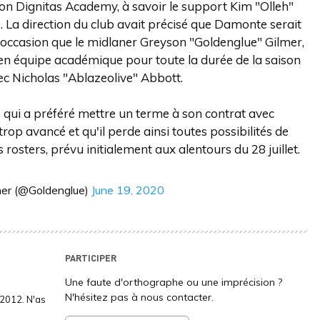
n Dignitas Academy, à savoir le support Kim "Olleh"
La direction du club avait précisé que Damonte serait
 occasion que le midlaner Greyson "Goldenglue" Gilmer,
gué en équipe académique pour toute la durée de la saison
vec Nicholas "Ablazeolive" Abbott.
e qui a préféré mettre un terme à son contrat avec
op avancé et qu'il perde ainsi toutes possibilités de
s rosters, prévu initialement aux alentours du 28 juillet.
er (@Goldenglue)
June 19, 2020
PARTICIPER
Une faute d'orthographe ou une imprécision ?
N'hésitez pas à nous contacter.
2012. N'as