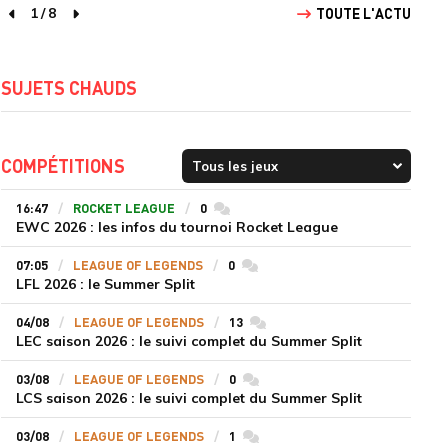
1
/
8
TOUTE L'ACTU
page précédente
page suivante
SUJETS CHAUDS
COMPÉTITIONS
16:47
ROCKET LEAGUE
0
commentaires
EWC 2026 : les infos du tournoi Rocket League
07:05
LEAGUE OF LEGENDS
0
commentaires
LFL 2026 : le Summer Split
04/08
LEAGUE OF LEGENDS
13
commentaires
LEC saison 2026 : le suivi complet du Summer Split
03/08
LEAGUE OF LEGENDS
0
commentaires
LCS saison 2026 : le suivi complet du Summer Split
03/08
LEAGUE OF LEGENDS
1
commentaires