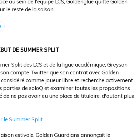
lace au sein de l'équipe LCS, Goldenglue quitte Golden
 le reste de la saison.
ÉBUT DE SUMMER SPLIT
mer Split des LCS et de la ligue académique, Greyson
r son compte Twitter que son contrat avec Golden
t considéré comme joueur libre et recherche activement
les parties de soloQ et examiner toutes les propositions
é de ne pas avoir eu une place de titulaire, d'autant plus
ur le Summer Split
 saison estivale, Golden Guardians annonçait le