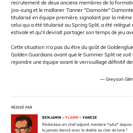
recrutement de deux anciens membres de la formatio
Joo-sung et le midlaner Tanner "Damonte" Damonte. 
titularisé en équipe première, signalant par la même
celui qui a été titularisé au Spring Split, a été relé
estivale et qu'il devrait partager son temps de jeu a
Cette situation n'a pas du être du goût de Goldenglu
Golden Guardians avant que le Summer Split ne soit tr
rejoindre une équipe avant le verrouillage définitif de
— Greyson Gilm
RÉDIGÉ PAR
BENJAMIN
« FLAMM »
VANESE
Rédacteur en chef adjoint, membre *aAa* depuis 
tu jamais dansé avec le diable au clair de lune ?