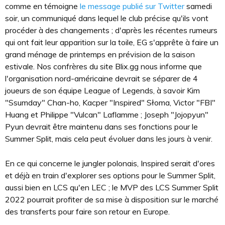
comme en témoigne
le message publié sur Twitter
samedi
soir, un communiqué dans lequel le club précise qu'ils vont
procéder à des changements ; d'après les récentes rumeurs
qui ont fait leur apparition sur la toile, EG s'apprête à faire un
grand ménage de printemps en prévision de la saison
estivale. Nos confrères du site Blix.gg nous informe que
l'organisation nord-américaine devrait se séparer de 4
joueurs de son équipe League of Legends, à savoir Kim
"Ssumday" Chan-ho, Kacper "Inspired" Słoma, Victor "FBI"
Huang et Philippe "Vulcan" Laflamme ; Joseph "Jojopyun"
Pyun devrait être maintenu dans ses fonctions pour le
Summer Split, mais cela peut évoluer dans les jours à venir.
En ce qui concerne le jungler polonais, Inspired serait d'ores
et déjà en train d'explorer ses options pour le Summer Split,
aussi bien en LCS qu'en LEC ; le MVP des LCS Summer Split
2022 pourrait profiter de sa mise à disposition sur le marché
des transferts pour faire son retour en Europe.