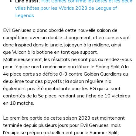
Lire aussi
:
Riot Games confirme les dates et les deux
villes hôtes pour les Worlds 2023 de League of
Legends
Evil Geniuses a donc abordé cette nouvelle saison de
compétition avec un double changement, et en conservant
donc Inspired dans la jungle, jojopyun à la midlane, ainsi
que Vulcan à la botlane en tant que support.
Malheureusement, les résultats ne sont pas au rendez-vous
pour l'équipe nord-américaine qui clôture le Spring Split à la
4e place après sa défaite 0-3 contre Golden Guardians au
deuxième tour des playoffs ; la saison régulière n'a
également pas été mirobolante pour les EG qui se sont
contentés de la 5e place, rendant une fiche de 10 victoires
en 18 matchs.
La première partie de cette saison 2023 est maintenant
terminée depuis plusieurs jours pour Evil Geniuses, mais
l'équipe se prépare actuellement pour le Summer Split,