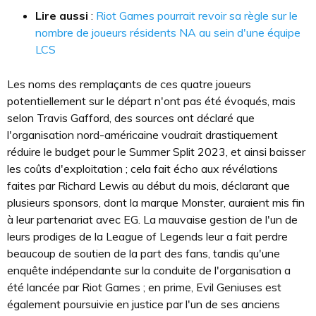
Lire aussi
:
Riot Games pourrait revoir sa règle sur le
nombre de joueurs résidents NA au sein d'une équipe
LCS
Les noms des remplaçants de ces quatre joueurs
potentiellement sur le départ n'ont pas été évoqués, mais
selon Travis Gafford, des sources ont déclaré que
l'organisation nord-américaine voudrait drastiquement
réduire le budget pour le Summer Split 2023, et ainsi baisser
les coûts d'exploitation ; cela fait écho aux révélations
faites par Richard Lewis au début du mois, déclarant que
plusieurs sponsors, dont la marque Monster, auraient mis fin
à leur partenariat avec EG. La mauvaise gestion de l'un de
leurs prodiges de la League of Legends leur a fait perdre
beaucoup de soutien de la part des fans, tandis qu'une
enquête indépendante sur la conduite de l'organisation a
été lancée par Riot Games ; en prime, Evil Geniuses est
également poursuivie en justice par l'un de ses anciens