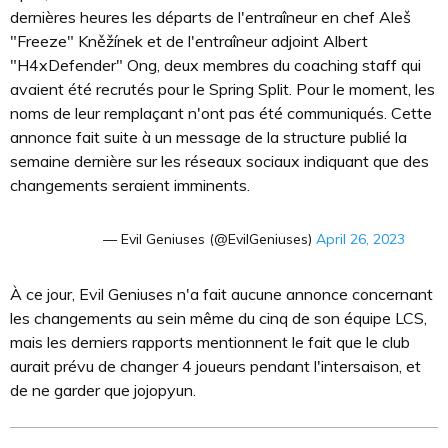
dernières heures les départs de l'entraîneur en chef Aleš
"Freeze" Kněžínek et de l'entraîneur adjoint Albert
"H4xDefender" Ong, deux membres du coaching staff qui
avaient été recrutés pour le Spring Split. Pour le moment, les
noms de leur remplaçant n'ont pas été communiqués. Cette
annonce fait suite à un message de la structure publié la
semaine dernière sur les réseaux sociaux indiquant que des
changements seraient imminents.
— Evil Geniuses (@EvilGeniuses)
April 26, 2023
À ce jour, Evil Geniuses n'a fait aucune annonce concernant
les changements au sein même du cinq de son équipe LCS,
mais les derniers rapports mentionnent le fait que le club
aurait prévu de changer 4 joueurs pendant l'intersaison, et
de ne garder que jojopyun.