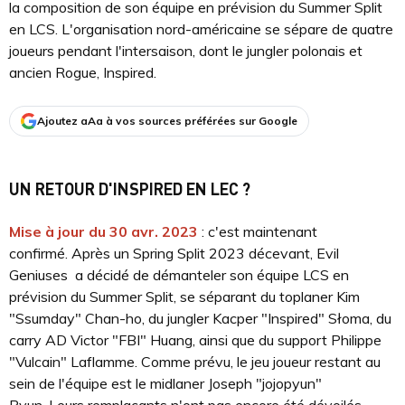
la composition de son équipe en prévision du Summer Split
en LCS. L'organisation nord-américaine se sépare de quatre
joueurs pendant l'intersaison, dont le jungler polonais et
ancien Rogue, Inspired.
Ajoutez aAa à vos sources préférées sur Google
UN RETOUR D'INSPIRED EN LEC ?
Mise à jour du 30 avr. 2023
: c'est maintenant
confirmé. Après un Spring Split 2023 décevant, Evil
Geniuses a décidé de démanteler son équipe LCS en
prévision du Summer Split, se séparant du toplaner Kim
"Ssumday" Chan-ho, du jungler Kacper "Inspired" Słoma, du
carry AD Victor "FBI" Huang, ainsi que du support Philippe
"Vulcain" Laflamme. Comme prévu, le jeu joueur restant au
sein de l'équipe est le midlaner Joseph "jojopyun"