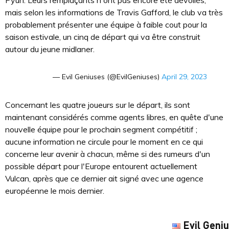
Pyun. Leurs remplaçants n'ont pas encore été dévoilés,
mais selon les informations de Travis Gafford, le club va très
probablement présenter une équipe à faible cout pour la
saison estivale, un cinq de départ qui va être construit
autour du jeune midlaner.
— Evil Geniuses (@EvilGeniuses)
April 29, 2023
Concernant les quatre joueurs sur le départ, ils sont
maintenant considérés comme agents libres, en quête d'une
nouvelle équipe pour le prochain segment compétitif ;
aucune information ne circule pour le moment en ce qui
concerne leur avenir à chacun, même si des rumeurs d'un
possible départ pour l'Europe entourent actuellement
Vulcan, après que ce dernier ait signé avec une agence
européenne le mois dernier.
Evil Geni