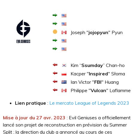
Joseph "
jojopyun
" Pyun
Kim “
Ssumday
” Chan-ho
Kacper "
Inspired
" Słoma
Ian Victor "
FBI
" Huang
Philippe "
Vulcan
" Laflamme
Lien pratique
:
Le mercato League of Legends 2023
Mise à jour du 27 avr. 2023
: Evil Geniuses a officiellement
lancé son projet de reconstruction en prévision du Summer
Split ; la direction du club a annoncé au cours de ces