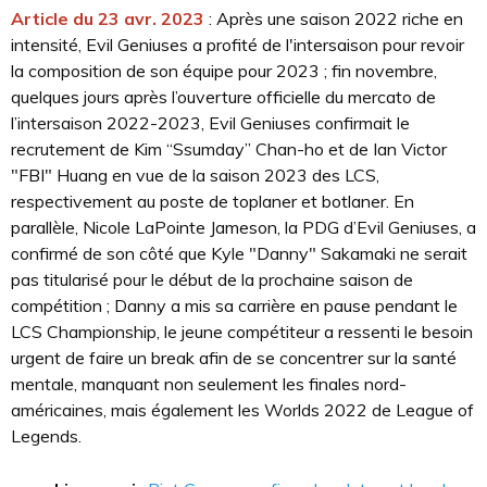
Article du 23 avr. 2023
: Après une saison 2022 riche en
intensité, Evil Geniuses a profité de l'intersaison pour revoir
la composition de son équipe pour 2023 ; fin novembre,
quelques jours après l’ouverture officielle du mercato de
l’intersaison 2022-2023, Evil Geniuses confirmait le
recrutement de Kim “Ssumday” Chan-ho et de Ian Victor
"FBI" Huang en vue de la saison 2023 des LCS,
respectivement au poste de toplaner et botlaner. En
parallèle, Nicole LaPointe Jameson, la PDG d’Evil Geniuses, a
confirmé de son côté que Kyle "Danny" Sakamaki ne serait
pas titularisé pour le début de la prochaine saison de
compétition ; Danny a mis sa carrière en pause pendant le
LCS Championship, le jeune compétiteur a ressenti le besoin
urgent de faire un break afin de se concentrer sur la santé
mentale, manquant non seulement les finales nord-
américaines, mais également les Worlds 2022 de League of
Legends.