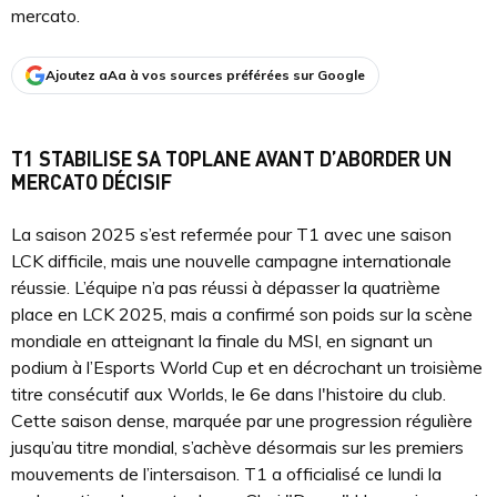
mercato.
Ajoutez aAa à vos sources préférées sur Google
T1 STABILISE SA TOPLANE AVANT D’ABORDER UN
MERCATO DÉCISIF
La saison 2025 s’est refermée pour T1 avec une saison
LCK difficile, mais une nouvelle campagne internationale
réussie. L’équipe n’a pas réussi à dépasser la quatrième
place en LCK 2025, mais a confirmé son poids sur la scène
mondiale en atteignant la finale du MSI, en signant un
podium à l’Esports World Cup et en décrochant un troisième
titre consécutif aux Worlds, le 6e dans l'histoire du club.
Cette saison dense, marquée par une progression régulière
jusqu’au titre mondial, s’achève désormais sur les premiers
mouvements de l’intersaison. T1 a officialisé ce lundi la