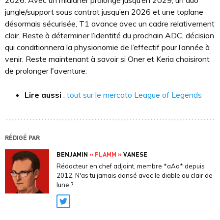
2026. Avec un midlaner prolongé jusqu’en 2029, un duo
jungle/support sous contrat jusqu’en 2026 et une toplane
désormais sécurisée, T1 avance avec un cadre relativement
clair. Reste à déterminer l’identité du prochain ADC, décision
qui conditionnera la physionomie de l’effectif pour l’année à
venir. Reste maintenant à savoir si Oner et Keria choisiront
de prolonger l'aventure.
Lire aussi
:
tout sur le mercato League of Legends
RÉDIGÉ PAR
BENJAMIN
« FLAMM »
VANESE
Rédacteur en chef adjoint, membre *aAa* depuis
2012. N'as tu jamais dansé avec le diable au clair de
lune ?
Twitter