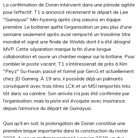
La confirmation de Doran intervient dans une période agitée
pour l’effectif. T1 a annoncé récemment le départ de Lee
"Gumayusi" Min-hyeong après cinq saisons en équipe
première. Le botlaner quitte l’organisation un peu plus d'une
semaine seulement après avoir remporté un troisième titre
mondial et signé une finale de Worlds dont il a été désigné
MVP. Cette séparation marque la fin d’une longue
collaboration et ouvre un chantier majeur sur la botlane. Pour
combler le poste vacant, T1 s’intéresserait de près à Kim
"Peyz" Su-hwan, passé et formé par Gen.G et actuellement
chez JD Gaming. À 19 ans, il possède déjà un palmarès
conséquent avec trois titres LCK et un MSI remportés très
tôt dans sa carrière. Son arrivée n’a pas été confirmée par
l’organisation, mais la piste est évoquée avec insistance
depuis l’annonce du départ de Gumayusi.
Quoi qu'il en soit, la prolongation de Doran constitue une
première brique importante dans la construction du roster