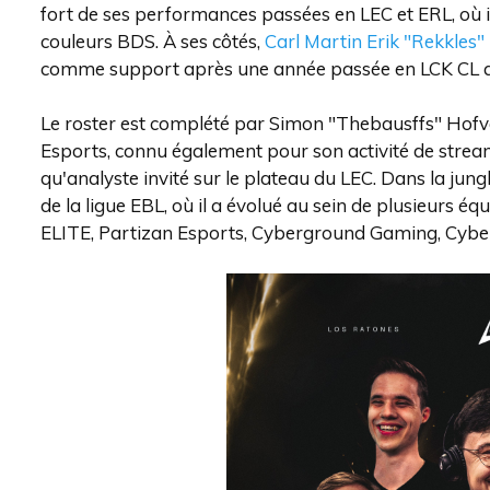
fort de ses performances passées en LEC et ERL, où il
couleurs BDS. À ses côtés,
Carl Martin Erik "Rekkles"
comme support après une année passée en LCK CL a
Le roster est complété par Simon "Thebausffs" Hofv
Esports, connu également pour son activité de strea
qu'analyste invité sur le plateau du LEC. Dans la jun
de la ligue EBL, où il a évolué au sein de plusieurs 
ELITE, Partizan Esports, Cyberground Gaming, Cybe