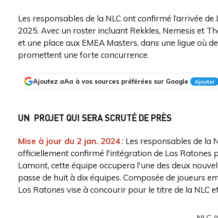
Les responsables de la NLC ont confirmé l’arrivée de 
2025. Avec un roster incluant Rekkles, Nemesis et Th
et une place aux EMEA Masters, dans une ligue où
promettent une forte concurrence.
Ajoutez aAa à vos sources préférées sur Google
Ajouter
UN PROJET QUI SERA SCRUTÉ DE PRÈS
Mise à jour du 2 jan. 2024
: Les responsables de la
officiellement confirmé l'intégration de Los Ratones
Lamont, cette équipe occupera l'une des deux nouvelle
passe de huit à dix équipes. Composée de joueurs em
Los Ratones vise à concourir pour le titre de la NLC 
— NLC (