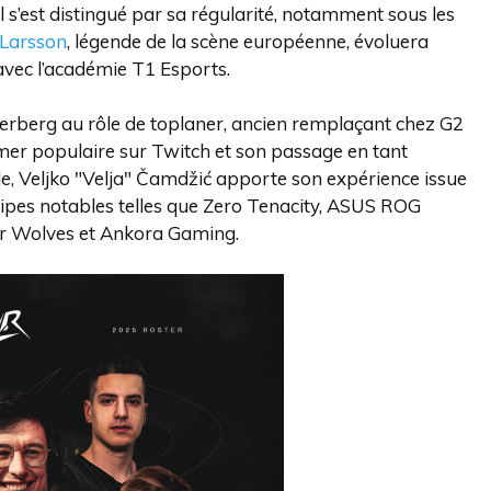
 s’est distingué par sa régularité, notamment sous les
 Larsson
, légende de la scène européenne, évoluera
vec l’académie T1 Esports.
erberg au rôle de toplaner, ancien remplaçant chez G2
mer populaire sur Twitch et son passage en tant
gle, Veljko "Velja" Čamdžić apporte son expérience issue
équipes notables telles que Zero Tenacity, ASUS ROG
r Wolves et Ankora Gaming.