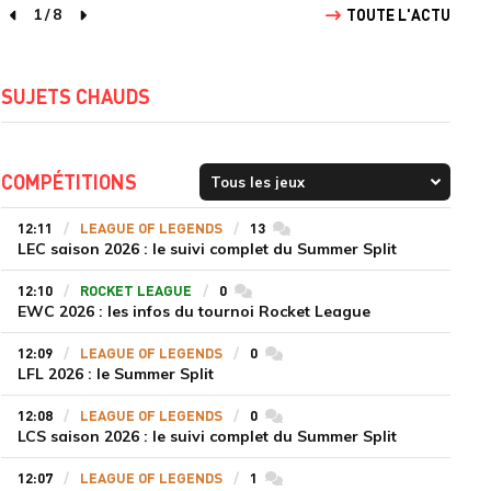
1
/
8
TOUTE L'ACTU
page précédente
page suivante
SUJETS CHAUDS
COMPÉTITIONS
12:11
LEAGUE OF LEGENDS
13
commentaires
LEC saison 2026 : le suivi complet du Summer Split
12:10
ROCKET LEAGUE
0
commentaires
EWC 2026 : les infos du tournoi Rocket League
12:09
LEAGUE OF LEGENDS
0
commentaires
LFL 2026 : le Summer Split
12:08
LEAGUE OF LEGENDS
0
commentaires
LCS saison 2026 : le suivi complet du Summer Split
12:07
LEAGUE OF LEGENDS
1
commentaires