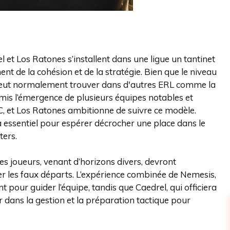
 et Los Ratones s’installent dans une ligue un tantinet
t de la cohésion et de la stratégie. Bien que le niveau
n peut normalement trouver dans d'autres ERL comme la
rmis l’émergence de plusieurs équipes notables et
EC, et Los Ratones ambitionne de suivre ce modèle.
ra essentiel pour espérer décrocher une place dans le
ters.
 Les joueurs, venant d’horizons divers, devront
er les faux départs. L’expérience combinée de Nemesis,
 pour guider l’équipe, tandis que Caedrel, qui officiera
 dans la gestion et la préparation tactique pour