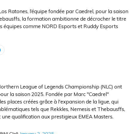
Los Ratones, l’équipe fondée par Caedrel, pour la saison
ebausffs, la formation ambitionne de décrocher le titre
 des équipes comme NORD Esports et Ruddy Esports
 Northern League of Legends Championship (NLC) ont
 pour la saison 2025. Fondée par Marc "Caedrel"
s places créées grâce à l'expansion de la ligue, qui
blématiques tels que Rekkles, Nemesis et Thebausffs,
et une qualification aux prestigieux EMEA Masters.
@NLClol)
January 2, 2025