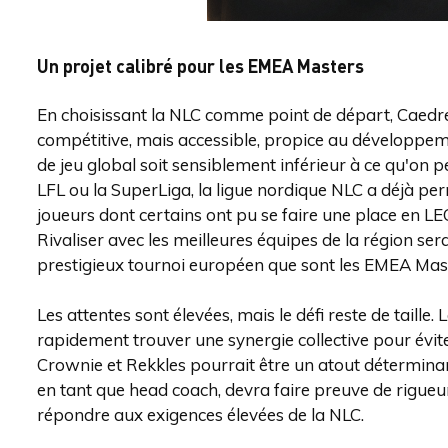
Un projet calibré pour les EMEA Masters
En choisissant la NLC comme point de départ, Caedrel
compétitive, mais accessible, propice au développemen
de jeu global soit sensiblement inférieur à ce qu'o
LFL ou la SuperLiga, la ligue nordique NLC a déjà pe
joueurs dont certains ont pu se faire une place en L
Rivaliser avec les meilleures équipes de la région se
prestigieux tournoi européen que sont les EMEA Mas
Les attentes sont élevées, mais le défi reste de taille.
rapidement trouver une synergie collective pour évit
Crownie et Rekkles pourrait être un atout déterminant
en tant que head coach, devra faire preuve de rigueur
répondre aux exigences élevées de la NLC.