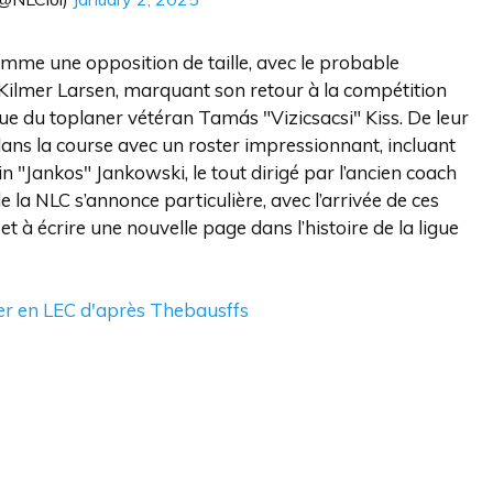
mme une opposition de taille, avec le probable
Kilmer Larsen, marquant son retour à la compétition
ue du toplaner vétéran Tamás "Vizicsacsi" Kiss. De leur
ans la course avec un roster impressionnant, incluant
n "Jankos" Jankowski, le tout dirigé par l’ancien coach
a NLC s’annonce particulière, avec l’arrivée de ces
t à écrire une nouvelle page dans l’histoire de la ligue
ller en LEC d'après Thebausffs