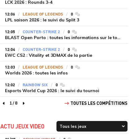
LCK 2026 : Rounds 3-4
12:06
LEAGUE OF LEGENDS
0
commentaires
LPL saison 2026 : le suivi du Split 3
12:05
COUNTER-STRIKE 2
0
commentaires
BLAST Open Porto : toutes les informations sur le tournoi
12:04
COUNTER-STRIKE 2
0
commentaires
EWC CS2 : Vitality et 3DMAX de la partie
12:03
LEAGUE OF LEGENDS
0
commentaires
Worlds 2026 : toutes les infos
12:02
RAINBOW SIX
0
commentaires
Esports World Cup 2026 : le suivi du tournoi
1
/
8
TOUTES LES COMPÉTITIONS
page précédente
page suivante
ACTU JEUX VIDEO