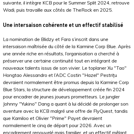
suivante, il intègre KCB pour le Summer Split 2024, retrouve
Wadi, puis travaille aux côtés de TheRock en 2025.
Une intersaison cohérente et un effectif stabilisé
La nomination de Blidzy et Fara s’inscrit dans une
intersaison maîtrisée du côté de la Karmine Corp Blue. Après
une année riche en résultats, l’organisation a cherché à
préserver une certaine continuité tout en intégrant de
nouveaux talents issus de son vivier. Le toplaner Xu "Tao"
Hongtao Alessandro et l’ADC Costin "Hazel" Pestrițu
devraient normalement être promus depuis la Karmine Corp
Blue Stars, la structure de développement créée fin 2024
pour encadrer de jeunes joueurs prometteurs. Le jungler
Johnny "Yukino" Dang a quant à lui décidé de prolonger son
aventure avec la KCB malgré une offre de FlyQuest, tandis
que Kamiloo et Olivier "Prime" Payet devraient
normalement le cinq de départ pour 2026. Avec un
encadrement renouvelé mais familier, et un effectif mêlant