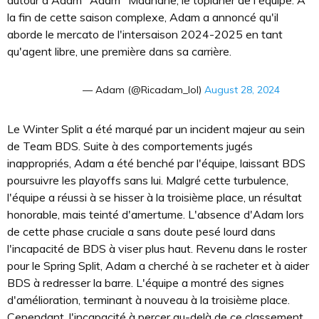
autour d'Adam "Adam" Maanane, le toplaner de l'équipe. À
la fin de cette saison complexe, Adam a annoncé qu'il
aborde le mercato de l'intersaison 2024-2025 en tant
qu'agent libre, une première dans sa carrière.
— Adam (@Ricadam_lol)
August 28, 2024
Le Winter Split a été marqué par un incident majeur au sein
de Team BDS. Suite à des comportements jugés
inappropriés, Adam a été benché par l'équipe, laissant BDS
poursuivre les playoffs sans lui. Malgré cette turbulence,
l'équipe a réussi à se hisser à la troisième place, un résultat
honorable, mais teinté d'amertume. L'absence d'Adam lors
de cette phase cruciale a sans doute pesé lourd dans
l'incapacité de BDS à viser plus haut. Revenu dans le roster
pour le Spring Split, Adam a cherché à se racheter et à aider
BDS à redresser la barre. L'équipe a montré des signes
d'amélioration, terminant à nouveau à la troisième place.
Cependant, l'incapacité à percer au-delà de ce classement