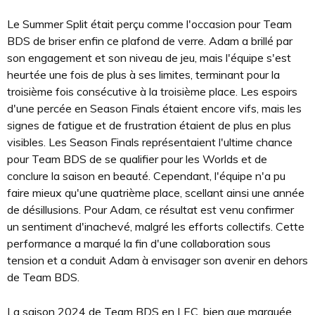
Le Summer Split était perçu comme l'occasion pour Team
BDS de briser enfin ce plafond de verre. Adam a brillé par
son engagement et son niveau de jeu, mais l'équipe s'est
heurtée une fois de plus à ses limites, terminant pour la
troisième fois consécutive à la troisième place. Les espoirs
d'une percée en Season Finals étaient encore vifs, mais les
signes de fatigue et de frustration étaient de plus en plus
visibles. Les Season Finals représentaient l'ultime chance
pour Team BDS de se qualifier pour les Worlds et de
conclure la saison en beauté. Cependant, l'équipe n'a pu
faire mieux qu'une quatrième place, scellant ainsi une année
de désillusions. Pour Adam, ce résultat est venu confirmer
un sentiment d'inachevé, malgré les efforts collectifs. Cette
performance a marqué la fin d'une collaboration sous
tension et a conduit Adam à envisager son avenir en dehors
de Team BDS.
La saison 2024 de Team BDS en LEC, bien que marquée