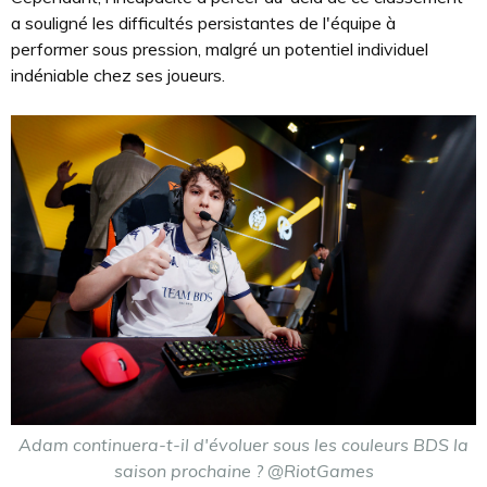
a souligné les difficultés persistantes de l'équipe à
performer sous pression, malgré un potentiel individuel
indéniable chez ses joueurs.
Adam continuera-t-il d'évoluer sous les couleurs BDS la
saison prochaine ? @RiotGames