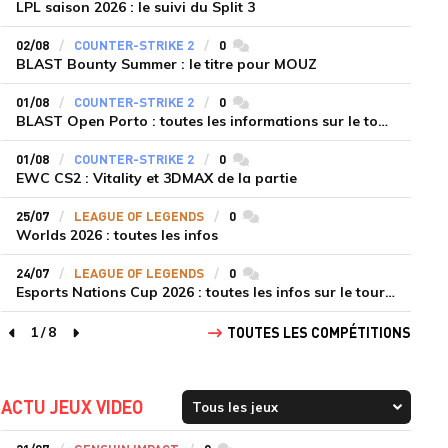
LPL saison 2026 : le suivi du Split 3
02/08
COUNTER-STRIKE 2
0
commentaires
BLAST Bounty Summer : le titre pour MOUZ
01/08
COUNTER-STRIKE 2
0
commentaires
BLAST Open Porto : toutes les informations sur le tournoi
01/08
COUNTER-STRIKE 2
0
commentaires
EWC CS2 : Vitality et 3DMAX de la partie
25/07
LEAGUE OF LEGENDS
0
commentaires
Worlds 2026 : toutes les infos
24/07
LEAGUE OF LEGENDS
0
commentaires
Esports Nations Cup 2026 : toutes les infos sur le tournoi
1
/
8
TOUTES LES COMPÉTITIONS
page précédente
page suivante
ACTU JEUX VIDEO