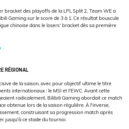
er bracket des playoffs de la LPL Split 2, Team WE a
ibili Gaming sur le score de 3 à 1. Ce résultat bouscule
igue chinoise dans le losers' bracket dès sa première
RE RÉGIONAL
sive de la saison, avec pour objectif ultime le titre
ments internationaux : le MSI et l'EWC. Avant cette
geaient radicalement. Bilibili Gaming abordait ce match
ce obtenue lors de la saison régulière. À l'inverse,
ssement, construisant sa progression match après
r jusqu'à ce stade du tournoi.