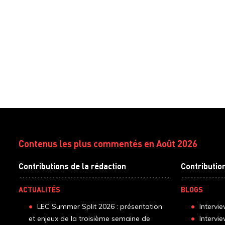
Contenus les plus commentés en Août 2026
Contributions de la rédaction
Contributio
ACTUALITÉS
BLOGS
LEC Summer Split 2026 : présentation
Intervi
et enjeux de la troisième semaine de
Intervi