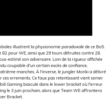
globales illustrent la physionomie paradoxale de ce Bo5.
re 82 pour WE, ainsi que 29 tours détruites contre 28.
ous-estimé son adversaire. Loin de la rigueur affichée
endu coupable d'un certain excès de confiance,
trième manches. À l'inverse, le jungler Monki a délivré
r ces errements. Ce faux pas retentissant vient semer
ibili Gaming bascule dans le lower bracket où l'erreur
ing le 3 juin prochain, alors que Team WE affrontera
per Bracket.