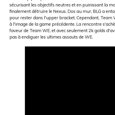
sécurisant les objectifs neutres et en puinissant la 
finalement détruire le Nexus. Dos au mur, BLG a ent
pour rester dans l'upper bracket. Cependant, Team W
à l'image de la game précédente. La rencontre s'achèv
faveur de Team WE, et avec seulement 2k golds d'ava
pas à endiguer les ultimes assauts de WE.