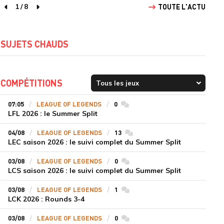
1
/
8
TOUTE L'ACTU
page précédente
page suivante
SUJETS CHAUDS
COMPÉTITIONS
07:05
LEAGUE OF LEGENDS
0
commentaires
LFL 2026 : le Summer Split
04/08
LEAGUE OF LEGENDS
13
commentaires
LEC saison 2026 : le suivi complet du Summer Split
03/08
LEAGUE OF LEGENDS
0
commentaires
LCS saison 2026 : le suivi complet du Summer Split
03/08
LEAGUE OF LEGENDS
1
commentaires
LCK 2026 : Rounds 3-4
03/08
LEAGUE OF LEGENDS
0
commentaires