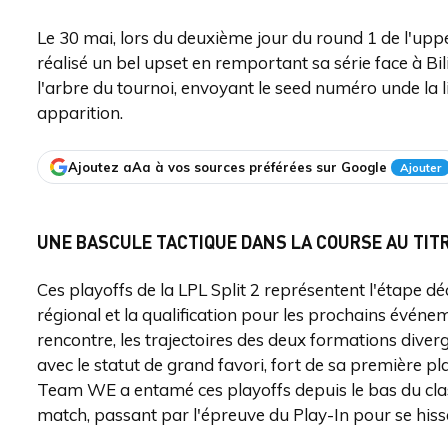
Le 30 mai, lors du deuxième jour du round 1 de l'upp
réalisé un bel upset en remportant sa série face à Bil
l'arbre du tournoi, envoyant le seed numéro unde la l
apparition.
Ajoutez aAa à vos sources préférées sur Google
Ajouter
UNE BASCULE TACTIQUE DANS LA COURSE AU TIT
Ces playoffs de la LPL Split 2 représentent l'étape déci
régional et la qualification pour les prochains événe
rencontre, les trajectoires des deux formations diver
avec le statut de grand favori, fort de sa première pla
Team WE a entamé ces playoffs depuis le bas du cla
match, passant par l'épreuve du Play-In pour se hisse