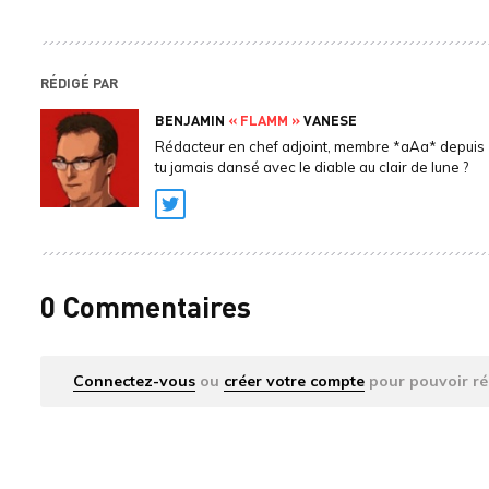
RÉDIGÉ PAR
BENJAMIN
« FLAMM »
VANESE
Rédacteur en chef adjoint, membre *aAa* depuis 
tu jamais dansé avec le diable au clair de lune ?
Twitter
0 Commentaires
Connectez-vous
ou
créer votre compte
pour pouvoir ré