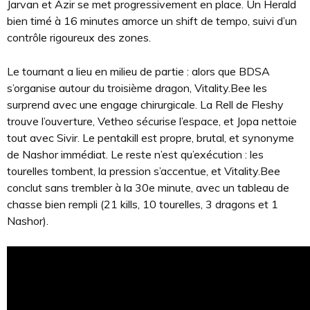
Jarvan et Azir se met progressivement en place. Un Herald
bien timé à 16 minutes amorce un shift de tempo, suivi d’un
contrôle rigoureux des zones.
Le tournant a lieu en milieu de partie : alors que BDSA
s’organise autour du troisième dragon, Vitality.Bee les
surprend avec une engage chirurgicale. La Rell de Fleshy
trouve l’ouverture, Vetheo sécurise l’espace, et Jopa nettoie
tout avec Sivir. Le pentakill est propre, brutal, et synonyme
de Nashor immédiat. Le reste n’est qu’exécution : les
tourelles tombent, la pression s’accentue, et Vitality.Bee
conclut sans trembler à la 30e minute, avec un tableau de
chasse bien rempli (21 kills, 10 tourelles, 3 dragons et 1
Nashor).