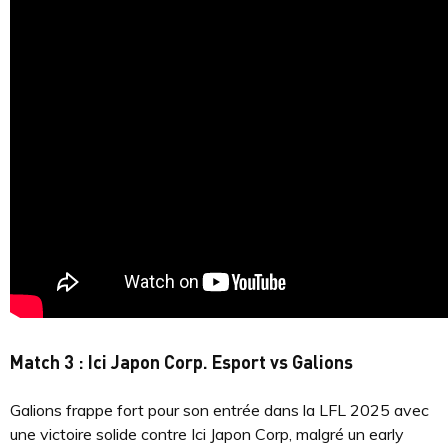
Match 3 : Ici Japon Corp. Esport vs Galions
Galions frappe fort pour son entrée dans la LFL 2025 avec
une victoire solide contre Ici Japon Corp, malgré un early