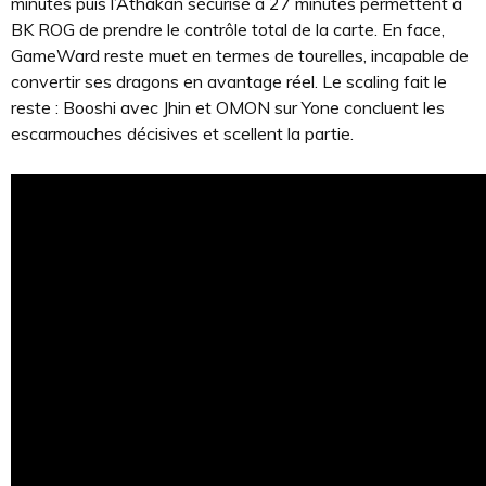
minutes puis l’Athakan sécurisé à 27 minutes permettent à
BK ROG de prendre le contrôle total de la carte. En face,
GameWard reste muet en termes de tourelles, incapable de
convertir ses dragons en avantage réel. Le scaling fait le
reste : Booshi avec Jhin et OMON sur Yone concluent les
escarmouches décisives et scellent la partie.