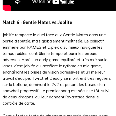
Match 4 : Gentle Mates vs Joblife
Joblife remporte le duel face aux Gentle Mates dans une
partie disputée, mais globalement maîtrisée. Le collectif
emmené par RAMES et Diplex a su mieux naviguer les
temps faibles, contrôler le tempo et punir les erreurs
adverses. Après un early game équilibré et très axé sur les
lanes, c’est Joblife qui accélère le rythme en mid game,
enchaînant les prises de vision agressives et un meilleur
travail d’équipe. Twiizt et Deadly se montrent très réguliers
sur la botlane, dominant le 2v2 et posant les bases d’un
snowball progressif. Le premier sang est sécurisé tôt, suivi
de deux dragons, qui leur donnent l’avantage dans le
contrôle de carte.
Gentle Mates tente de répondre avec trois dragons, dont