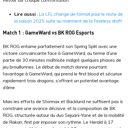
Retour sur chaque confrontation.
Lire aussi
:
La LFL change de format pour le reste de
la saison 2025 suite au maintient de la Fearless draft
Match 1 : GameWard vs BK ROG Esports
BK ROG entame parfaitement son Spring Split avec une
victoire convaincante face à GameWard, au terme d’une
partie de 30 minutes maîtrisée malgré quelques phases de
jeu brouillonnes. Le début de match donne pourtant
l’avantage à GameWard, qui prend le first blood et sécurise
rapidement trois dragons, s’offrant un potentiel avantage
d’âme.
Mais les efforts de Stormax et Backlund ne suffisent pas à
construire une avance décisive, et la composition de BK
ROG, structurée autour du duo Sejuani-Yone et de la mobilité
de Rakan, finit par imposer son rythme. Le Herald à 17