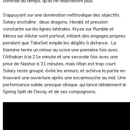
contrôle du tempo, qu’ils ne relâcheront plus.
S’appuyant sur une domination méthodique des objectifs,
Solary enchaîne : deux dragons, Herald, et pression
constante sur les lignes latérales. Kryze sur Rumble et
Mersa sur Alistar sont partout, initiant des engages propres
pendant que TakeSet empile les dégâts à distance. La
Karmine tente un retour au score une première fois avec
l'Athakan à la 21e minute et une seconde fois avec une
prise de Nashor à 31 minutes, mais l’élan est trop court.
Solary reste groupé, évite les erreurs, et achève la partie en
trouvant une ouverture après une escarmouche au mid. Une
performance solide, presque clinique, qui lance idéalement le
Spring Split de Decay et de ses compagnons.