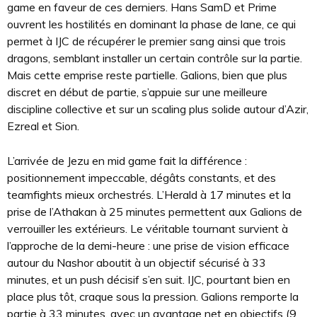
game en faveur de ces derniers. Hans SamD et Prime
ouvrent les hostilités en dominant la phase de lane, ce qui
permet à IJC de récupérer le premier sang ainsi que trois
dragons, semblant installer un certain contrôle sur la partie.
Mais cette emprise reste partielle. Galions, bien que plus
discret en début de partie, s’appuie sur une meilleure
discipline collective et sur un scaling plus solide autour d’Azir,
Ezreal et Sion.
L’arrivée de Jezu en mid game fait la différence :
positionnement impeccable, dégâts constants, et des
teamfights mieux orchestrés. L’Herald à 17 minutes et la
prise de l’Athakan à 25 minutes permettent aux Galions de
verrouiller les extérieurs. Le véritable tournant survient à
l’approche de la demi-heure : une prise de vision efficace
autour du Nashor aboutit à un objectif sécurisé à 33
minutes, et un push décisif s’en suit. IJC, pourtant bien en
place plus tôt, craque sous la pression. Galions remporte la
partie à 33 minutes, avec un avantage net en objectifs (9