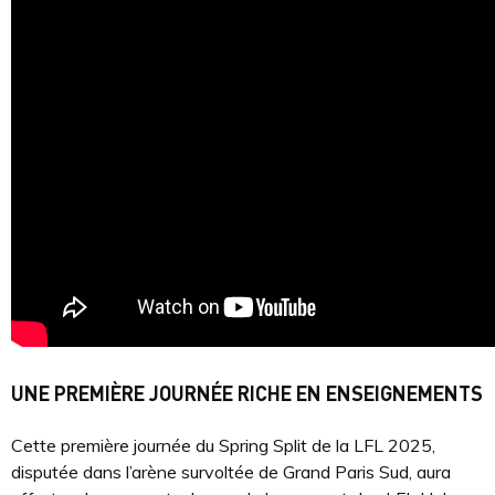
UNE PREMIÈRE JOURNÉE RICHE EN ENSEIGNEMENTS
Cette première journée du Spring Split de la LFL 2025,
disputée dans l’arène survoltée de Grand Paris Sud, aura