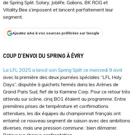
de Spring Split. Solary, Joblife, Galions, BK ROG et
Vitality.Bee s’imposent et lancent parfaitement leur
segment.
Ajoutez aAa à vos sources préférées sur Google
COUP D’ENVOI DU SPRING À ÉVRY
La LFL 2025 a lancé son Spring Split ce mercredi 9 avril
avec la première des deux journées spéciales “LFL Holy
Days”, disputée à guichets fermés dans les Arènes de
Grand Paris Sud, fief de la Karmine Corp. Pour ce retour très
attendu sur scène, cinq BO1 étaient au programme. Entre
premières prises de température et confirmations
attendues, les dix équipes du championnat français ont
entamé ce nouveau segment de saison avec des ambitions
diverses, mais une pression commune : bien démarrer.