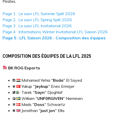
Pirates.
Page 1 : Le suivi LFL Summer Split 2026
Page 2 : Le suivi LFL Spring Split 2026
Page 3 : Le suivi LFL Invitational 2026
Page 4 : Informations Winter Invitational LFL Saison 2026
Page 5 : LFL Saison 2026 - Composition des équipes
COMPOSITION DES ÉQUIPES DE LA LFL 2025
BK ROG Esports
Mohamed Yehia "
Boda
" El Sayed
Yakup "
Jeykup
" Enes Ermişer
Tarek "
Sayn
" Djoghlaf
William "
UNF0RGIVEN
" Nieminen
Mads "
Doss
" Schwartz
Jonathan "
just jon
" Ellis