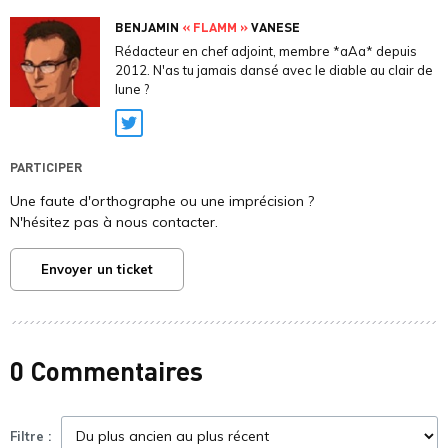
BENJAMIN
« FLAMM »
VANESE
Rédacteur en chef adjoint, membre *aAa* depuis
2012. N'as tu jamais dansé avec le diable au clair de
lune ?
Twitter
PARTICIPER
Une faute d'orthographe ou une imprécision ?
N'hésitez pas à nous contacter.
Envoyer un ticket
0 Commentaires
Filtre :