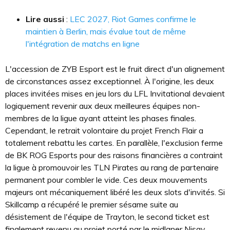
Lire aussi
:
LEC 2027, Riot Games confirme le
maintien à Berlin, mais évalue tout de même
l'intégration de matchs en ligne
L'accession de ZYB Esport est le fruit direct d'un alignement
de circonstances assez exceptionnel. À l'origine, les deux
places invitées mises en jeu lors du LFL Invitational devaient
logiquement revenir aux deux meilleures équipes non-
membres de la ligue ayant atteint les phases finales.
Cependant, le retrait volontaire du projet French Flair a
totalement rebattu les cartes. En parallèle, l'exclusion ferme
de BK ROG Esports pour des raisons financières a contraint
la ligue à promouvoir les TLN Pirates au rang de partenaire
permanent pour combler le vide. Ces deux mouvements
majeurs ont mécaniquement libéré les deux slots d'invités. Si
Skillcamp a récupéré le premier sésame suite au
désistement de l'équipe de Trayton, le second ticket est
finalement revenu au projet porté par le midlaner Nisqy.