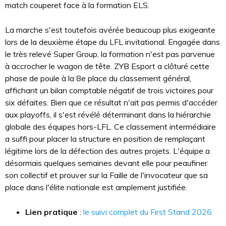
match couperet face à la formation ELS.
La marche s'est toutefois avérée beaucoup plus exigeante
lors de la deuxième étape du LFL invitational. Engagée dans
le très relevé Super Group, la formation n'est pas parvenue
à accrocher le wagon de tête. ZYB Esport a clôturé cette
phase de poule à la 8e place du classement général,
affichant un bilan comptable négatif de trois victoires pour
six défaites. Bien que ce résultat n'ait pas permis d'accéder
aux playoffs, il s'est révélé déterminant dans la hiérarchie
globale des équipes hors-LFL. Ce classement intermédiaire
a suffi pour placer la structure en position de remplaçant
légitime lors de la défection des autres projets. L'équipe a
désormais quelques semaines devant elle pour peaufiner
son collectif et prouver sur la Faille de l'invocateur que sa
place dans l'élite nationale est amplement justifiée.
Lien pratique
:
le suivi complet du First Stand 2026