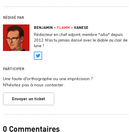
RÉDIGÉ PAR
BENJAMIN
« FLAMM »
VANESE
Rédacteur en chef adjoint, membre *aAa* depuis
2012. N'as tu jamais dansé avec le diable au clair de
lune ?
Twitter
PARTICIPER
Une faute d'orthographe ou une imprécision ?
N'hésitez pas à nous contacter.
Envoyer un ticket
0 Commentaires