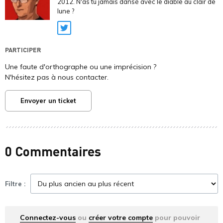
2012. N'as tu jamais dansé avec le diable au clair de
lune ?
Twitter
PARTICIPER
Une faute d'orthographe ou une imprécision ?
N'hésitez pas à nous contacter.
Envoyer un ticket
0 Commentaires
Filtre :
Connectez-vous
ou
créer votre compte
pour pouvoir