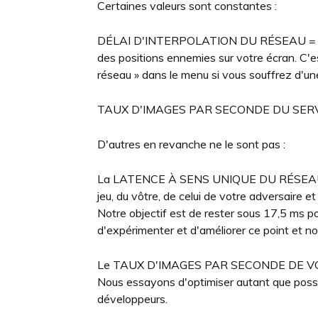
Certaines valeurs sont constantes :
DÉLAI D'INTERPOLATION DU RÉSEAU = 7,81
des positions ennemies sur votre écran. C'
réseau » dans le menu si vous souffrez d'
TAUX D'IMAGES PAR SECONDE DU SERVEUR 
D'autres en revanche ne le sont pas :
La LATENCE À SENS UNIQUE DU RÉSEAU dé
jeu, du vôtre, de celui de votre adversaire
Notre objectif est de rester sous 17,5 ms p
d'expérimenter et d'améliorer ce point et n
Le TAUX D'IMAGES PAR SECONDE DE VOTRE
Nous essayons d'optimiser autant que possi
développeurs.