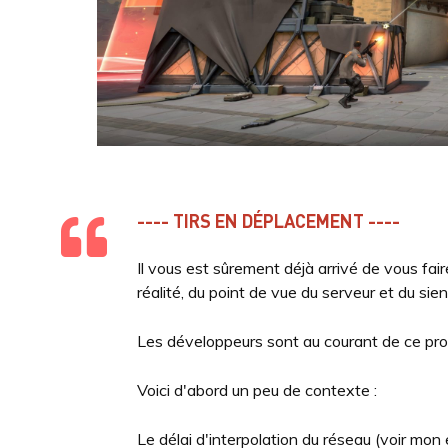
---- TIRS EN DÉPLACEMENT ----
Il vous est sûrement déjà arrivé de vous fair
réalité, du point de vue du serveur et du sie
Les développeurs sont au courant de ce probl
Voici d'abord un peu de contexte :
Le délai d'interpolation du réseau (voir mon