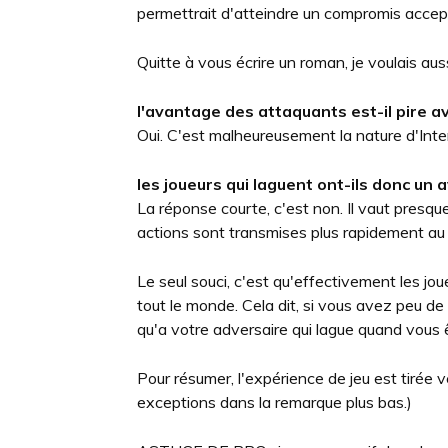
permettrait d'atteindre un compromis accept
Quitte à vous écrire un roman, je voulais aus
l'avantage des attaquants est-il pire a
Oui. C'est malheureusement la nature d'Inte
les joueurs qui laguent ont-ils donc un 
La réponse courte, c'est non. Il vaut presqu
actions sont transmises plus rapidement au 
Le seul souci, c'est qu'effectivement les jo
tout le monde. Cela dit, si vous avez peu d
qu'a votre adversaire qui lague quand vous
Pour résumer, l'expérience de jeu est tirée v
exceptions dans la remarque plus bas.)