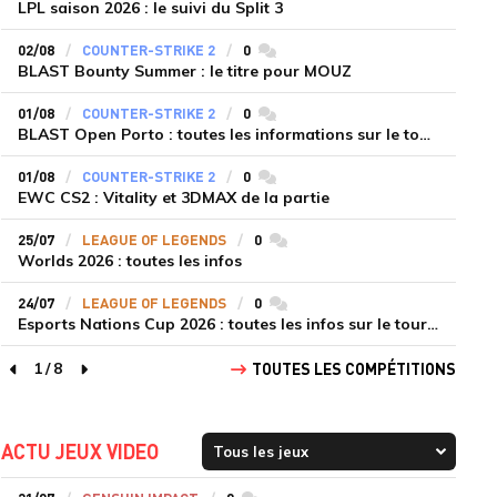
LPL saison 2026 : le suivi du Split 3
02/08
COUNTER-STRIKE 2
0
commentaires
BLAST Bounty Summer : le titre pour MOUZ
01/08
COUNTER-STRIKE 2
0
commentaires
BLAST Open Porto : toutes les informations sur le tournoi
01/08
COUNTER-STRIKE 2
0
commentaires
EWC CS2 : Vitality et 3DMAX de la partie
25/07
LEAGUE OF LEGENDS
0
commentaires
Worlds 2026 : toutes les infos
24/07
LEAGUE OF LEGENDS
0
commentaires
Esports Nations Cup 2026 : toutes les infos sur le tournoi
1
/
8
TOUTES LES COMPÉTITIONS
page précédente
page suivante
ACTU JEUX VIDEO