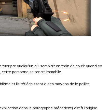
e tuer par quelqu'un qui semblait en train de courir quand en
n, cette personne se tenait immobile.
ème et ils réfléchissent à des moyens de le pallier.
 explication dans le paragraphe précédent) est à l'origine