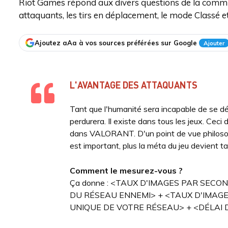
Riot Games répond aux divers questions de la commun
attaquants, les tirs en déplacement, le mode Classé e
Ajoutez aAa à vos sources préférées sur Google
Ajouter
L'AVANTAGE DES ATTAQUANTS
Tant que l'humanité sera incapable de se dé
perdurera. Il existe dans tous les jeux. Ceci 
dans VALORANT. D'un point de vue philoso
est important, plus la méta du jeu devient ta
Comment le mesurez-vous ?
Ça donne : <TAUX D'IMAGES PAR SECO
DU RÉSEAU ENNEMI> + <TAUX D'IMAG
UNIQUE DE VOTRE RÉSEAU> + <DÉLAI