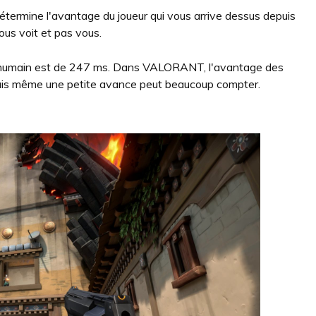
termine l'avantage du joueur qui vous arrive dessus depuis
vous voit et pas vous.
n humain est de 247 ms. Dans VALORANT, l'avantage des
ais même une petite avance peut beaucoup compter.