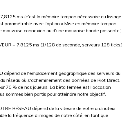
25 ms (c'est la mémoire tampon nécessaire au lissage
est paramétrable avec l'option « Mise en mémoire tampon
une mauvaise connexion ou d'une mauvaise bande passante.)
= 7,8125 ms (1/128 de seconde, serveurs 128 ticks.)
pend de l'emplacement géographique des serveurs du
 et du réseau où s'acheminement des données de Riot Direct.
our 70 % de nos joueurs. La bêta fermée est l'occasion
ous sommes bien partis pour atteindre notre objectif.
 RÉSEAU dépend de la vitesse de votre ordinateur.
ble la fréquence d'images de notre côté, en tant que