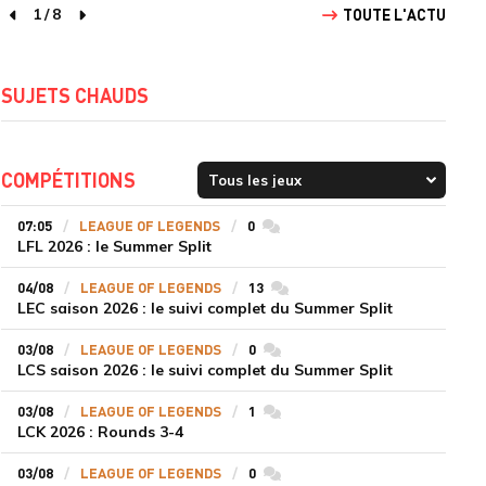
1
/
8
TOUTE L'ACTU
page précédente
page suivante
SUJETS CHAUDS
COMPÉTITIONS
07:05
LEAGUE OF LEGENDS
0
commentaires
LFL 2026 : le Summer Split
04/08
LEAGUE OF LEGENDS
13
commentaires
LEC saison 2026 : le suivi complet du Summer Split
03/08
LEAGUE OF LEGENDS
0
commentaires
LCS saison 2026 : le suivi complet du Summer Split
03/08
LEAGUE OF LEGENDS
1
commentaires
LCK 2026 : Rounds 3-4
03/08
LEAGUE OF LEGENDS
0
commentaires