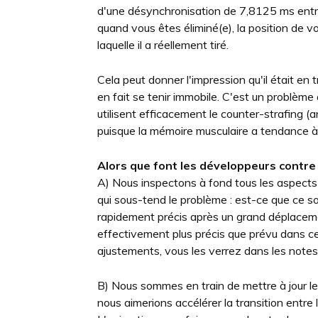
d'une désynchronisation de 7,8125 ms entr
quand vous êtes éliminé(e), la position de v
laquelle il a réellement tiré.
Cela peut donner l'impression qu'il était en t
en fait se tenir immobile. C'est un problème
utilisent efficacement le counter-strafing (
puisque la mémoire musculaire a tendance à 
Alors que font les développeurs contre
A) Nous inspectons à fond tous les aspects 
qui sous-tend le problème : est-ce que ce son
rapidement précis après un grand déplaceme
effectivement plus précis que prévu dans ce
ajustements, vous les verrez dans les notes
B) Nous sommes en train de mettre à jour le
nous aimerions accélérer la transition entre l