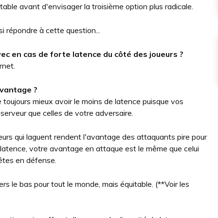
able avant d'envisager la troisième option plus radicale.
si répondre à cette question...
vec en cas de forte latence du côté des joueurs ?
rnet.
avantage ?
e toujours mieux avoir le moins de latence puisque vos
serveur que celles de votre adversaire.
ueurs qui laguent rendent l'avantage des attaquants pire pour
e latence, votre avantage en attaque est le même que celui
 êtes en défense.
ers le bas pour tout le monde, mais équitable. (**Voir les