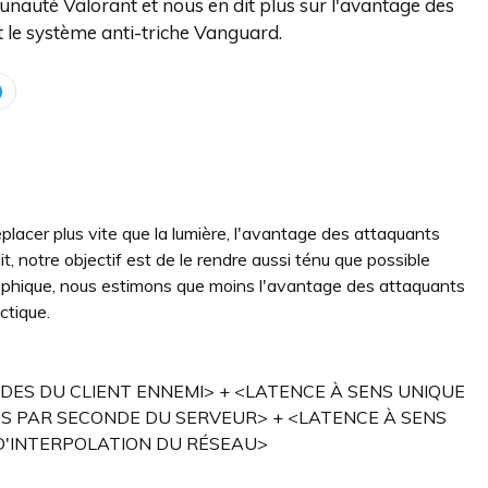
auté Valorant et nous en dit plus sur l'avantage des
t le système anti-triche Vanguard.
placer plus vite que la lumière, l'avantage des attaquants
dit, notre objectif est de le rendre aussi ténu que possible
phique, nous estimons que moins l'avantage des attaquants
ctique.
NDES DU CLIENT ENNEMI> + <LATENCE À SENS UNIQUE
ES PAR SECONDE DU SERVEUR> + <LATENCE À SENS
 D'INTERPOLATION DU RÉSEAU>