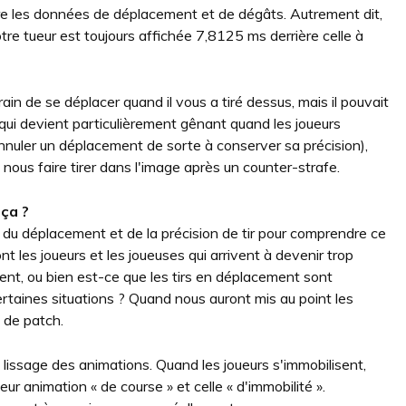
e les données de déplacement et de dégâts. Autrement dit,
otre tueur est toujours affichée 7,8125 ms derrière celle à
rain de se déplacer quand il vous a tiré dessus, mais il pouvait
 qui devient particulièrement gênant quand les joueurs
annuler un déplacement de sorte à conserver sa précision),
nous faire tirer dans l'image après un counter-strafe.
 ça ?
du déplacement et de la précision de tir pour comprendre ce
t les joueurs et les joueuses qui arrivent à devenir trop
nt, ou bien est-ce que les tirs en déplacement sont
rtaines situations ? Quand nous auront mis au point les
 de patch.
 lissage des animations. Quand les joueurs s'immobilisent,
eur animation « de course » et celle « d'immobilité ».