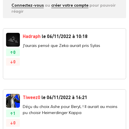
Connectez-vous
ou
créer votre compte
pour pouvoir
réagir
Hadraph
le 06/11/2022 à 10:18
J'aurais pensé que Zeka aurait pris Sylas
0
0
Tiweez0
le 06/11/2022 à 16:21
Déçu du choix Ashe pour BeryL ! Il aurait au moins
pu choisir Heimerdinger Kappa
1
0