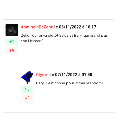
AomineInDaZone
le 06/11/2022 à 18:17
Zeka j'auirai vu plutôt Sylas et Beryl qui prend pas
son Heimer ?
1
0
Clyde`
le 07/11/2022 à 07:50
Beryl il est connu pour aimer les Waifu
0
0