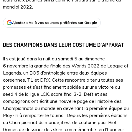
mondial 2022.
Ajoutez aAa à vos sources préférées sur Google
DES CHAMPIONS DANS LEUR COSTUME D'APPARAT
Il s’est joué dans la nuit du samedi 5 au dimanche
6 novembre la grande finale des Worlds 2022 de League of
Legends, un BO5 d’anthologie entre deux équipes
coréennes, T1 et DRX. Cette rencontre a tenu toutes ses
promesses et s’est finalement soldée sur une victoire du
seed 4 de la ligue LCK, score final 3-2. Deft et ses
compagnons ont écrit une nouvelle page de l'histoire des
Championnats du monde en devenant la première équipe du
Play-In à remporter le tournoi. Depuis les premières éditions
du Championnat du monde, il est de coutume pour Riot
Games de dessiner des skins commémoratifs en l’honneur