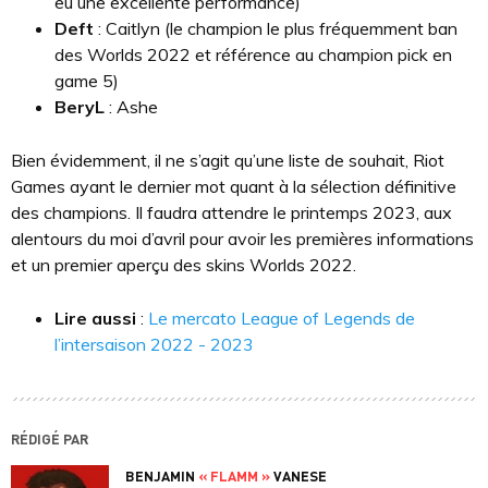
eu une excellente performance)
Deft
: Caitlyn (le champion le plus fréquemment ban
des Worlds 2022 et référence au champion pick en
game 5)
BeryL
: Ashe
Bien évidemment, il ne s’agit qu’une liste de souhait, Riot
Games ayant le dernier mot quant à la sélection définitive
des champions. Il faudra attendre le printemps 2023, aux
alentours du moi d’avril pour avoir les premières informations
et un premier aperçu des skins Worlds 2022.
Lire aussi
:
Le mercato League of Legends de
l’intersaison 2022 - 2023
RÉDIGÉ PAR
BENJAMIN
« FLAMM »
VANESE