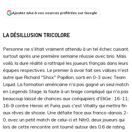
Ajoutez aAa à vos sources préférées sur Google
LA DÉSILLUSION TRICOLORE
Personne ne s'était vraiment attendu à un tel échec cuisant,
surtout après une première semaine réussie avec brio. Mais
voilà, la dure réalité a rattrapé les joueurs français dans leurs
équipes respectives. Le premier à avoir fait ses valises n'est
autre que Richard "Shox" Papillon, sorti en 0-3 avec Team
Liquid. La formation américaine n'a pas gagné un seul match
en Legends Stage, la faute à un tirage compliqué qui n'a pas
beaucoup laissé de chances aux coéquipiers d'EliGe : 16-11;
16-9 contre Heroic et Furia, puis c'est Vitality qui mettra fin
aux rêves de shoxie. Une défaite face aux franco-danois 2-
0, avec un petit match de celui-ci et Nitr0, deux joueurs qui
lors de cette rencontre ont tourné autour des 0.6 de rating.