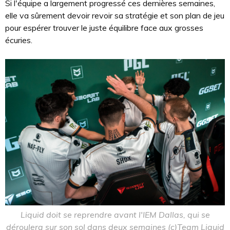
Si l'équipe a largement progressé ces dernières semaines,
elle va sûrement devoir revoir sa stratégie et son plan de jeu
pour espérer trouver le juste équilibre face aux grosses
écuries.
Liquid doit se reprendre avant l'IEM Dallas, qui se
déroulera sur son sol dans deux semaines (c)Team Liquid