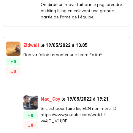
On dirait un move fait par le psg, prendre
du bling bling en enlevant une grande
partie de l'ame de l équipe.
Zidwait
le 19/05/2022 à 13:05
Bon va falloir remonter une team *aAa*
0
0
Mac_Coy
le 19/05/2022 à 19:21
Si c'est pour faire les ECN non merci :D
https://www.youtube.com/watch?
0
v=4jO_lV1iJRE
0