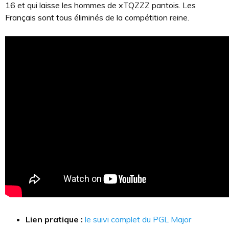
16 et qui laisse les hommes de xTQZZZ pantois. Les
Français sont tous éliminés de la compétition reine.
Lien pratique :
le suivi complet du PGL Major