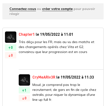
Connectez-vous
ou
créer votre compte
pour pouvoir
réagir
Chapter1
le 19/05/2022 à 11:01
Très déçu pour les FR, mais au vu des matchs et
des changements opérés chez Vita et G2,
0
convaincu que leur progression est en cours
0
CryMeARiv3R
le 19/05/2022 à 11:33
Moué, je comprend pas trop le
recrutement, de gars en fin de cycle chez
1
astralis, pour niquer la dynamique d'une
0
line up full fr.