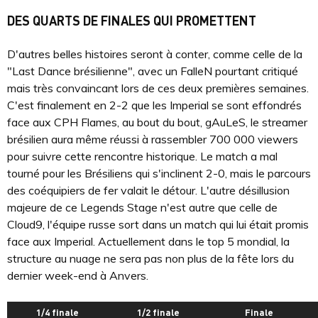
DES QUARTS DE FINALES QUI PROMETTENT
D'autres belles histoires seront à conter, comme celle de la
"Last Dance brésilienne", avec un FalleN pourtant critiqué
mais très convaincant lors de ces deux premières semaines.
C'est finalement en 2-2 que les Imperial se sont effondrés
face aux CPH Flames, au bout du bout, gAuLeS, le streamer
brésilien aura même réussi à rassembler 700 000 viewers
pour suivre cette rencontre historique. Le match a mal
tourné pour les Brésiliens qui s'inclinent 2-0, mais le parcours
des coéquipiers de fer valait le détour. L'autre désillusion
majeure de ce Legends Stage n'est autre que celle de
Cloud9, l'équipe russe sort dans un match qui lui était promis
face aux Imperial. Actuellement dans le top 5 mondial, la
structure au nuage ne sera pas non plus de la fête lors du
dernier week-end à Anvers.
1/4 finale
1/2 finale
Finale