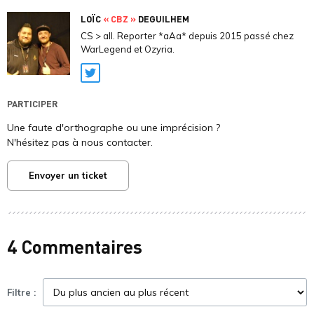
LOÏC
« CBZ »
DEGUILHEM
CS > all. Reporter *aAa* depuis 2015 passé chez
WarLegend et Ozyria.
Twitter
PARTICIPER
Une faute d'orthographe ou une imprécision ?
N'hésitez pas à nous contacter.
Envoyer un ticket
4 Commentaires
Filtre :