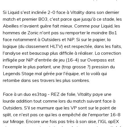
Si Liquid s'est inclinée 2-0 face à Vitality dans son dernier
match et premier BO3, c'est parce que jusqu'à ce stade, les
Abeilles n'avaient guère fait mieux. Comme pour Liquid, les
hommes de Zonic n'ont pas su remporter le moindre Bo1
face notamment à Outsiders et NiP. Si sur le papier, la
logique (du classement HLTV) est respectée, dans les faits,
l'analyse est beaucoup plus difficile à réaliser. La correction
infligée par NiP d'entrée de jeu (16-4) sur Overpass est
l'exemple le plus parlant, une (trop grosse ?) pression du
Legends Stage mal gérée par l'équipe, et la voilà qui
retombe dans ses travers les plus sombres.
Face à un duo es3tag - REZ de folie, Vitality paye une
lourde addition tout comme lors du match suivant face à
Outsiders. S'il se murmure que les VP sont sur le point de
split, ce n'est pas ce qui les a empêché de l'emporter 16-8
sur Mirage. Encore une fois pas très à son aise, l'IGL apEX