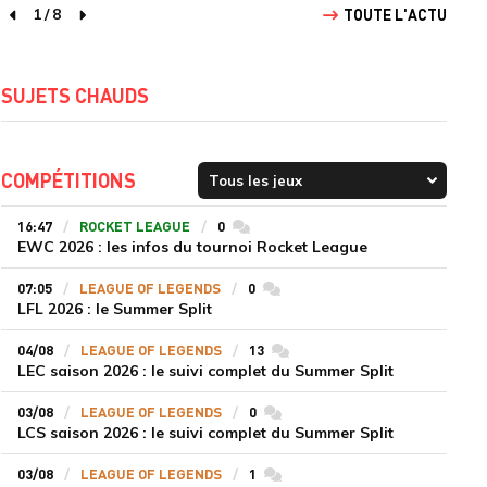
1
/
8
TOUTE L'ACTU
page précédente
page suivante
SUJETS CHAUDS
COMPÉTITIONS
16:47
ROCKET LEAGUE
0
commentaires
EWC 2026 : les infos du tournoi Rocket League
07:05
LEAGUE OF LEGENDS
0
commentaires
LFL 2026 : le Summer Split
04/08
LEAGUE OF LEGENDS
13
commentaires
LEC saison 2026 : le suivi complet du Summer Split
03/08
LEAGUE OF LEGENDS
0
commentaires
LCS saison 2026 : le suivi complet du Summer Split
03/08
LEAGUE OF LEGENDS
1
commentaires