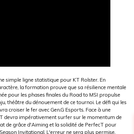
 simple ligne statistique pour KT Rolster. En
caractère, la formation prouve que sa résilience mentale
chée pour les phases finales du Road to MSI propulse
ju, théâtre du dénouement de ce tournoi. Le défi qui les
vra croiser le fer avec Gen.G Esports. Face à une
 KT devra impérativement surfer sur le momentum de
'état de grâce d'Aiming et la solidité de PerfecT pour
eason Invitational. L'erreur ne sera plus permise,