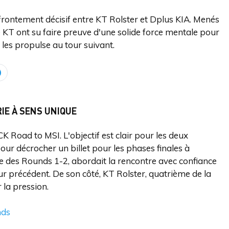
affrontement décisif entre KT Rolster et Dplus KIA. Menés
de KT ont su faire preuve d'une solide force mentale pour
t les propulse au tour suivant.
IE À SENS UNIQUE
K Road to MSI. L'objectif est clair pour les deux
pour décrocher un billet pour les phases finales à
e des Rounds 1-2, abordait la rencontre avec confiance
r précédent. De son côté, KT Rolster, quatrième de la
 la pression.
nds