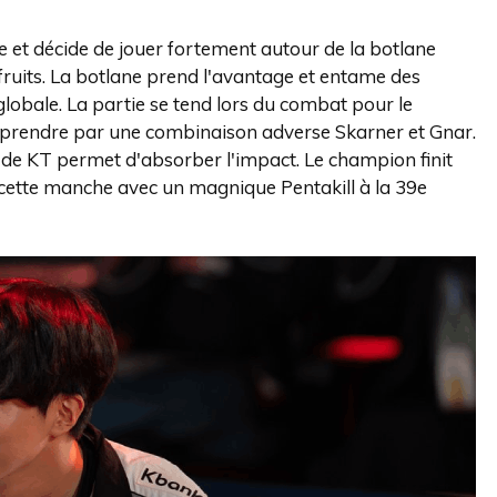
 et décide de jouer fortement autour de la botlane
fruits. La botlane prend l'avantage et entame des
globale. La partie se tend lors du combat pour le
urprendre par une combinaison adverse Skarner et Gnar.
e de KT permet d'absorber l'impact. Le champion finit
 cette manche avec un magnique Pentakill à la 39e