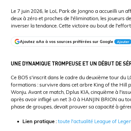
Le 7 juin 2026, le LoL Park de Jongno a accueilli un 
deux à zéro et proches de l'élimination, les joueurs 
inverser la tendance. Cette victoire au bout de l'effor
Ajoutez aAa à vos sources préférées sur Google
Ajouter
UNE DYNAMIQUE TROMPEUSE ET UN DÉBUT DE SÉR
Ce BO5 s'inscrit dans le cadre du deuxième tour du LC
formations : survivre dans cet arbre King of the Hill 
Wonju. Avant ce match, Dplus KIA, cinquième à l'issu
après avoir infligé un net 3-0 à HANJIN BRION au tou
phase de groupes, devait prouver sa capacité à gérer
Lien pratique
:
toute l'actualité League of Lege