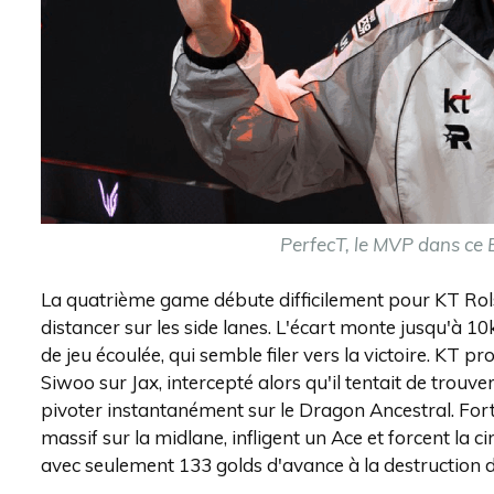
PerfecT, le MVP dans ce 
La quatrième game débute difficilement pour KT Rolst
distancer sur les side lanes. L'écart monte jusqu'à 1
de jeu écoulée, qui semble filer vers la victoire. KT 
Siwoo sur Jax, intercepté alors qu'il tentait de trouve
pivoter instantanément sur le Dragon Ancestral. Fort
massif sur la midlane, infligent un Ace et forcent la
avec seulement 133 golds d'avance à la destruction 