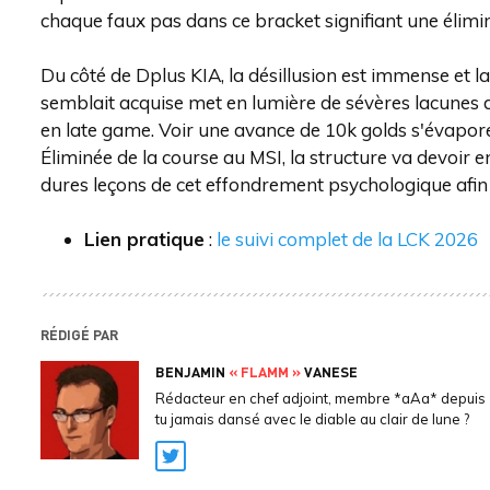
chaque faux pas dans ce bracket signifiant une élimina
Du côté de Dplus KIA, la désillusion est immense et la
semblait acquise met en lumière de sévères lacunes da
en late game. Voir une avance de 10k golds s'évapore
Éliminée de la course au MSI, la structure va devoir 
dures leçons de cet effondrement psychologique afin d
Lien pratique
:
le suivi complet de la LCK 2026
RÉDIGÉ PAR
BENJAMIN
« FLAMM »
VANESE
Rédacteur en chef adjoint, membre *aAa* depuis 
tu jamais dansé avec le diable au clair de lune ?
Twitter