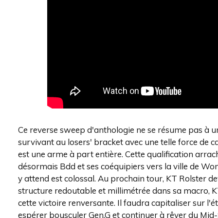
Ce reverse sweep d'anthologie ne se résume pas à une
survivant au losers' bracket avec une telle force de 
est une arme à part entière. Cette qualification arra
désormais Bdd et ses coéquipiers vers la ville de Won
y attend est colossal. Au prochain tour, KT Rolster de
structure redoutable et millimétrée dans sa macro,
cette victoire renversante. Il faudra capitaliser sur l
espérer bousculer Gen.G et continuer à rêver du Mid-S