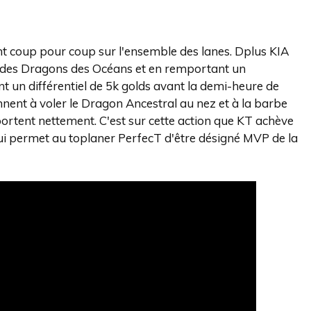
nt coup pour coup sur l'ensemble des lanes. Dplus KIA
Âme des Dragons des Océans et en remportant un
 un différentiel de 5k golds avant la demi-heure de
nnent à voler le Dragon Ancestral au nez et à la barbe
portent nettement. C'est sur cette action que KT achève
i permet au toplaner PerfecT d'être désigné MVP de la