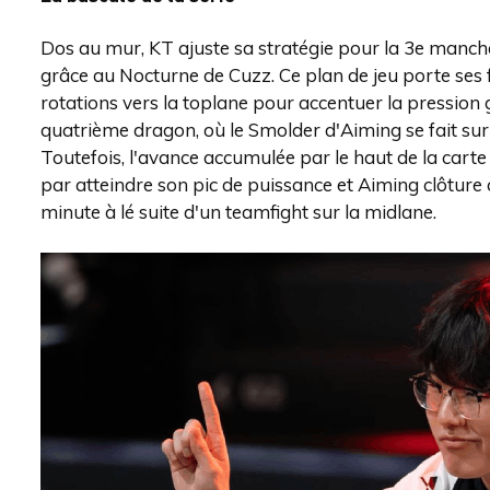
Dos au mur, KT ajuste sa stratégie pour la 3e manche
grâce au Nocturne de Cuzz. Ce plan de jeu porte ses 
rotations vers la toplane pour accentuer la pression 
quatrième dragon, où le Smolder d'Aiming se fait s
Toutefois, l'avance accumulée par le haut de la cart
par atteindre son pic de puissance et Aiming clôture
minute à lé suite d'un teamfight sur la midlane.