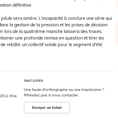
tion définitive.
 pilule sera amère. L'incapacité à conclure une série qui
ns la gestion de la pression et les prises de décision
r lors de la quatrième manche laissera des traces.
entamer une profonde remise en question et tirer les
e rebâtir un collectif solide pour le segment d'été.
PARTICIPER
Une faute d'orthographe ou une imprécision ?
N'hésitez pas à nous contacter.
2012. N'as
Envoyer un ticket