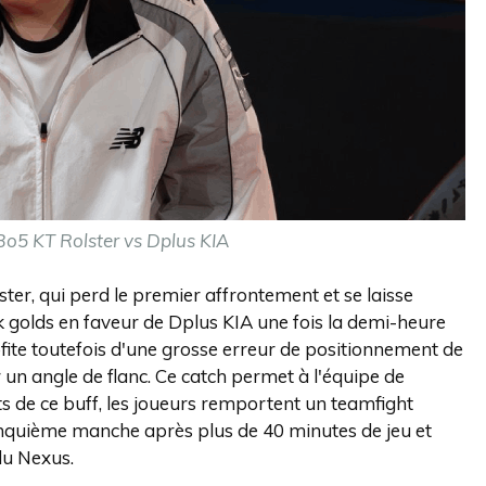
Bo5 KT Rolster vs Dplus KIA
er, qui perd le premier affrontement et se laisse
0k golds en faveur de Dplus KIA une fois la demi-heure
profite toutefois d'une grosse erreur de positionnement de
r un angle de flanc. Ce catch permet à l'équipe de
s de ce buff, les joueurs remportent un teamfight
 cinquième manche après plus de 40 minutes de jeu et
du Nexus.