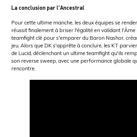
La conclusion par l'Ancestral
Pour cette ultime manche, les deux équipes se rende
réussit finalement à briser l'égalité en validant l'
teamfight clé pour s'emparer du Baron Nashor, créant
jeu. Alors que DK s'apprête à conclure, les KT parvie
de Lucid, déclenchant un ultime teamfight qu'ils rem
son reverse sweep, avec une performance globale qu
rencontre.