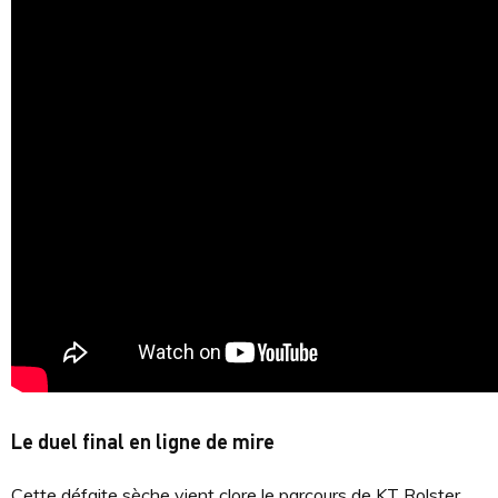
Le duel final en ligne de mire
Cette défaite sèche vient clore le parcours de KT Rolster