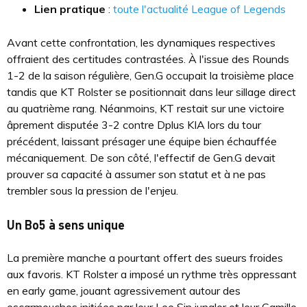
Lien pratique
:
toute l'actualité League of Legends
Avant cette confrontation, les dynamiques respectives
offraient des certitudes contrastées. À l'issue des Rounds
1-2 de la saison régulière, Gen.G occupait la troisième place
tandis que KT Rolster se positionnait dans leur sillage direct
au quatrième rang. Néanmoins, KT restait sur une victoire
âprement disputée 3-2 contre Dplus KIA lors du tour
précédent, laissant présager une équipe bien échauffée
mécaniquement. De son côté, l'effectif de Gen.G devait
prouver sa capacité à assumer son statut et à ne pas
trembler sous la pression de l'enjeu.
Un Bo5 à sens unique
La première manche a pourtant offert des sueurs froides
aux favoris. KT Rolster a imposé un rythme très oppressant
en early game, jouant agressivement autour des