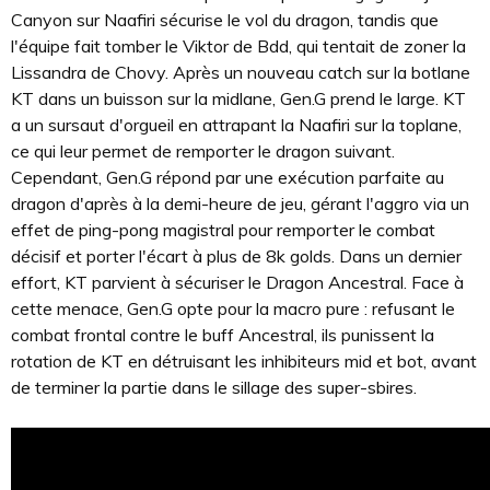
Canyon sur Naafiri sécurise le vol du dragon, tandis que
l'équipe fait tomber le Viktor de Bdd, qui tentait de zoner la
Lissandra de Chovy. Après un nouveau catch sur la botlane
KT dans un buisson sur la midlane, Gen.G prend le large. KT
a un sursaut d'orgueil en attrapant la Naafiri sur la toplane,
ce qui leur permet de remporter le dragon suivant.
Cependant, Gen.G répond par une exécution parfaite au
dragon d'après à la demi-heure de jeu, gérant l'aggro via un
effet de ping-pong magistral pour remporter le combat
décisif et porter l'écart à plus de 8k golds. Dans un dernier
effort, KT parvient à sécuriser le Dragon Ancestral. Face à
cette menace, Gen.G opte pour la macro pure : refusant le
combat frontal contre le buff Ancestral, ils punissent la
rotation de KT en détruisant les inhibiteurs mid et bot, avant
de terminer la partie dans le sillage des super-sbires.