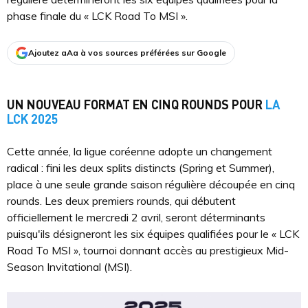
phase finale du « LCK Road To MSI ».
Ajoutez aAa à vos sources préférées sur Google
UN NOUVEAU FORMAT EN CINQ ROUNDS POUR
LA
LCK 2025
Cette année, la ligue coréenne adopte un changement
radical : fini les deux splits distincts (Spring et Summer),
place à une seule grande saison régulière découpée en cinq
rounds. Les deux premiers rounds, qui débutent
officiellement le mercredi 2 avril, seront déterminants
puisqu'ils désigneront les six équipes qualifiées pour le « LCK
Road To MSI », tournoi donnant accès au prestigieux Mid-
Season Invitational (MSI).