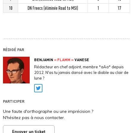
10
DN Freecs (éliminée Road to MSI)
1
17
RÉDIGÉ PAR
BENJAMIN
« FLAMM »
VANESE
Rédacteur en chef adjoint, membre *aAa* depuis
2012. N'as tu jamais dansé avec le diable au clair de
lune ?
Twitter
PARTICIPER
Une faute d'orthographe ou une imprécision ?
N'hésitez pas à nous contacter.
Envoyer un ticket