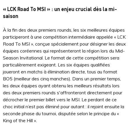
« LCK Road To MSI » : un enjeu crucial dès la mi-
saison
À la fin des deux premiers rounds, les six meilleures équipes
participeront à une compétition intermédiaire appelée « LCK
Road To MSI », conçue spécialement pour désigner les deux
équipes coréennes qui représenteront la région lors du Mid-
Season Invitational. Le format de cette compétition sera
particulièrement exigeant. Les six équipes qualifiées
joueront en matchs à élimination directe, tous au format
BO5 (meilleur des cinq manches). Dans un premier temps,
les deux équipes ayant obtenu les meilleurs résultats lors
des deux premiers rounds s'affronteront directement pour
décrocher le premier billet vers le MSI. Le perdant de ce
choc initial n’est pas éliminé pour autant : il rejoint ensuite la
seconde phase du tournoi, disputée selon le principe du «
King of the Hill ».